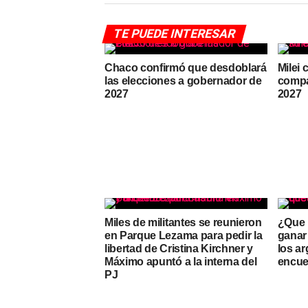
TE PUEDE INTERESAR
Chaco confirmó que desdoblará
Milei 
las elecciones a gobernador de
compa
2027
2027
Miles de militantes se reunieron
¿Que 
en Parque Lezama para pedir la
ganar 
libertad de Cristina Kirchner y
los a
Máximo apuntó a la interna del
encue
PJ