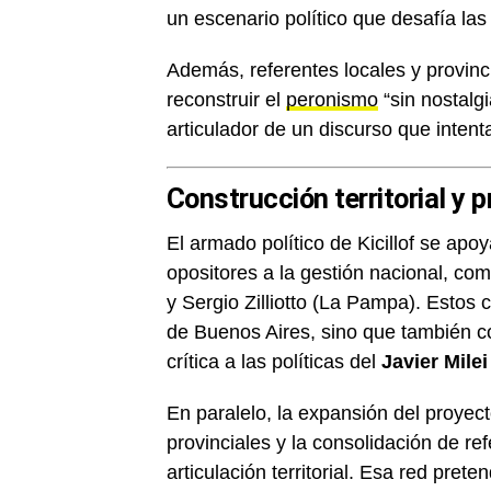
un escenario político que desafía las 
Además, referentes locales y provinc
reconstruir el
peronismo
“sin nostalgi
articulador de un discurso que intenta
Construcción territorial y
El armado político de Kicillof se ap
opositores a la gestión nacional, com
y Sergio Zilliotto (La Pampa). Estos 
de Buenos Aires, sino que también c
crítica a las políticas del
Javier Milei
En paralelo, la expansión del proyec
provinciales y la consolidación de re
articulación territorial. Esa red pre