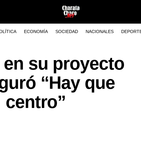
OLÍTICA
ECONOMÍA
SOCIEDAD
NACIONALES
DEPORT
a en su proyecto
eguró “Hay que
l centro”