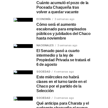
Cuánto acumuló el pozo de la
Poceada Chaqueña tras
volver a quedar vacante
ECONOMÍA
3 semanas ago
Cómo será el aumento
escalonado para empleados
públicos y jubilados del Chaco
hasta noviembre
NACIONALES
3 semanas ago
El Senado pasó a cuarto
intermedio y la ley de
Propiedad Privada se tratará el
6 de agosto
SOCIEDAD
4 semanas ago
Este miércoles no habrá
clases en el turno tarde en el
Chaco por el partido de la
Selección
SOCIEDAD
3 semanas ago
Qué anticipa para Charata y el
sudoeste chaqueño el nuevo