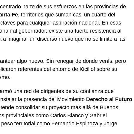
 centrado parte de sus esfuerzos en las provincias de
anta Fe
, territorios que suman casi un cuarto del
 claves para cualquier aspiración nacional. En esas
ñan al gobernador, existe una fuerte resistencia al
ga a imaginar un discurso nuevo que no se limite a las
plantear algo nuevo. Sin renegar de dónde venís, pero
caron referentes del entorno de Kicillof sobre su
ismo.
 armó una red de dirigentes de su confianza que
 instalar la presencia del Movimiento
Derecho al Futuro
pretende consolidar su proyecto más allá de Buenos
os provinciales como Carlos Bianco y Gabriel
 peso territorial como Fernando Espinoza y Jorge