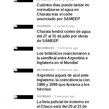
Cuántos días puede tardar en
normalizarse el agua en
Charata tras el corte
anunciado por SAMEEP
SOCIEDAD
2 semanas ago
Charata tendrá cortes de agua
del 27 al 31 de julio por obras
de SAMEEP
NACIONALES
4 semanas ago
Los británicos reaccionaron a
la semifinal entre Argentina e
Inglaterra en el Mundial
NACIONALES
4 semanas ago
Argentina jugará de azul ante
Inglaterra: la coincidencia con
1986 y 1998 que ilusiona a los
hinchas
SOCIEDAD
3 semanas ago
La feria judicial de invierno en
el Chaco será del 20 al 31 de