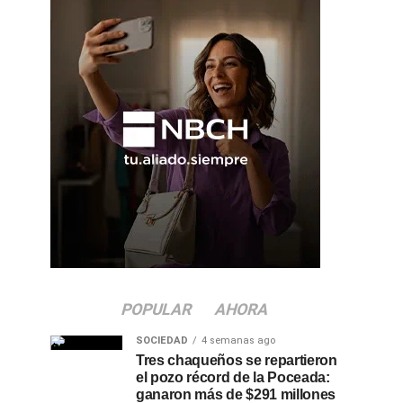
POPULAR
AHORA
SOCIEDAD
4 semanas ago
Tres chaqueños se repartieron
el pozo récord de la Poceada:
ganaron más de $291 millones