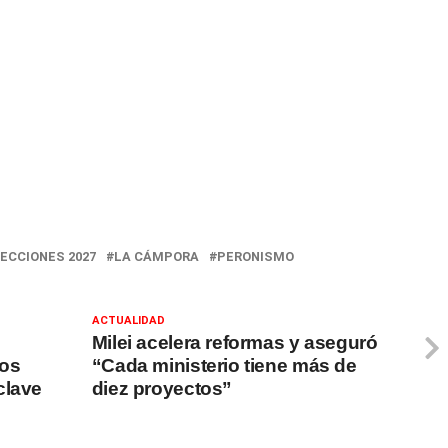
ECCIONES 2027
LA CÁMPORA
PERONISMO
ACTUALIDAD
Milei acelera reformas y aseguró
sos
“Cada ministerio tiene más de
clave
diez proyectos”