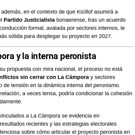
 además, en el contexto de que Kicillof asumirá a
el
Partido Justicialista
bonaerense, tras un acuerdo
 conducción formal, avalada por sectores internos, le
 más sólida para desplegar su proyecto en 2027.
ra y la interna peronista
su propuesta con mira nacional, el proceso no está
nflictos sin cerrar con La Cámpora
y sectores
o de tensión en la dinámica interna del peronismo.
 relación, a veces tensa, podría condicionar la cohesión
adamente.
s vinculados a La Cámpora se evidencia en
resultados recientes y las estrategias electorales
lenciosa sobre cómo articular el proyecto peronista en