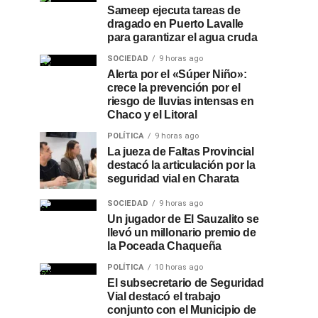
Sameep ejecuta tareas de
dragado en Puerto Lavalle
para garantizar el agua cruda
SOCIEDAD
9 horas ago
Alerta por el «Súper Niño»:
crece la prevención por el
riesgo de lluvias intensas en
Chaco y el Litoral
POLÍTICA
9 horas ago
La jueza de Faltas Provincial
destacó la articulación por la
seguridad vial en Charata
SOCIEDAD
9 horas ago
Un jugador de El Sauzalito se
llevó un millonario premio de
la Poceada Chaqueña
POLÍTICA
10 horas ago
El subsecretario de Seguridad
Vial destacó el trabajo
conjunto con el Municipio de