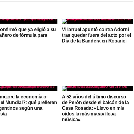
confirmó que ya eligió a su
Villarruel apuntó contra Adorni
ñero de fórmula para
tras quedar fuera del acto por el
Día de la Bandera en Rosario
mejore la economía o
A 52 años del último discurso
el Mundial?: qué prefieren
de Perón desde el balcón de la
rgentinos según una
Casa Rosada: «Llevo en mis
sta
oídos la más maravillosa
música»