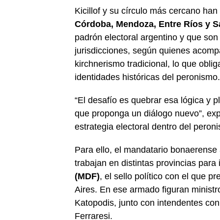
Kicillof y su círculo más cercano han
Córdoba, Mendoza, Entre Ríos y S
padrón electoral argentino y que son
jurisdicciones, según quienes acompa
kirchnerismo tradicional, lo que obli
identidades históricas del peronismo.
“El desafío es quebrar esa lógica y 
que proponga un diálogo nuevo”, expli
estrategia electoral dentro del peron
Para ello, el mandatario bonaerense
trabajan en distintas provincias para
(MDF)
, el sello político con el que 
Aires. En ese armado figuran ministr
Katopodis, junto con intendentes con
Ferraresi.