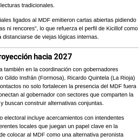
lecturas tradicionales.
iales ligados al MDF emitieron cartas abiertas pidiendo
as ni rencores”, lo que refuerza el perfil de Kicillof como
 distanciarse de viejas lógicas internas.
 proyección hacia 2027
oya también en la coordinación con gobernadores
o Gildo Insfrán (Formosa), Ricardo Quintela (La Rioja)
contactos no solo fortalecen la presencia del MDF fuera
onectan al gobernador con sectores que comparten la
y buscan construir alternativas conjuntas.
to electoral incluye acercamientos con intendentes
ferentes locales que juegan un papel clave en la
tende colocar al MDF como una alternativa peronista