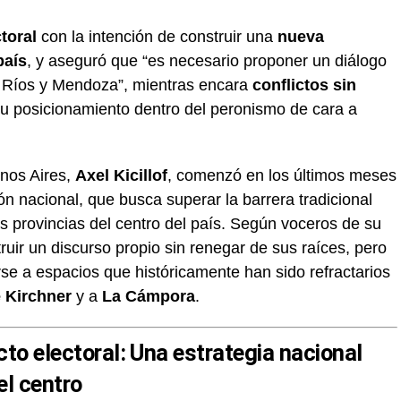
toral
con la intención de construir una
nueva
país
, y aseguró que “es necesario proponer un diálogo
 Ríos y Mendoza”, mientras encara
conflictos sin
su posicionamiento dentro del peronismo de cara a
enos Aires,
Axel Kicillof
, comenzó en los últimos meses
ión nacional, que busca superar la barrera tradicional
as provincias del centro del país. Según voceros de su
ruir un discurso propio sin renegar de sus raíces, pero
se a espacios que históricamente han sido refractarios
 Kirchner
y a
La Cámpora
.
cto electoral: Una estrategia nacional
el centro