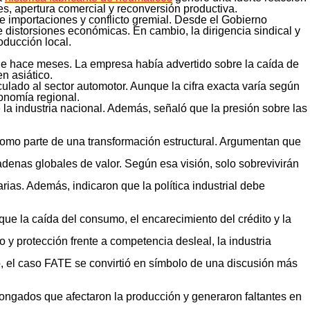
es, apertura comercial y reconversión productiva.
 importaciones y conflicto gremial. Desde el Gobierno
e distorsiones económicas. En cambio, la dirigencia sindical y
roducción local.
de hace meses. La empresa había advertido sobre la caída de
n asiático.
ulado al sector automotor. Aunque la cifra exacta varía según
conomía regional.
la industria nacional. Además, señaló que la presión sobre las
omo parte de una transformación estructural. Argumentan que
cadenas globales de valor. Según esa visión, solo sobrevivirán
ias. Además, indicaron que la política industrial debe
ue la caída del consumo, el encarecimiento del crédito y la
o y protección frente a competencia desleal, la industria
, el caso FATE se convirtió en símbolo de una discusión más
longados que afectaron la producción y generaron faltantes en