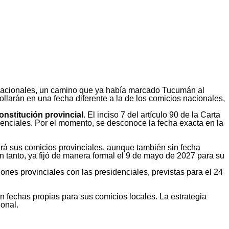
nacionales, un camino que ya había marcado Tucumán al
rollarán en una fecha diferente a la de los comicios nacionales,
onstitución provincial
. El inciso 7 del artículo 90 de la Carta
enciales. Por el momento, se desconoce la fecha exacta en la
ará sus comicios provinciales, aunque también sin fecha
anto, ya fijó de manera formal el 9 de mayo de 2027 para su
iones provinciales con las presidenciales, previstas para el 24
 fechas propias para sus comicios locales. La estrategia
onal.