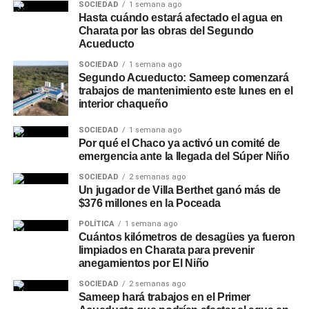
SOCIEDAD
1 semana ago
Hasta cuándo estará afectado el agua en
Charata por las obras del Segundo
Acueducto
SOCIEDAD
1 semana ago
Segundo Acueducto: Sameep comenzará
trabajos de mantenimiento este lunes en el
interior chaqueño
SOCIEDAD
1 semana ago
Por qué el Chaco ya activó un comité de
emergencia ante la llegada del Súper Niño
SOCIEDAD
2 semanas ago
Un jugador de Villa Berthet ganó más de
$376 millones en la Poceada
POLÍTICA
1 semana ago
Cuántos kilómetros de desagües ya fueron
limpiados en Charata para prevenir
anegamientos por El Niño
SOCIEDAD
2 semanas ago
Sameep hará trabajos en el Primer