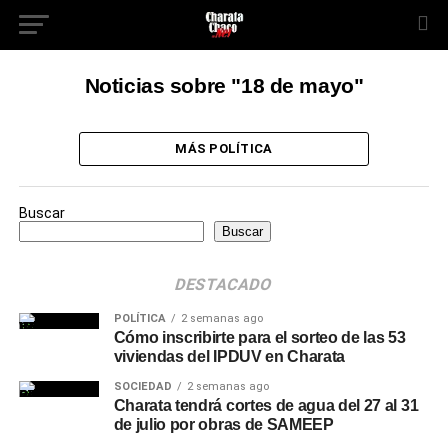
Noticias sobre "18 de mayo"
MÁS POLÍTICA
Buscar
Buscar
DESTACADO
POLÍTICA
2 semanas ago
Cómo inscribirte para el sorteo de las 53
viviendas del IPDUV en Charata
SOCIEDAD
2 semanas ago
Charata tendrá cortes de agua del 27 al 31
de julio por obras de SAMEEP