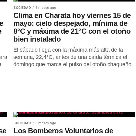
SOCIEDAD
3 meses ago
Clima en Charata hoy viernes 15 de
e
mayo: cielo despejado, mínima de
e
8°C y máxima de 21°C con el otoño
bien instalado
El sábado llega con la máxima más alta de la
ara
semana, 22,4°C, antes de una caída térmica el
a
domingo que marca el pulso del otoño chaqueño.
SOCIEDAD
3 meses ago
se
Los Bomberos Voluntarios de