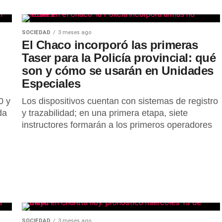
SOCIEDAD
3 meses ago
El Chaco incorporó las primeras
Taser para la Policía provincial: qué
son y cómo se usarán en Unidades
Especiales
0 y
Los dispositivos cuentan con sistemas de registro
da
y trazabilidad; en una primera etapa, siete
instructores formarán a los primeros operadores
SOCIEDAD
3 meses ago