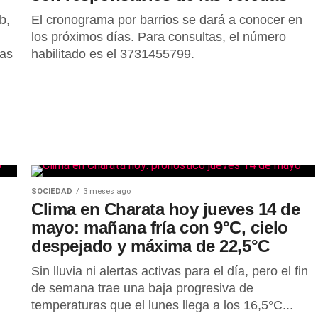
b,
El cronograma por barrios se dará a conocer en
los próximos días. Para consultas, el número
Las
habilitado es el 3731455799.
SOCIEDAD
3 meses ago
Clima en Charata hoy jueves 14 de
mayo: mañana fría con 9°C, cielo
despejado y máxima de 22,5°C
Sin lluvia ni alertas activas para el día, pero el fin
de semana trae una baja progresiva de
temperaturas que el lunes llega a los 16,5°C...