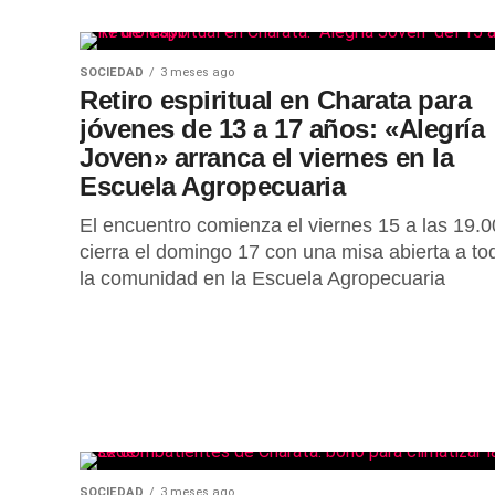
SOCIEDAD
3 meses ago
Retiro espiritual en Charata para
jóvenes de 13 a 17 años: «Alegría
Joven» arranca el viernes en la
Escuela Agropecuaria
El encuentro comienza el viernes 15 a las 19.0
cierra el domingo 17 con una misa abierta a to
la comunidad en la Escuela Agropecuaria
SOCIEDAD
3 meses ago