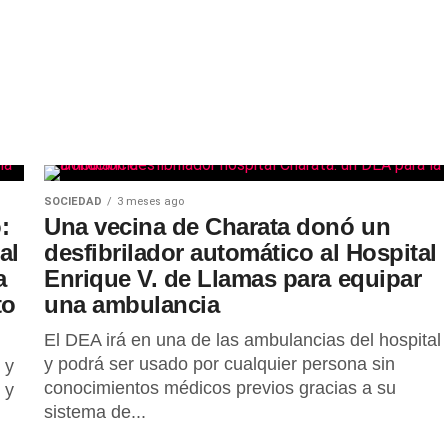
SOCIEDAD
3 meses ago
:
Una vecina de Charata donó un
al
desfibrilador automático al Hospital
a
Enrique V. de Llamas para equipar
to
una ambulancia
El DEA irá en una de las ambulancias del hospital
y podrá ser usado por cualquier persona sin
 y
conocimientos médicos previos gracias a su
 y
sistema de...