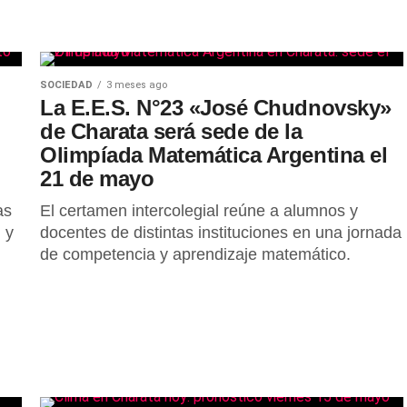
SOCIEDAD
3 meses ago
La E.E.S. N°23 «José Chudnovsky»
de Charata será sede de la
Olimpíada Matemática Argentina el
21 de mayo
as
El certamen intercolegial reúne a alumnos y
 y
docentes de distintas instituciones en una jornada
de competencia y aprendizaje matemático.