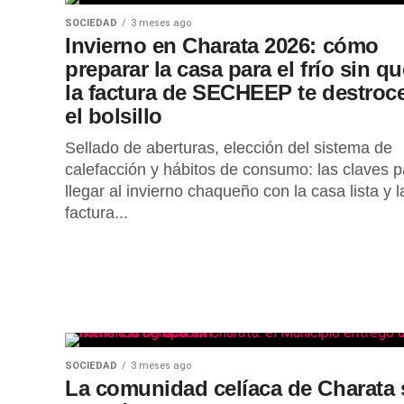
SOCIEDAD
3 meses ago
Invierno en Charata 2026: cómo
preparar la casa para el frío sin qu
la factura de SECHEEP te destroc
el bolsillo
Sellado de aberturas, elección del sistema de
calefacción y hábitos de consumo: las claves p
llegar al invierno chaqueño con la casa lista y l
factura...
SOCIEDAD
3 meses ago
La comunidad celíaca de Charata 