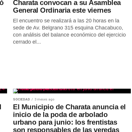
ió
Charata convocan a su Asamblea
General Ordinaria este viernes
El encuentro se realizará a las 20 horas en la
sede de Av. Belgrano 315 esquina Chacabuco,
con análisis del balance económico del ejercicio
cerrado el...
SOCIEDAD
3 meses ago
l
El Municipio de Charata anuncia el
inicio de la poda de arbolado
urbano para junio: los frentistas
son responsables de las veredas