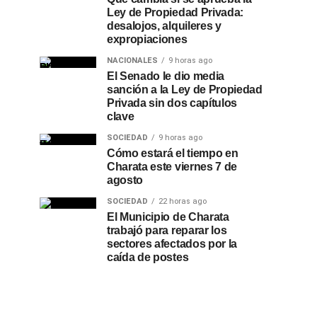
Ley de Propiedad Privada:
desalojos, alquileres y
expropiaciones
NACIONALES
9 horas ago
El Senado le dio media
sanción a la Ley de Propiedad
Privada sin dos capítulos
clave
SOCIEDAD
9 horas ago
Cómo estará el tiempo en
Charata este viernes 7 de
agosto
SOCIEDAD
22 horas ago
El Municipio de Charata
trabajó para reparar los
sectores afectados por la
caída de postes