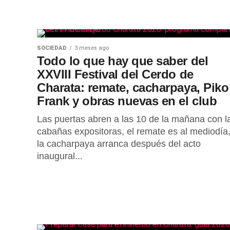
SOCIEDAD
3 meses ago
Todo lo que hay que saber del
XXVIII Festival del Cerdo de
Charata: remate, cacharpaya, Piko
Frank y obras nuevas en el club
Las puertas abren a las 10 de la mañana con l
cabañas expositoras, el remate es al mediodía,
la cacharpaya arranca después del acto
inaugural...