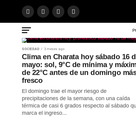
P
SOCIEDAD
3 meses ago
Clima en Charata hoy sábado 16 
mayo: sol, 9°C de mínima y máxi
de 22°C antes de un domingo má
fresco
El domingo trae el mayor riesgo de
precipitaciones de la semana, con una caída
térmica de casi 6 grados respecto al sábado q
marca el ingreso...