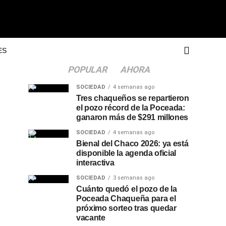
ES
POPULAR
AHORA
SOCIEDAD
4 semanas ago
Tres chaqueños se repartieron
el pozo récord de la Poceada:
ganaron más de $291 millones
SOCIEDAD
4 semanas ago
Bienal del Chaco 2026: ya está
disponible la agenda oficial
interactiva
SOCIEDAD
3 semanas ago
Cuánto quedó el pozo de la
Poceada Chaqueña para el
próximo sorteo tras quedar
vacante