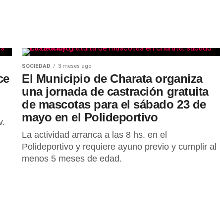
SOCIEDAD
3 meses ago
ce
El Municipio de Charata organiza
una jornada de castración gratuita
de mascotas para el sábado 23 de
mayo en el Polideportivo
v.
La actividad arranca a las 8 hs. en el
Polideportivo y requiere ayuno previo y cumplir al
menos 5 meses de edad.