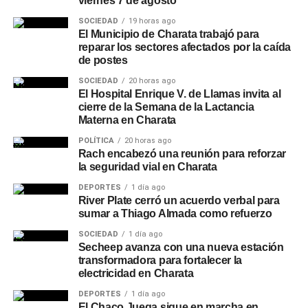
viernes 7 de agosto
SOCIEDAD
19 horas ago
El Municipio de Charata trabajó para
reparar los sectores afectados por la caída
de postes
SOCIEDAD
20 horas ago
El Hospital Enrique V. de Llamas invita al
cierre de la Semana de la Lactancia
Materna en Charata
POLÍTICA
20 horas ago
Rach encabezó una reunión para reforzar
la seguridad vial en Charata
DEPORTES
1 día ago
River Plate cerró un acuerdo verbal para
sumar a Thiago Almada como refuerzo
SOCIEDAD
1 día ago
Secheep avanza con una nueva estación
transformadora para fortalecer la
electricidad en Charata
DEPORTES
1 día ago
El Chaco Juega sigue en marcha en