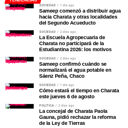
SOCIEDAD
1 día ago
Sameep comenzó a distribuir agua
hacia Charata y otras localidades
del Segundo Acueducto
SOCIEDAD
2 días ago
La Escuela Agropecuaria de
Charata no participará de la
Estudiantina 2026: los motivos
SOCIEDAD
2 días ago
Sameep confirmó cuándo se
normalizará el agua potable en
Sáenz Peña, Chaco
SOCIEDAD
1 día ago
Cómo estará el tiempo en Charata
este jueves 6 de agosto
POLÍTICA
2 días ago
La concejal de Charata Paola
Gauna, pidió rechazar la reforma
de la Ley de Tierras