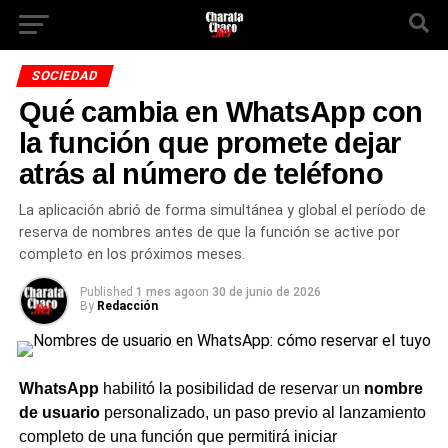
SOCIEDAD
Qué cambia en WhatsApp con
la función que promete dejar
atrás al número de teléfono
La aplicación abrió de forma simultánea y global el período de
reserva de nombres antes de que la función se active por
completo en los próximos meses.
Published
1 mes ago
on
30 de junio de 2026
By
Redacción
WhatsApp
habilitó la posibilidad de reservar un
nombre
de usuario
personalizado, un paso previo al lanzamiento
completo de una función que permitirá iniciar