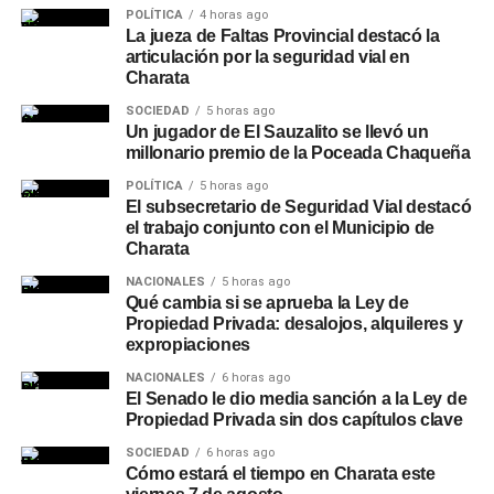
POLÍTICA
4 horas ago
La jueza de Faltas Provincial destacó la
articulación por la seguridad vial en
Charata
SOCIEDAD
5 horas ago
Un jugador de El Sauzalito se llevó un
millonario premio de la Poceada Chaqueña
POLÍTICA
5 horas ago
El subsecretario de Seguridad Vial destacó
el trabajo conjunto con el Municipio de
Charata
NACIONALES
5 horas ago
Qué cambia si se aprueba la Ley de
Propiedad Privada: desalojos, alquileres y
expropiaciones
NACIONALES
6 horas ago
El Senado le dio media sanción a la Ley de
Propiedad Privada sin dos capítulos clave
SOCIEDAD
6 horas ago
Cómo estará el tiempo en Charata este