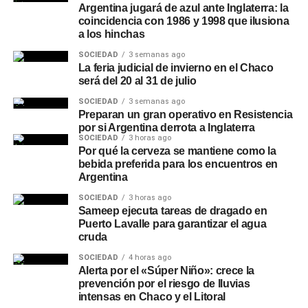
Argentina jugará de azul ante Inglaterra: la
coincidencia con 1986 y 1998 que ilusiona
a los hinchas
SOCIEDAD
3 semanas ago
La feria judicial de invierno en el Chaco
será del 20 al 31 de julio
SOCIEDAD
3 semanas ago
Preparan un gran operativo en Resistencia
por si Argentina derrota a Inglaterra
SOCIEDAD
3 horas ago
Por qué la cerveza se mantiene como la
bebida preferida para los encuentros en
Argentina
SOCIEDAD
3 horas ago
Sameep ejecuta tareas de dragado en
Puerto Lavalle para garantizar el agua
cruda
SOCIEDAD
4 horas ago
Alerta por el «Súper Niño»: crece la
prevención por el riesgo de lluvias
intensas en Chaco y el Litoral