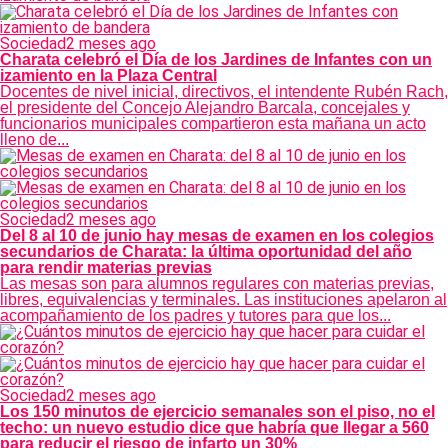
Sociedad
2 meses ago
Charata celebró el Día de los Jardines de Infantes con un
izamiento en la Plaza Central
Docentes de nivel inicial, directivos, el intendente Rubén Rach,
el presidente del Concejo Alejandro Barcala, concejales y
funcionarios municipales compartieron esta mañana un acto
lleno de...
Sociedad
2 meses ago
Del 8 al 10 de junio hay mesas de examen en los colegios
secundarios de Charata: la última oportunidad del año
para rendir materias previas
Las mesas son para alumnos regulares con materias previas,
libres, equivalencias y terminales. Las instituciones apelaron al
acompañamiento de los padres y tutores para que los...
Sociedad
2 meses ago
Los 150 minutos de ejercicio semanales son el piso, no el
techo: un nuevo estudio dice que habría que llegar a 560
para reducir el riesgo de infarto un 30%