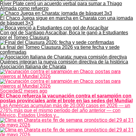
River Plate cerró un acuerdo verbal para sumar a Thiago
Almada como refuerzo
El Chaco Juega sigue en marcha en Charata con una jornada
de básquet 3×3
Con gol de Santiago Ascacíbar, Boca le ganó a Estudiantes
por el Torneo Clausura
La final del Torneo Clausura 2026 ya tiene fecha y sede
confirmadas
Quiénes integran la nueva comisión directiva de la histórica
Asociación Italiana de Charata
Sociedad
2 meses ago
El Chaco refuerza la vacunación contra el sarampión con
postas provinciales ante el brote en las sedes del Mundial
Las Américas acumulan más de 20.000 casos en 2026 — un
276% más que el mismo período del año anterior — con
México, Estados Unidos y...