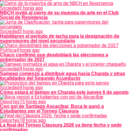
Sociedad
3 horas ago
NBCH invitó al cierre de su muestra de arte en el Club
Social de Resistencia
Sociedad
3 horas ago
Habilitaron el período de tacha para la designación de
supervisores del nivel secundario
Política
4 horas ago
Chaco confirmó que desdoblará las elecciones a
gobernador de 2027
Sociedad
4 horas ago
Sameep comenzó a distribuir agua hacia Charata y otras
localidades del Segundo Acueducto
Sociedad
4 horas ago
Cómo estará el tiempo en Charata este jueves 6 de agosto
Deportes
15 horas ago
Con gol de Santiago Ascacíbar, Boca le ganó a
Estudiantes por el Torneo Clausura
Deportes
18 horas ago
La final del Torneo Clausura 2026 ya tiene fecha y sede
confirmadas