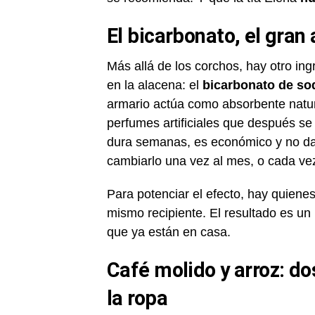
El bicarbonato, el gran
Más allá de los corchos, hay otro in
en la alacena: el
bicarbonato de so
armario actúa como absorbente natur
perfumes artificiales que después se 
dura semanas, es económico y no da
cambiarlo una vez al mes, o cada vez
Para potenciar el efecto, hay quiene
mismo recipiente. El resultado es un 
que ya están en casa.
Café molido y arroz: do
la ropa