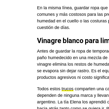
En la misma línea, guardar ropa que
comunes y más costosos para las pr
humedad en el cuello o las costuras 
cuestión de días.
Vinagre blanco para limp
Antes de guardar la ropa de temporada
paño humedecido en una mezcla de
vinagre elimina los restos de hume
se evapora sin dejar rastro. Es el eq
productos agresivos ni costo significa
Todos estos
trucos
comparten una car
dependen de ninguna marca y llevan d
argentino. La tía Elena los aprendió 
hacia atrás tanto como se quiera ir. 