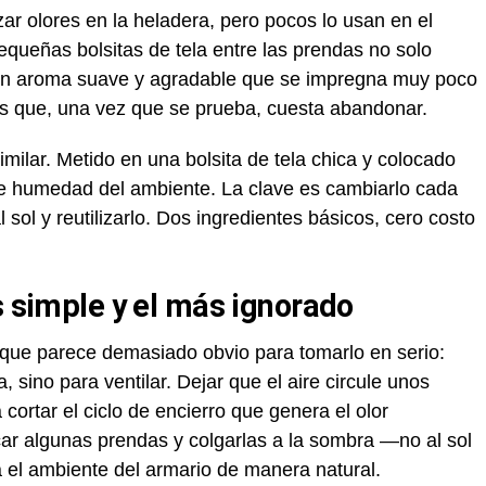
zar olores en la heladera, pero pocos lo usan en el
queñas bolsitas de tela entre las prendas no solo
un aroma suave y agradable que se impregna muy poco
es que, una vez que se prueba, cuesta abandonar.
milar. Metido en una bolsita de tela chica y colocado
 de humedad del ambiente. La clave es cambiarlo cada
 sol y reutilizarlo. Dos ingredientes básicos, cero costo
s simple y el más ignorado
o que parece demasiado obvio para tomarlo en serio:
 sino para ventilar. Dejar que el aire circule unos
cortar el ciclo de encierro que genera el olor
acar algunas prendas y colgarlas a la sombra —no al sol
 el ambiente del armario de manera natural.