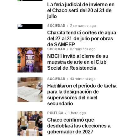
La feria judicial de invierno en
el Chaco será del 20 al 31 de
julio
SOCIEDAD
2 semanas ago
Charata tendrá cortes de agua
del 27 al 31 de julio por obras
de SAMEEP
SOCIEDAD
37 minutos ago
NBCH invitó al cierre de su
muestra de arte en el Club
Social de Resistencia
SOCIEDAD
43 minutos ago
Habilitaron el período de tacha
para la designación de
supervisores del nivel
secundario
POLÍTICA
1 hora ago
Chaco confirmó que
desdoblará las elecciones a
gobernador de 2027