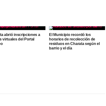
a abrió inscripciones a
El Municipio recordó los
 virtuales del Portal
horarios de recolección de
eo
residuos en Charata según el
barrio y el día