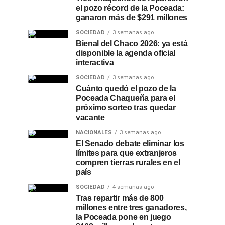
el pozo récord de la Poceada:
ganaron más de $291 millones
SOCIEDAD
3 semanas ago
Bienal del Chaco 2026: ya está
disponible la agenda oficial
interactiva
SOCIEDAD
3 semanas ago
Cuánto quedó el pozo de la
Poceada Chaqueña para el
próximo sorteo tras quedar
vacante
NACIONALES
3 semanas ago
El Senado debate eliminar los
límites para que extranjeros
compren tierras rurales en el
país
SOCIEDAD
4 semanas ago
Tras repartir más de 800
millones entre tres ganadores,
la Poceada pone en juego