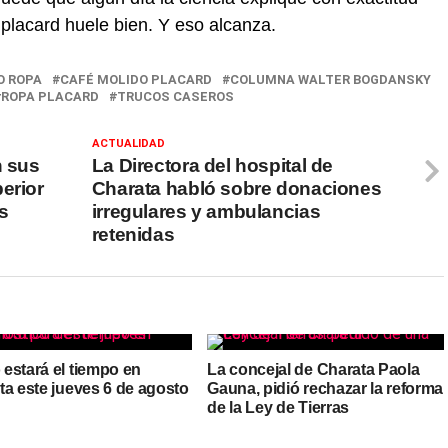
 placard huele bien. Y eso alcanza.
O ROPA
CAFÉ MOLIDO PLACARD
COLUMNA WALTER BOGDANSKY
ROPA PLACARD
TRUCOS CASEROS
ACTUALIDAD
n sus
La Directora del hospital de
erior
Charata habló sobre donaciones
s
irregulares y ambulancias
retenidas
estará el tiempo en
La concejal de Charata Paola
ta este jueves 6 de agosto
Gauna, pidió rechazar la reforma
de la Ley de Tierras