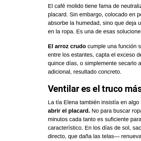
El café molido tiene fama de neutrali
placard. Sin embargo, colocado en pe
absorbe la humedad, sino que deja 
en la ropa. Es una de esas solucion
El arroz crudo
cumple una función si
entre los estantes, capta el exceso
quince días, o simplemente secarlo al
adicional, resultado concreto.
Ventilar es el truco má
La tía Elena también insistía en alg
abrir el placard.
No para buscar ropa,
minutos cada tanto es suficiente para 
característico. En los días de sol, s
directo, que daña las telas— renueva