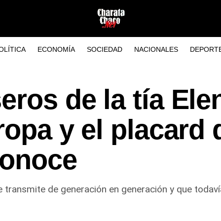
OLÍTICA
ECONOMÍA
SOCIEDAD
NACIONALES
DEPORT
eros de la tía Ele
ropa y el placard
conoce
 transmite de generación en generación y que todavía