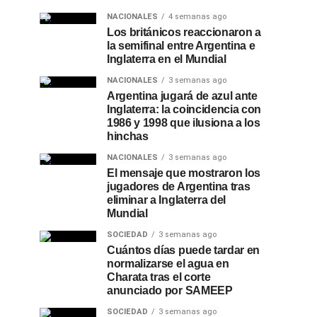
NACIONALES
4 semanas ago
Los británicos reaccionaron a
la semifinal entre Argentina e
Inglaterra en el Mundial
NACIONALES
3 semanas ago
Argentina jugará de azul ante
Inglaterra: la coincidencia con
1986 y 1998 que ilusiona a los
hinchas
NACIONALES
3 semanas ago
El mensaje que mostraron los
jugadores de Argentina tras
eliminar a Inglaterra del
Mundial
SOCIEDAD
3 semanas ago
Cuántos días puede tardar en
normalizarse el agua en
Charata tras el corte
anunciado por SAMEEP
SOCIEDAD
3 semanas ago