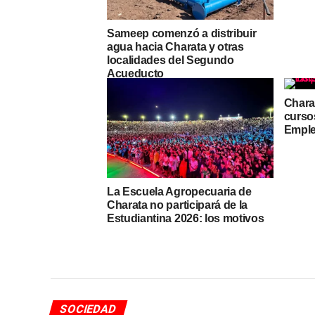
Sameep comenzó a distribuir
agua hacia Charata y otras
localidades del Segundo
Acueducto
Charat
cursos
Empl
La Escuela Agropecuaria de
Charata no participará de la
Estudiantina 2026: los motivos
SOCIEDAD