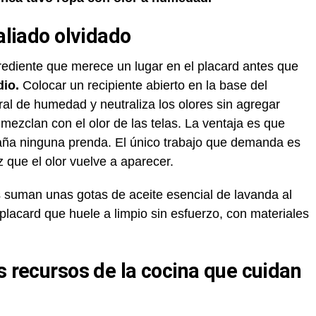
 aliado olvidado
grediente que merece un lugar en el placard antes que
dio.
Colocar un recipiente abierto en la base del
al de humedad y neutraliza los olores sin agregar
mezclan con el olor de las telas. La ventaja es que
ña ninguna prenda. El único trabajo que demanda es
 que el olor vuelve a aparecer.
s suman unas gotas de aceite esencial de lavanda al
placard que huele a limpio sin esfuerzo, con materiales
s recursos de la cocina que cuidan