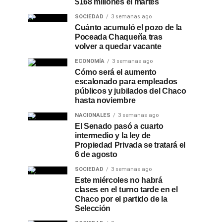
$168 millones el martes
SOCIEDAD
3 semanas ago
Cuánto acumuló el pozo de la
Poceada Chaqueña tras
volver a quedar vacante
ECONOMÍA
3 semanas ago
Cómo será el aumento
escalonado para empleados
públicos y jubilados del Chaco
hasta noviembre
NACIONALES
3 semanas ago
El Senado pasó a cuarto
intermedio y la ley de
Propiedad Privada se tratará el
6 de agosto
SOCIEDAD
3 semanas ago
Este miércoles no habrá
clases en el turno tarde en el
Chaco por el partido de la
Selección