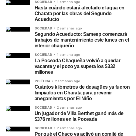
SOCIEDAD
1 semana ago
Hasta cuándo estará afectado el agua en
Charata por las obras del Segundo
Acueducto
SOCIEDAD
2 semanas ago
Segundo Acueducto: Sameep comenzará
trabajos de mantenimiento este lunes en el
interior chaqueño
SOCIEDAD
1 semana ago
La Poceada Chaqueña volvió a quedar
vacante y el pozo ya supera los $332
millones
POLÍTICA
2 semanas ago
Cuántos kilómetros de desagües ya fueron
limpiados en Charata para prevenir
anegamientos por El Niño
SOCIEDAD
2 semanas ago
Un jugador de Villa Berthet ganó más de
$376 millones en la Poceada
SOCIEDAD
2 semanas ago
Por qué el Chaco ya activó un comité de