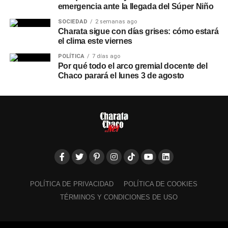
emergencia ante la llegada del Súper Niño
SOCIEDAD
2 semanas ago
Charata sigue con días grises: cómo estará
el clima este viernes
POLÍTICA
7 días ago
Por qué todo el arco gremial docente del
Chaco parará el lunes 3 de agosto
POLÍTICA DE PRIVACIDAD
POLÍTICA DE COOKIES
TÉRMINOS Y CONDICIONES DE USO