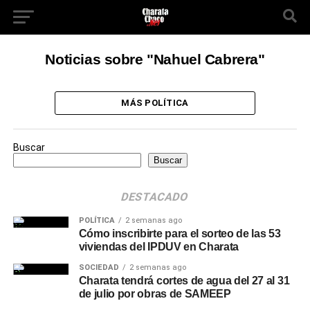
Noticias sobre "Nahuel Cabrera"
MÁS POLÍTICA
Buscar
Buscar
DESTACADO
POLÍTICA
2 semanas ago
Cómo inscribirte para el sorteo de las 53
viviendas del IPDUV en Charata
SOCIEDAD
2 semanas ago
Charata tendrá cortes de agua del 27 al 31
de julio por obras de SAMEEP