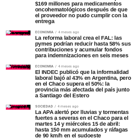
$169 millones para medicamentos
oncohematológicos después de que
el proveedor no pudo cumplir con la
entrega
ECONOMÍA
4 meses ago
La reforma laboral crea el FAL: las
pymes podrían reducir hasta 58% sus
contribuciones y acumular fondos
para indemnizaciones en seis meses
ECONOMÍA
4 meses ago
El INDEC publicó que la informalidad
laboral bajó al 43% en Argentina, pero
en el Chaco supera el 50%: la
provincia más afectada del país junto
a Santiago del Estero
SOCIEDAD
4 meses ago
La APA alertó por lluvias y tormentas
fuertes a severas en el Chaco para el
martes 14 y miércoles 15 de abril:
hasta 150 mm acumulados y ráfagas
de 90 km/h en el sudoeste