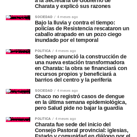
a la Secretaría de Gobierno de
Charata y explicó sus razones
SOCIEDAD
4 meses ago
Bajo la lluvia y contra el tiempo:
policías de Resistencia rescataron un
caballo atrapado en un pozo ciego
inundado por el temporal
POLÍTICA
4 meses ago
Secheep anunció la construcción de
una nueva estación transformadora
en Charata: la obra se financiará con
recursos propios y beneficiará a
barrios del centro y la periferia
SOCIEDAD
4 meses ago
Chaco no registró casos de dengue
en la última semana epidemiológica,
pero Salud pide no bajar la guardia
POLÍTICA
4 meses ago
Charata fue sede del inicio del
Consejo Pastoral provincial: iglesias,
Estado y comunidad en diálogo por el