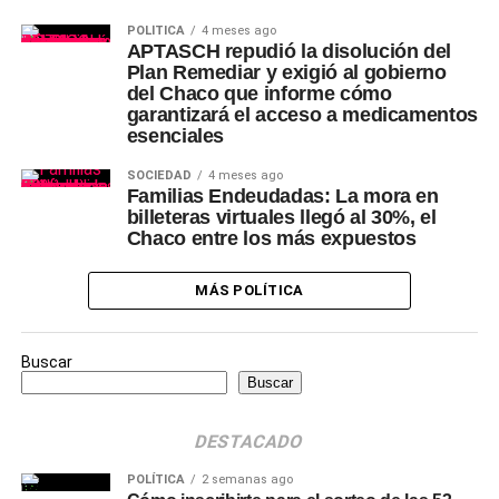
POLÍTICA
4 meses ago
APTASCH repudió la disolución del
Plan Remediar y exigió al gobierno
del Chaco que informe cómo
garantizará el acceso a medicamentos
esenciales
SOCIEDAD
4 meses ago
Familias Endeudadas: La mora en
billeteras virtuales llegó al 30%, el
Chaco entre los más expuestos
MÁS POLÍTICA
Buscar
Buscar
DESTACADO
POLÍTICA
2 semanas ago