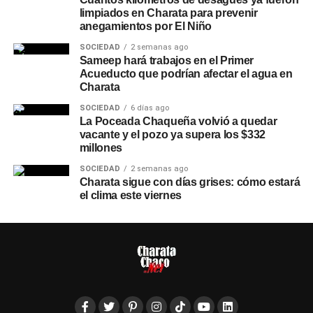
limpiados en Charata para prevenir
anegamientos por El Niño
SOCIEDAD
2 semanas ago
Sameep hará trabajos en el Primer
Acueducto que podrían afectar el agua en
Charata
SOCIEDAD
6 días ago
La Poceada Chaqueña volvió a quedar
vacante y el pozo ya supera los $332
millones
SOCIEDAD
2 semanas ago
Charata sigue con días grises: cómo estará
el clima este viernes