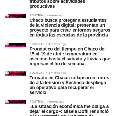
tributos sobre actividades
productivas
POLÍTICA
4 meses ago
Chaco busca proteger a estudiantes
de la violencia digital: presentan un
proyecto para crear entornos seguros
en todas las escuelas de la provincia
SOCIEDAD
4 meses ago
Pronóstico del tiempo en Chaco del
15 al 19 de abril: temperatura en
ascenso hasta el sábado y lluvias que
regresan el fin de semana
SOCIEDAD
4 meses ago
Tornado en Chaco: colapsaron torres
de alta tensión y Secheep despliega
un operativo para recuperar el
servicio
POLÍTICA
4 meses ago
«La situación económica me obliga a
dejar el cargo»: Gisela Doffi renunció