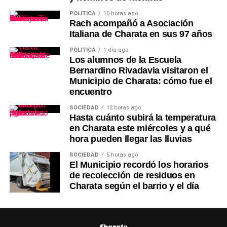
POLÍTICA
10 horas ago
Rach acompañó a Asociación
Italiana de Charata en sus 97 años
POLÍTICA
1 día ago
Los alumnos de la Escuela
Bernardino Rivadavia visitaron el
Municipio de Charata: cómo fue el
encuentro
SOCIEDAD
12 horas ago
Hasta cuánto subirá la temperatura
en Charata este miércoles y a qué
hora pueden llegar las lluvias
SOCIEDAD
5 horas ago
El Municipio recordó los horarios
de recolección de residuos en
Charata según el barrio y el día