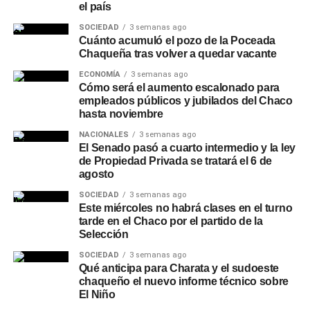
el país
SOCIEDAD
3 semanas ago
Cuánto acumuló el pozo de la Poceada
Chaqueña tras volver a quedar vacante
ECONOMÍA
3 semanas ago
Cómo será el aumento escalonado para
empleados públicos y jubilados del Chaco
hasta noviembre
NACIONALES
3 semanas ago
El Senado pasó a cuarto intermedio y la ley
de Propiedad Privada se tratará el 6 de
agosto
SOCIEDAD
3 semanas ago
Este miércoles no habrá clases en el turno
tarde en el Chaco por el partido de la
Selección
SOCIEDAD
3 semanas ago
Qué anticipa para Charata y el sudoeste
chaqueño el nuevo informe técnico sobre
El Niño