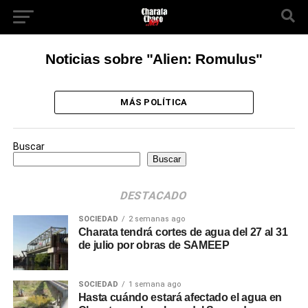
Noticias sobre "Alien: Romulus"
MÁS POLÍTICA
Buscar
Buscar
DESTACADO
SOCIEDAD
2 semanas ago
Charata tendrá cortes de agua del 27 al 31
de julio por obras de SAMEEP
SOCIEDAD
1 semana ago
Hasta cuándo estará afectado el agua en