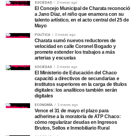
SOCIEDAD
2 meses ago
El Concejo Municipal de Charata reconoció
a Jano Díaz, el niño que enamora con su
talento artístico, en el acto central del 25 de
Mayo
POLÍTICA
2 meses ago
Charata sumó nuevos reductores de
velocidad en calle Coronel Bogado y
promete extender los trabajos a más
arterias y escuelas
SOCIEDAD
2 meses ago
El Ministerio de Educación del Chaco
capacitó a directivos de secundarias e
institutos superiores en la carga de títulos
digitales: los analíticos también serán
digitales
ECONOMÍA
2 meses ago
Vence el 31 de mayo el plazo para
adherirse a la moratoria de ATP Chaco:
cómo regularizar deudas en Ingresos
Brutos, Sellos e Inmobiliario Rural