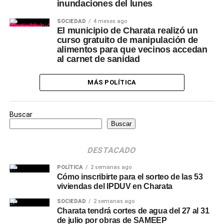
inundaciones del lunes
SOCIEDAD
4 meses ago
El municipio de Charata realizó un
curso gratuito de manipulación de
alimentos para que vecinos accedan
al carnet de sanidad
MÁS POLÍTICA
Buscar
Buscar
DESTACADO
POLÍTICA
2 semanas ago
Cómo inscribirte para el sorteo de las 53
viviendas del IPDUV en Charata
SOCIEDAD
2 semanas ago
Charata tendrá cortes de agua del 27 al 31
de julio por obras de SAMEEP