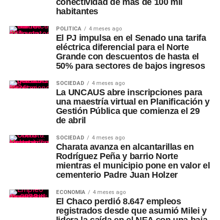
conectividad de más de 100 mil
habitantes
POLÍTICA
4 meses ago
El PJ impulsa en el Senado una tarifa
eléctrica diferencial para el Norte
Grande con descuentos de hasta el
50% para sectores de bajos ingresos
SOCIEDAD
4 meses ago
La UNCAUS abre inscripciones para
una maestría virtual en Planificación y
Gestión Pública que comienza el 29
de abril
SOCIEDAD
4 meses ago
Charata avanza en alcantarillas en
Rodríguez Peña y barrio Norte
mientras el municipio pone en valor el
cementerio Padre Juan Holzer
ECONOMÍA
4 meses ago
El Chaco perdió 8.647 empleos
registrados desde que asumió Milei y