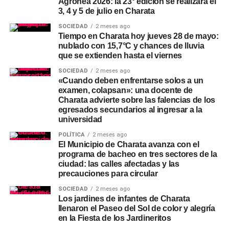
Agronea 2026: la 23° edición se realizará el
3, 4 y 5 de julio en Charata
SOCIEDAD
2 meses ago
Tiempo en Charata hoy jueves 28 de mayo:
nublado con 15,7°C y chances de lluvia
que se extienden hasta el viernes
SOCIEDAD
2 meses ago
«Cuando deben enfrentarse solos a un
examen, colapsan»: una docente de
Charata advierte sobre las falencias de los
egresados secundarios al ingresar a la
universidad
POLÍTICA
2 meses ago
El Municipio de Charata avanza con el
programa de bacheo en tres sectores de la
ciudad: las calles afectadas y las
precauciones para circular
SOCIEDAD
2 meses ago
Los jardines de infantes de Charata
llenaron el Paseo del Sol de color y alegría
en la Fiesta de los Jardineritos