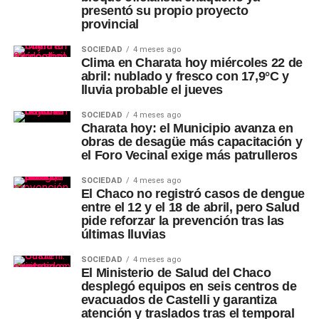
presentó su propio proyecto
provincial
SOCIEDAD
4 meses ago
Clima en Charata hoy miércoles 22 de
abril: nublado y fresco con 17,9°C y
lluvia probable el jueves
SOCIEDAD
4 meses ago
Charata hoy: el Municipio avanza en
obras de desagüe más capacitación y
el Foro Vecinal exige más patrulleros
SOCIEDAD
4 meses ago
El Chaco no registró casos de dengue
entre el 12 y el 18 de abril, pero Salud
pide reforzar la prevención tras las
últimas lluvias
SOCIEDAD
4 meses ago
El Ministerio de Salud del Chaco
desplegó equipos en seis centros de
evacuados de Castelli y garantiza
atención y traslados tras el temporal