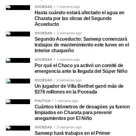
SOCIEDAD
1 semana ago
Hasta cuándo estará afectado el agua en
Charata por las obras del Segundo
Acueducto
SOCIEDAD
2 semanas ago
Segundo Acueducto: Sameep comenzará
trabajos de mantenimiento este lunes en el
interior chaqueño
SOCIEDAD
1 semana ago
Por qué el Chaco ya activó un comité de
emergencia ante la llegada del Súper Niño
SOCIEDAD
2 semanas ago
Un jugador de Villa Berthet ganó más de
$376 millones en la Poceada
POLÍTICA
1 semana ago
Cuántos kilómetros de desagües ya fueron
limpiados en Charata para prevenir
anegamientos por El Niño
SOCIEDAD
2 semanas ago
Sameep hará trabajos en el Primer