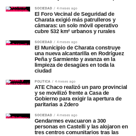
SOCIEDAD
4 meses ago
El Foro Vecinal de Seguridad de
Charata exigió más patrulleros y
cámaras: un solo móvil operativo
cubre 532 km² urbanos y rurales
SOCIEDAD
4 meses ago
El Municipio de Charata construye
una nueva alcantarilla en Rodríguez
Peña y Sarmiento y avanza en la
limpieza de desagües en toda la
ciudad
POLÍTICA
4 meses ago
ATE Chaco realizó un paro provincial
y se movilizó frente a Casa de
Gobierno para exigir la apertura de
paritarias a Zdero
SOCIEDAD
4 meses ago
Gendarmes evacuaron a 300
personas en Castelli y las alojaron en
tres centros comunitarios tras las