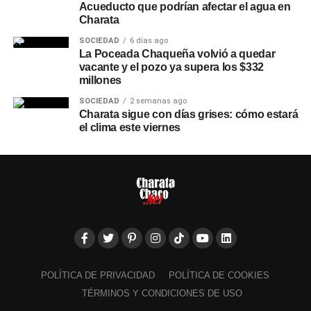
Acueducto que podrían afectar el agua en
Charata
SOCIEDAD
6 días ago
La Poceada Chaqueña volvió a quedar
vacante y el pozo ya supera los $332
millones
SOCIEDAD
2 semanas ago
Charata sigue con días grises: cómo estará
el clima este viernes
POLÍTICA DE PRIVACIDAD
POLÍTICA DE COOKIES
TÉRMINOS Y CONDICIONES DE USO