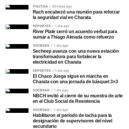
POLÍTICA
23 horas ago
Rach encabezó una reunión para reforzar
la seguridad vial en Charata
DEPORTES
1 día ago
River Plate cerró un acuerdo verbal para
sumar a Thiago Almada como refuerzo
SOCIEDAD
1 día ago
Secheep avanza con una nueva estación
transformadora para fortalecer la
electricidad en Charata
DEPORTES
1 día ago
El Chaco Juega sigue en marcha en
Charata con una jornada de básquet 3×3
SOCIEDAD
1 día ago
NBCH invitó al cierre de su muestra de arte
en el Club Social de Resistencia
SOCIEDAD
1 día ago
Habilitaron el período de tacha para la
designación de supervisores del nivel
secundario