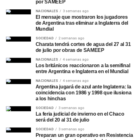
por SAMEEP
NACIONALES
3 semanas ago
El mensaje que mostraron los jugadores
de Argentina tras eliminar a Inglaterra del
Mundial
SOCIEDAD
2 semanas ago
Charata tendrá cortes de agua del 27 al 31
de julio por obras de SAMEEP
NACIONALES
4 semanas ago
Los británicos reaccionaron a la semifinal
entre Argentina e Inglaterra en el Mundial
NACIONALES
4 semanas ago
Argentina jugará de azul ante Inglaterra: la
coincidencia con 1986 y 1998 que ilusiona
a los hinchas
SOCIEDAD
3 semanas ago
La feria judicial de invierno en el Chaco
será del 20 al 31 de julio
SOCIEDAD
3 semanas ago
Preparan un gran operativo en Resistencia