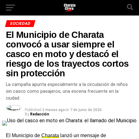
SOCIEDAD
El Municipio de Charata
convocó a usar siempre el
casco en moto y destacó el
riesgo de los trayectos cortos
sin protección
La campaña apunta especialmente a la circulación de niños
sin casco como pasajeros, una escena frecuente en la
ciudad.
Published
2 meses ago
on
7 de junio de 2026
By
Redacción
El Municipio de
Charata
lanzó un mensaje de