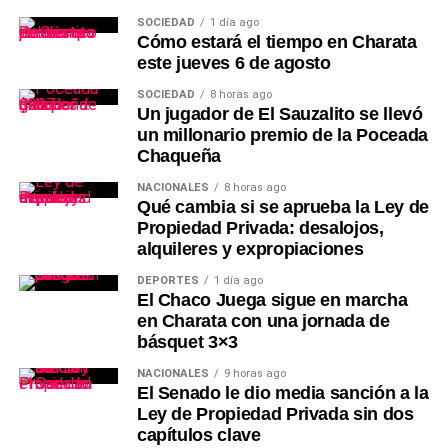
SOCIEDAD
1 día ago
Cómo estará el tiempo en Charata
este jueves 6 de agosto
SOCIEDAD
8 horas ago
Un jugador de El Sauzalito se llevó
un millonario premio de la Poceada
Chaqueña
NACIONALES
8 horas ago
Qué cambia si se aprueba la Ley de
Propiedad Privada: desalojos,
alquileres y expropiaciones
DEPORTES
1 día ago
El Chaco Juega sigue en marcha
en Charata con una jornada de
básquet 3×3
NACIONALES
9 horas ago
El Senado le dio media sanción a la
Ley de Propiedad Privada sin dos
capítulos clave