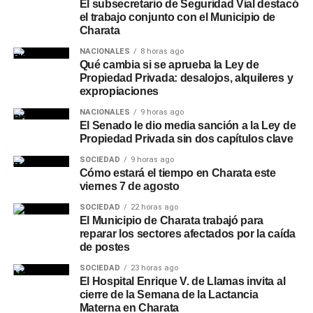
El subsecretario de Seguridad Vial destacó
el trabajo conjunto con el Municipio de
Charata
NACIONALES
8 horas ago
Qué cambia si se aprueba la Ley de
Propiedad Privada: desalojos, alquileres y
expropiaciones
NACIONALES
9 horas ago
El Senado le dio media sanción a la Ley de
Propiedad Privada sin dos capítulos clave
SOCIEDAD
9 horas ago
Cómo estará el tiempo en Charata este
viernes 7 de agosto
SOCIEDAD
22 horas ago
El Municipio de Charata trabajó para
reparar los sectores afectados por la caída
de postes
SOCIEDAD
23 horas ago
El Hospital Enrique V. de Llamas invita al
cierre de la Semana de la Lactancia
Materna en Charata