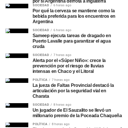
por si Argentina derrota a Inglaterra
SOCIEDAD
6 horas ago
Por qué la cerveza se mantiene como la
bebida preferida para los encuentros en
Argentina
SOCIEDAD
6 horas ago
Sameep ejecuta tareas de dragado en
Puerto Lavalle para garantizar el agua
cruda
SOCIEDAD
7 horas ago
Alerta por el «Súper Niño»: crece la
prevención por el riesgo de lluvias
intensas en Chaco y el Litoral
POLÍTICA
7 horas ago
La jueza de Faltas Provincial destacó la
articulación por la seguridad vial en
Charata
SOCIEDAD
8 horas ago
Un jugador de El Sauzalito se llevó un
millonario premio de la Poceada Chaqueña
POLÍTICA
8 horas ago