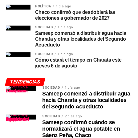
POLÍTICA
1 día ago
Chaco confirmó que desdoblará las
elecciones a gobernador de 2027
SOCIEDAD
1 día ago
Sameep comenzó a distribuir agua hacia
Charata y otras localidades del Segundo
Acueducto
SOCIEDAD
1 día ago
Cómo estará el tiempo en Charata este
jueves 6 de agosto
TENDENCIAS
SOCIEDAD
1 día ago
Sameep comenzó a distribuir agua
hacia Charata y otras localidades
del Segundo Acueducto
SOCIEDAD
2 días ago
Sameep confirmó cuándo se
normalizará el agua potable en
Sáenz Peña, Chaco