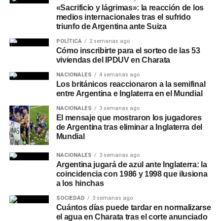
«Sacrificio y lágrimas»: la reacción de los
medios internacionales tras el sufrido
triunfo de Argentina ante Suiza
POLÍTICA
2 semanas ago
Cómo inscribirte para el sorteo de las 53
viviendas del IPDUV en Charata
NACIONALES
4 semanas ago
Los británicos reaccionaron a la semifinal
entre Argentina e Inglaterra en el Mundial
NACIONALES
3 semanas ago
El mensaje que mostraron los jugadores
de Argentina tras eliminar a Inglaterra del
Mundial
NACIONALES
3 semanas ago
Argentina jugará de azul ante Inglaterra: la
coincidencia con 1986 y 1998 que ilusiona
a los hinchas
SOCIEDAD
3 semanas ago
Cuántos días puede tardar en normalizarse
el agua en Charata tras el corte anunciado