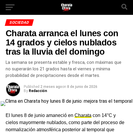
SOCIEDAD
Charata arranca el lunes con
14 grados y cielos nublados
tras la lluvia del domingo
La semana se presenta estable y fresca, con máximas que
no superarán los 21 grados hasta el viernes y mínima
probabilidad de precipitaciones desde el martes.
Published
2 meses ago
on
8 de junio de 2026
By
Redacción
El lunes 8 de junio amaneció en
Charata
con 14°C y
cielos mayormente nublados, como parte del proceso de
normalización atmosférica posterior al temporal que