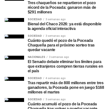
Tres chaqueños se repartieron el pozo
récord de la Poceada: ganaron más de
$291 millones
SOCIEDAD
3 semanas ago
Bienal del Chaco 2026: ya está disponible
la agenda oficial interactiva
SOCIEDAD
3 semanas ago
Cuánto quedó el pozo de la Poceada
Chaqueña para el próximo sorteo tras
quedar vacante
NACIONALES
3 semanas ago
El Senado debate eliminar los límites para
que extranjeros compren tierras rurales en
el país
SOCIEDAD
4 semanas ago
Tras repartir más de 800 millones entre tres
ganadores, la Poceada pone en juego $168
millones el martes
SOCIEDAD
3 semanas ago
Cuánto acumuló el pozo de la Poceada
Chaqueña tras volver a quedar vacante