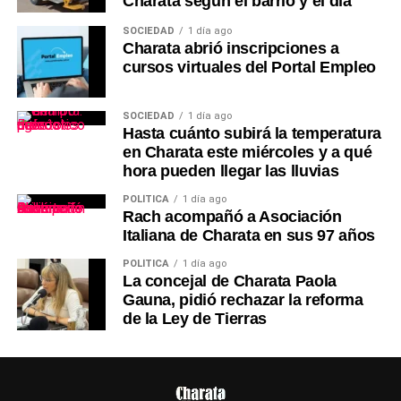
Charata según el barrio y el día
SOCIEDAD
1 día ago
Charata abrió inscripciones a
cursos virtuales del Portal Empleo
SOCIEDAD
1 día ago
Hasta cuánto subirá la temperatura
en Charata este miércoles y a qué
hora pueden llegar las lluvias
POLÍTICA
1 día ago
Rach acompañó a Asociación
Italiana de Charata en sus 97 años
POLÍTICA
1 día ago
La concejal de Charata Paola
Gauna, pidió rechazar la reforma
de la Ley de Tierras