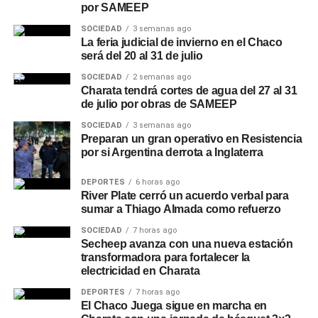
por SAMEEP
SOCIEDAD
3 semanas ago
La feria judicial de invierno en el Chaco
será del 20 al 31 de julio
SOCIEDAD
2 semanas ago
Charata tendrá cortes de agua del 27 al 31
de julio por obras de SAMEEP
SOCIEDAD
3 semanas ago
Preparan un gran operativo en Resistencia
por si Argentina derrota a Inglaterra
DEPORTES
6 horas ago
River Plate cerró un acuerdo verbal para
sumar a Thiago Almada como refuerzo
SOCIEDAD
7 horas ago
Secheep avanza con una nueva estación
transformadora para fortalecer la
electricidad en Charata
DEPORTES
7 horas ago
El Chaco Juega sigue en marcha en