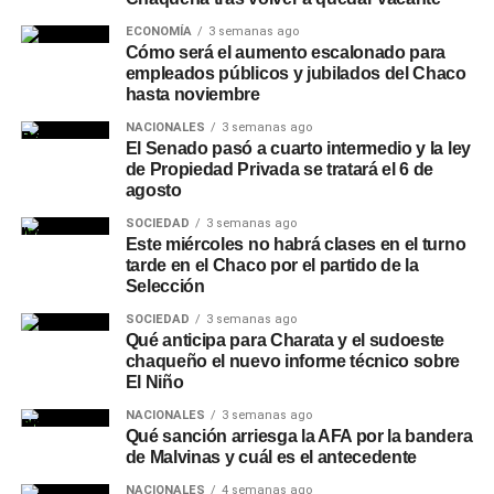
ECONOMÍA
3 semanas ago
Cómo será el aumento escalonado para
empleados públicos y jubilados del Chaco
hasta noviembre
NACIONALES
3 semanas ago
El Senado pasó a cuarto intermedio y la ley
de Propiedad Privada se tratará el 6 de
agosto
SOCIEDAD
3 semanas ago
Este miércoles no habrá clases en el turno
tarde en el Chaco por el partido de la
Selección
SOCIEDAD
3 semanas ago
Qué anticipa para Charata y el sudoeste
chaqueño el nuevo informe técnico sobre
El Niño
NACIONALES
3 semanas ago
Qué sanción arriesga la AFA por la bandera
de Malvinas y cuál es el antecedente
NACIONALES
4 semanas ago