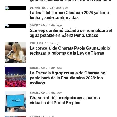
DEPORTES
24 horas ago
La final del Torneo Clausura 2026 ya tiene
fecha y sede confirmadas
SOCIEDAD
1 día ago
Sameep confirmó cuándo se normalizará el
agua potable en Sáenz Peña, Chaco
POLÍTICA
1 día ago
La concejal de Charata Paola Gauna, pidió
rechazar la reforma de la Ley de Tierras
SOCIEDAD
1 día ago
La Escuela Agropecuaria de Charata no
participará de la Estudiantina 2026: los
motivos
SOCIEDAD
1 día ago
Charata abrió inscripciones a cursos
virtuales del Portal Empleo