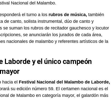
estival Nacional del Malambo.
responderá el turno a los
rubros de música,
también
sta de canto, solista instrumental, dúo de canto y
os se suman los rubros de recitador gauchesco y locutor
scripciones, se anunciarán los jurados de cada área,
s nacionales de malambo y referentes artísticos de la
de Laborde y el único campeón
 mayor
o hacia el
Festival Nacional del Malambo de Laborde,
rará su edición número 59. El certamen nacional es el
ional de Malambo en categoría mayor, el galardón más