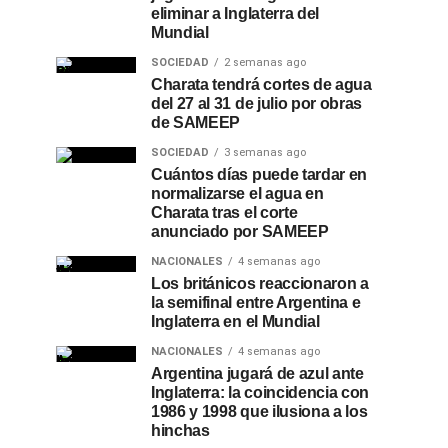
eliminar a Inglaterra del
Mundial
SOCIEDAD
2 semanas ago
Charata tendrá cortes de agua
del 27 al 31 de julio por obras
de SAMEEP
SOCIEDAD
3 semanas ago
Cuántos días puede tardar en
normalizarse el agua en
Charata tras el corte
anunciado por SAMEEP
NACIONALES
4 semanas ago
Los británicos reaccionaron a
la semifinal entre Argentina e
Inglaterra en el Mundial
NACIONALES
4 semanas ago
Argentina jugará de azul ante
Inglaterra: la coincidencia con
1986 y 1998 que ilusiona a los
hinchas