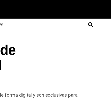
ES
rde
l
de forma digital y son exclusivas para