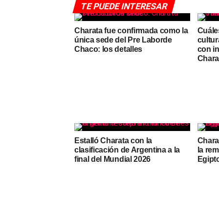
TE PUEDE INTERESAR
Charata fue confirmada como la
Cuáles
única sede del Pre Laborde
cultur
Chaco: los detalles
con in
Chara
Estalló Charata con la
Chara
clasificación de Argentina a la
la re
final del Mundial 2026
Egipto