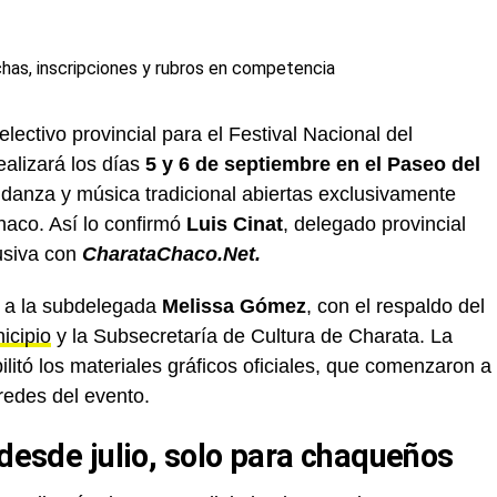
ectivo provincial para el Festival Nacional del
ealizará los días
5 y 6 de septiembre en el Paseo del
anza y música tradicional abiertas exclusivamente
haco. Así lo confirmó
Luis Cinat
, delegado provincial
usiva con
CharataChaco.Net.
o a la subdelegada
Melissa Gómez
, con el respaldo del
icipio
y la Subsecretaría de Cultura de Charata. La
ilitó los materiales gráficos oficiales, que comenzaron a
redes del evento.
 desde julio, solo para chaqueños