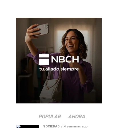
POPULAR
AHORA
SOCIEDAD
4 semanas ago