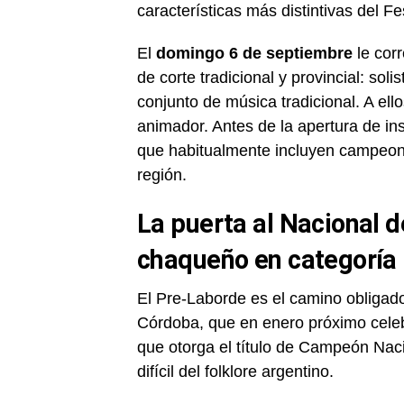
características más distintivas del F
El
domingo 6 de septiembre
le cor
de corte tradicional y provincial: soli
conjunto de música tradicional. A ell
animador. Antes de la apertura de in
que habitualmente incluyen campeone
región.
La puerta al Nacional 
chaqueño en categoría
El Pre-Laborde es el camino obligad
Córdoba, que en enero próximo celeb
que otorga el título de Campeón Nac
difícil del folklore argentino.