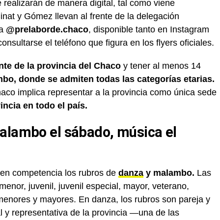
e realizarán de manera digital, tal como viene
nat y Gómez llevan al frente de la delegación
ta
@prelaborde.chaco
, disponible tanto en Instagram
ultarse el teléfono que figura en los flyers oficiales.
nte de la provincia del Chaco
y tener al menos 14
bo, donde se admiten todas las categorías etarias.
haco implica representar a la provincia como única sede
ncia en todo el país.
alambo el sábado, música el
en competencia los rubros de
danza
y malambo.
Las
menor, juvenil, juvenil especial, mayor, veterano,
enores y mayores. En danza, los rubros son pareja y
l y representativa de la provincia —una de las