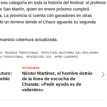
a categoría en toda la historia del festival: el profesor
e San Martín, quien en enero próximo cumplirá
o.
La provincia sí cuenta con ganadores en otras
ndo un terreno donde el Chaco aguarda su segunda
 nuestra cobertura actualizada.
RA
DANZA TRADICIONAL
FESTIVAL NACIONAL DEL MALAMBO
A TRADICIONAL
PASEO DEL SOL
PRE-LABORDE
ACTUALIDAD
uturo:
Néstor Martínez, el hombre detrás
ueblo
de la línea de escucha de
Charata: «Pedir ayuda es de
valientes»