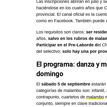
Las inscripciones abrirán en julio y s
haciéndose en los cuatro años que Ci
provincial. El canal oficial es la cuen
como en Facebook. También puede cons
Los requisitos son claros:
ser reside
años,
salvo en los rubros de malam
Participar en el Pre-Laborde d
el C
del selectivo:
solo hay una por provi
El programa: danza y m
domingo
El
sábado 5 de septiembre
estarán 
categorías de malambo son: infantil, 
contrapunto, cuartetos de
malambo
m
conjunto, siempre en clave tradiciona