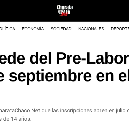
OLÍTICA
ECONOMÍA
SOCIEDAD
NACIONALES
DEPORT
sede del Pre-Labo
de septiembre en e
CharataChaco.Net que las inscripciones abren en julio 
s de 14 años.