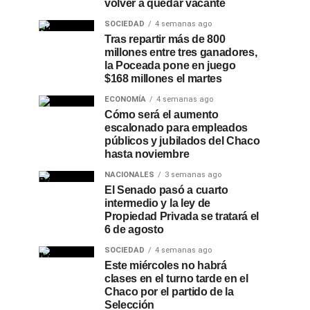
volver a quedar vacante
SOCIEDAD
4 semanas ago
Tras repartir más de 800
millones entre tres ganadores,
la Poceada pone en juego
$168 millones el martes
ECONOMÍA
4 semanas ago
Cómo será el aumento
escalonado para empleados
públicos y jubilados del Chaco
hasta noviembre
NACIONALES
3 semanas ago
El Senado pasó a cuarto
intermedio y la ley de
Propiedad Privada se tratará el
6 de agosto
SOCIEDAD
4 semanas ago
Este miércoles no habrá
clases en el turno tarde en el
Chaco por el partido de la
Selección