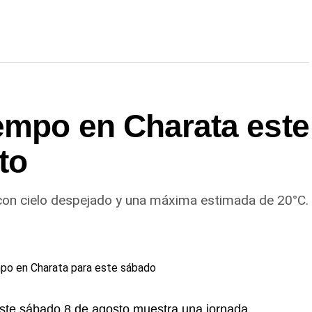
iempo en Charata este
to
 con cielo despejado y una máxima estimada de 20°C.
ste sábado 8 de agosto muestra una jornada