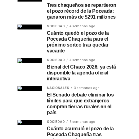
Tres chaqueños se repartieron
el pozo récord de la Poceada:
ganaron más de $291 millones
SOCIEDAD
4 semanas ago
Cuánto quedó el pozo de la
Poceada Chaqueña para el
próximo sorteo tras quedar
vacante
SOCIEDAD
4 semanas ago
Bienal del Chaco 2026: ya está
disponible la agenda oficial
interactiva
NACIONALES
3 semanas ago
El Senado debate eliminar los
límites para que extranjeros
compren tierras rurales en el
país
SOCIEDAD
3 semanas ago
Cuánto acumuló el pozo de la
Poceada Chaqueña tras