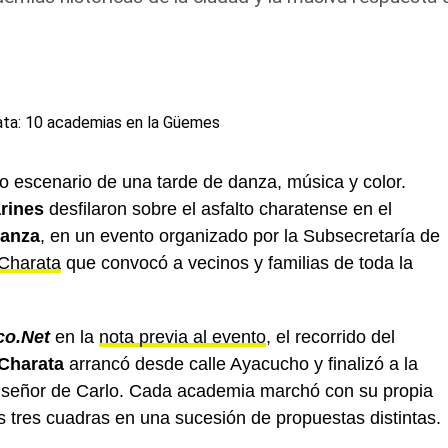
 escenario de una tarde de danza, música y color.
rines
desfilaron sobre el asfalto charatense en el
Danza
, en un evento organizado por la Subsecretaría de
 Charata
que convocó a vecinos y familias de toda la
co.Net
en la
nota previa al evento
, el recorrido del
 Charata
arrancó desde calle Ayacucho y finalizó a la
nseñor de Carlo. Cada academia marchó con su propia
as tres cuadras en una sucesión de propuestas distintas.