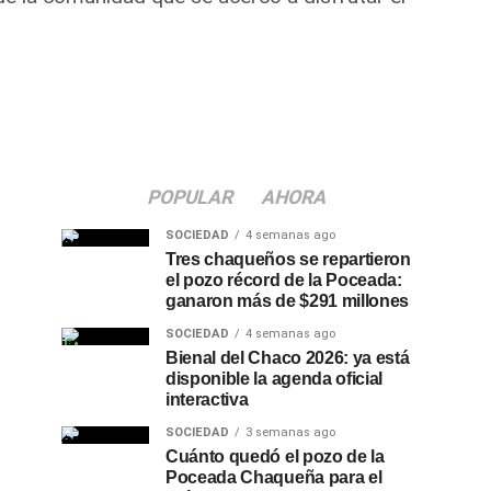
POPULAR
AHORA
SOCIEDAD
4 semanas ago
Tres chaqueños se repartieron
el pozo récord de la Poceada:
ganaron más de $291 millones
SOCIEDAD
4 semanas ago
Bienal del Chaco 2026: ya está
disponible la agenda oficial
interactiva
SOCIEDAD
3 semanas ago
Cuánto quedó el pozo de la
Poceada Chaqueña para el