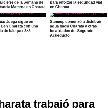
 al cierre de la Semana de
para reforzar la seguridad vial
ctancia Materna en Charata
en Charata
aco Juega sigue en
Sameep comenzó a distribuir
a en Charata con una
agua hacia Charata y otras
da de básquet 3×3
localidades del Segundo
Acueducto
harata trabajó para