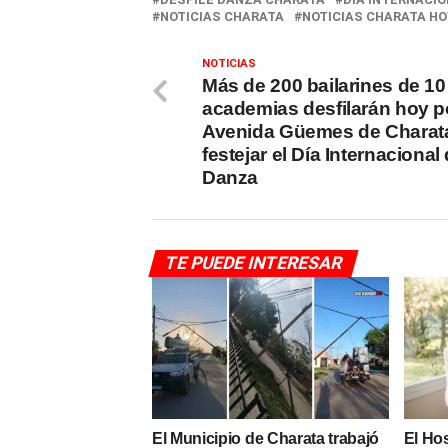
NOTICIAS CHARATA
NOTICIAS CHARATA HO
NOTICIAS
Más de 200 bailarines de 10
academias desfilarán hoy p
Avenida Güemes de Charat
festejar el Día Internacional 
Danza
TE PUEDE INTERESAR
El Municipio de Charata trabajó
El Hos