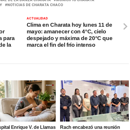
Y
NOTICIAS DE CHARATA CHACO
ACTUALIDAD
Clima en Charata hoy lunes 11 de
or
mayo: amanecer con 4°C, cielo
a para
despejado y máxima de 20°C que
de la
marca el fin del frío intenso
pital Enrique V. de Llamas
Rach encabezó una reunión