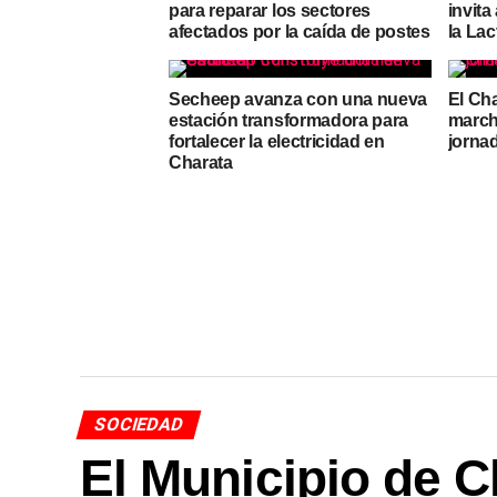
para reparar los sectores
invita
afectados por la caída de postes
la La
Secheep avanza con una nueva
El Ch
estación transformadora para
march
fortalecer la electricidad en
jorna
Charata
SOCIEDAD
El Municipio de C