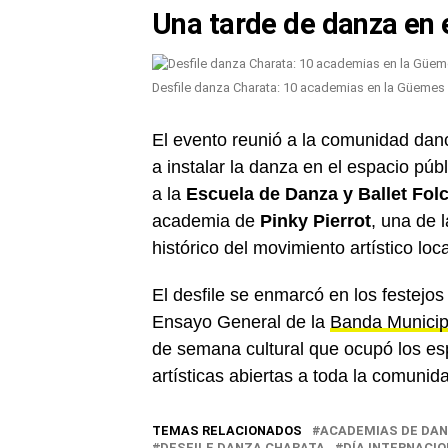
Una tarde de danza en 
Desfile danza Charata: 10 academias en la Güemes
El evento reunió a la comunidad dancí
a instalar la danza en el espacio púb
a la
Escuela de Danza y Ballet Folc
academia de
Pinky Pierrot
, una de 
histórico del movimiento artístico loca
El desfile se enmarcó en los festejo
Ensayo General de la
Banda Municipa
de semana cultural que ocupó los es
artísticas abiertas a toda la comunid
TEMAS RELACIONADOS
ACADEMIAS DE DA
DESFILE DANZA CHARATA
DÍA INTERNACI