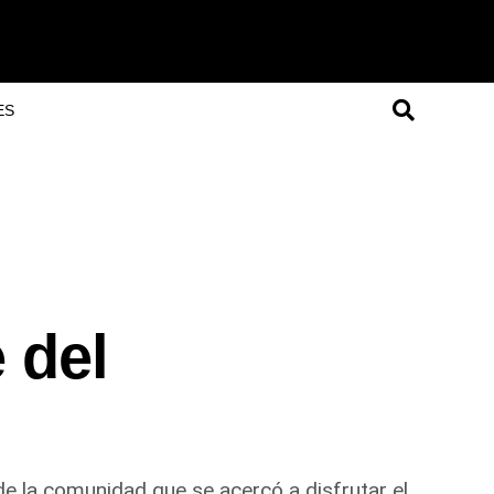
ES
 del
de la comunidad que se acercó a disfrutar el