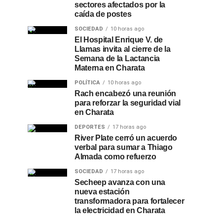
sectores afectados por la
caída de postes
SOCIEDAD
10 horas ago
El Hospital Enrique V. de
Llamas invita al cierre de la
Semana de la Lactancia
Materna en Charata
POLÍTICA
10 horas ago
Rach encabezó una reunión
para reforzar la seguridad vial
en Charata
DEPORTES
17 horas ago
River Plate cerró un acuerdo
verbal para sumar a Thiago
Almada como refuerzo
SOCIEDAD
17 horas ago
Secheep avanza con una
nueva estación
transformadora para fortalecer
la electricidad en Charata