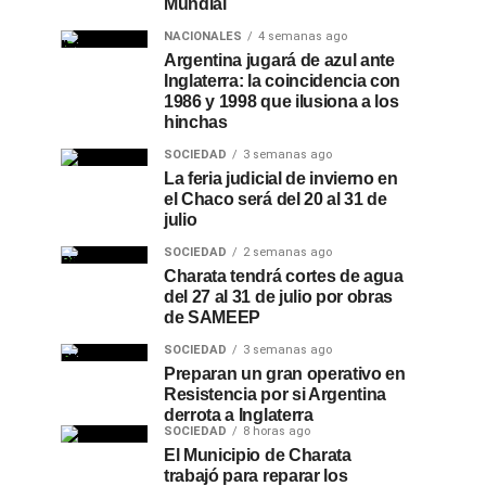
Mundial
NACIONALES
4 semanas ago
Argentina jugará de azul ante
Inglaterra: la coincidencia con
1986 y 1998 que ilusiona a los
hinchas
SOCIEDAD
3 semanas ago
La feria judicial de invierno en
el Chaco será del 20 al 31 de
julio
SOCIEDAD
2 semanas ago
Charata tendrá cortes de agua
del 27 al 31 de julio por obras
de SAMEEP
SOCIEDAD
3 semanas ago
Preparan un gran operativo en
Resistencia por si Argentina
derrota a Inglaterra
SOCIEDAD
8 horas ago
El Municipio de Charata
trabajó para reparar los