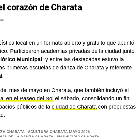
el corazón de Charata
stica local en un formato abierto y gratuito que apuntó
lico. Participaron academias privadas de la ciudad junto
lórico Municipal
, y entre las destacadas estuvo la
las primeras escuelas de danza de Charata y referente
l.
s del mes de mayo en Charata, que también incluyó el
l en el Paseo del Sol
el sábado, consolidando un fin
pacios públicos de la
ciudad de Charata
con propuestas
ad.
NZA CHARATA
CULTURA CHARATA MAYO 2026
ONAL DE LA DANZA CHARATA
MUNICIPIO CHARATA