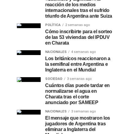
reacción de los medios
internacionales tras el sufrido
triunfo de Argentina ante Suiza
POLÍTICA
2 semanas ago
Cómo inscribirte para el sorteo
de las 53 viviendas del IPDUV
en Charata
NACIONALES
4 semanas ago
Los británicos reaccionaron a
la semifinal entre Argentina e
Inglaterra en el Mundial
SOCIEDAD
3 semanas ago
Cuántos días puede tardar en
normalizarse el agua en
Charata tras el corte
anunciado por SAMEEP
NACIONALES
3 semanas ago
El mensaje que mostraron los
jugadores de Argentina tras
eliminar a Inglaterra del