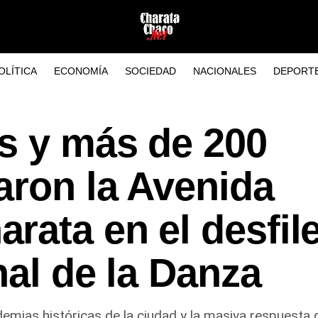
OLÍTICA
ECONOMÍA
SOCIEDAD
NACIONALES
DEPORT
s y más de 200
aron la Avenida
ata en el desfile
nal de la Danza
demias históricas de la ciudad y la masiva respuesta 