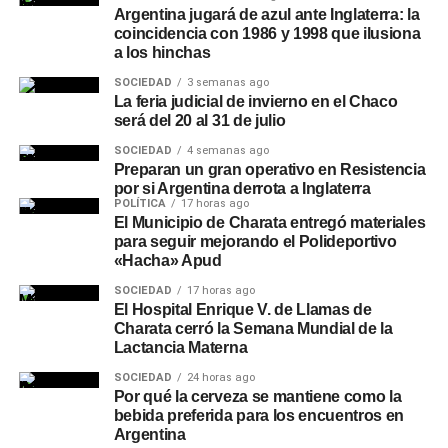
Argentina jugará de azul ante Inglaterra: la
coincidencia con 1986 y 1998 que ilusiona
a los hinchas
SOCIEDAD
3 semanas ago
La feria judicial de invierno en el Chaco
será del 20 al 31 de julio
SOCIEDAD
4 semanas ago
Preparan un gran operativo en Resistencia
por si Argentina derrota a Inglaterra
POLÍTICA
17 horas ago
El Municipio de Charata entregó materiales
para seguir mejorando el Polideportivo
«Hacha» Apud
SOCIEDAD
17 horas ago
El Hospital Enrique V. de Llamas de
Charata cerró la Semana Mundial de la
Lactancia Materna
SOCIEDAD
24 horas ago
Por qué la cerveza se mantiene como la
bebida preferida para los encuentros en
Argentina