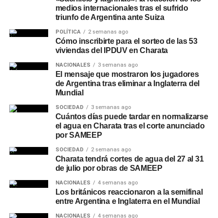
medios internacionales tras el sufrido
triunfo de Argentina ante Suiza
POLÍTICA
2 semanas ago
Cómo inscribirte para el sorteo de las 53
viviendas del IPDUV en Charata
NACIONALES
3 semanas ago
El mensaje que mostraron los jugadores
de Argentina tras eliminar a Inglaterra del
Mundial
SOCIEDAD
3 semanas ago
Cuántos días puede tardar en normalizarse
el agua en Charata tras el corte anunciado
por SAMEEP
SOCIEDAD
2 semanas ago
Charata tendrá cortes de agua del 27 al 31
de julio por obras de SAMEEP
NACIONALES
4 semanas ago
Los británicos reaccionaron a la semifinal
entre Argentina e Inglaterra en el Mundial
NACIONALES
4 semanas ago