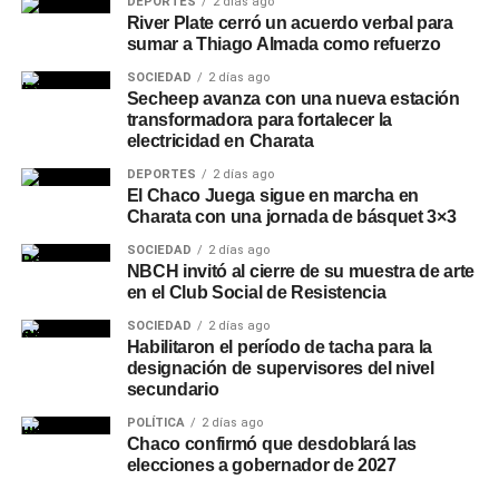
DEPORTES
2 días ago
River Plate cerró un acuerdo verbal para
sumar a Thiago Almada como refuerzo
SOCIEDAD
2 días ago
Secheep avanza con una nueva estación
transformadora para fortalecer la
electricidad en Charata
DEPORTES
2 días ago
El Chaco Juega sigue en marcha en
Charata con una jornada de básquet 3×3
SOCIEDAD
2 días ago
NBCH invitó al cierre de su muestra de arte
en el Club Social de Resistencia
SOCIEDAD
2 días ago
Habilitaron el período de tacha para la
designación de supervisores del nivel
secundario
POLÍTICA
2 días ago
Chaco confirmó que desdoblará las
elecciones a gobernador de 2027