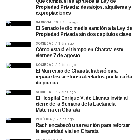
Qué cambia si se aprueba la Ley de
Propiedad Privada: desalojos, alquileres y
expropiaciones
NACIONALES
1 día ago
El Senado le dio media sanción a la Ley de
Propiedad Privada sin dos capítulos clave
SOCIEDAD
1 día ago
Cómo estará el tiempo en Charata este
viernes 7 de agosto
SOCIEDAD
2 días ago
El Municipio de Charata trabajó para
reparar los sectores afectados por la caída
de postes
SOCIEDAD
2 días ago
El Hospital Enrique V. de Llamas invita al
cierre de la Semana de la Lactancia
Materna en Charata
POLÍTICA
2 días ago
Rach encabezó una reunión para reforzar
la seguridad vial en Charata