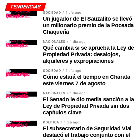
TENDENCIAS
SOCIEDAD
1 día ago
Un jugador de El Sauzalito se llevó
un millonario premio de la Poceada
Chaqueña
NACIONALES
1 día ago
Qué cambia si se aprueba la Ley de
Propiedad Privada: desalojos,
alquileres y expropiaciones
SOCIEDAD
1 día ago
Cómo estará el tiempo en Charata
este viernes 7 de agosto
NACIONALES
1 día ago
El Senado le dio media sanción a la
Ley de Propiedad Privada sin dos
capítulos clave
POLÍTICA
1 día ago
El subsecretario de Seguridad Vial
destacó el trabajo conjunto con el