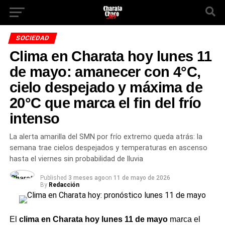
SOCIEDAD
Clima en Charata hoy lunes 11
de mayo: amanecer con 4°C,
cielo despejado y máxima de
20°C que marca el fin del frío
intenso
La alerta amarilla del SMN por frío extremo queda atrás: la
semana trae cielos despejados y temperaturas en ascenso
hasta el viernes sin probabilidad de lluvia
Published
3 meses ago
on
11 de mayo de 2026
By
Redacción
El
clima en Charata hoy lunes 11 de mayo
marca el