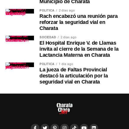
Municipio de Charata
POLÍTICA
2 días ago
Rach encabezó una reunión para
reforzar la seguridad vial en
Charata
SOCIEDAD
2 días ago
El Hospital Enrique V. de Llamas
invita al cierre de la Semana de la
Lactancia Materna en Charata
POLÍTICA
1 día ago
La jueza de Faltas Provincial
destacó la articulación por la
seguridad vial en Charata