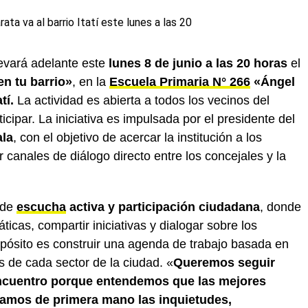
evará adelante este
lunes 8 de junio a las 20 horas
el
en tu barrio»
, en la
Escuela Primaria N° 266
«Ángel
tí.
La actividad es abierta a todos los vecinos del
icipar. La iniciativa es impulsada por el presidente del
ala
, con el objetivo de acercar la institución a los
r canales de diálogo directo entre los concejales y la
 de
escucha
activa y participación ciudadana
, donde
icas, compartir iniciativas y dialogar sobre los
ropósito es construir una agenda de trabajo basada en
 de cada sector de la ciudad. «
Queremos seguir
encuentro porque entendemos que las mejores
amos de primera mano las inquietudes,