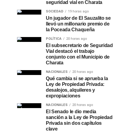
seguridad vial en Charata
SOCIEDAD
19 horas ago
Un jugador de El Sauzalito se
llevó un millonario premio de
la Poceada Chaqueña
POLÍTICA
20 horas ago
El subsecretario de Seguridad
Vial destacó el trabajo
conjunto con el Municipio de
Charata
NACIONALES
20 horas ago
Qué cambia si se aprueba la
Ley de Propiedad Privada:
desalojos, alquileres y
expropiaciones
NACIONALES
20 horas ago
El Senado le dio media
sanción a la Ley de Propiedad
Privada sin dos capítulos
clave