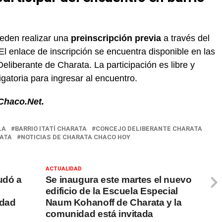
ueden realizar una
preinscripción previa
a través del
 El enlace de inscripción se encuentra disponible en las
Deliberante de Charata. La participación es libre y
ligatoria para ingresar al encuentro.
Chaco.Net.
LA
BARRIO ITATÍ CHARATA
CONCEJO DELIBERANTE CHARATA
RATA
NOTICIAS DE CHARATA CHACO HOY
ACTUALIDAD
udó a
Se inaugura este martes el nuevo
edificio de la Escuela Especial
idad
Naum Kohanoff de Charata y la
comunidad está invitada