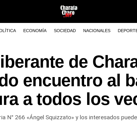
OLÍTICA
ECONOMÍA
SOCIEDAD
NACIONALES
DEPORT
iberante de Char
do encuentro al b
ura a todos los v
aria N° 266 «Ángel Squizzato» y los interesados puede