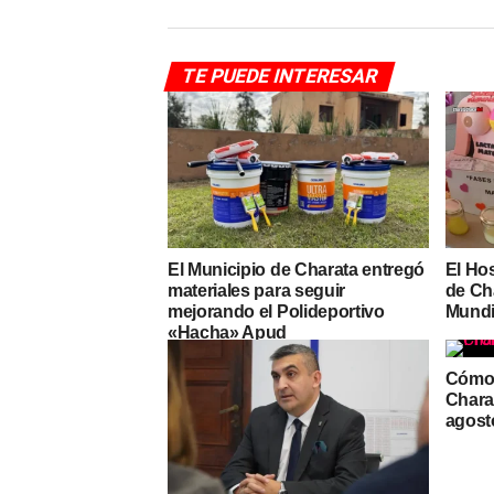
TE PUEDE INTERESAR
El Municipio de Charata entregó
El Hos
materiales para seguir
de Ch
mejorando el Polideportivo
Mundi
«Hacha» Apud
Cómo 
Charat
agost