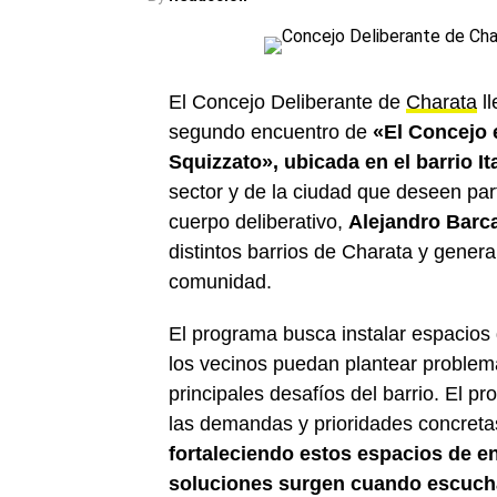
El Concejo Deliberante de
Charata
ll
segundo encuentro de
«El Concejo 
Squizzato», ubicada en el barrio Ita
sector y de la ciudad que deseen part
cuerpo deliberativo,
Alejandro Barc
distintos barrios de Charata y genera
comunidad.
El programa busca instalar espacios
los vecinos puedan plantear problemát
principales desafíos del barrio. El p
las demandas y prioridades concretas
fortaleciendo estos espacios de 
soluciones surgen cuando escuch