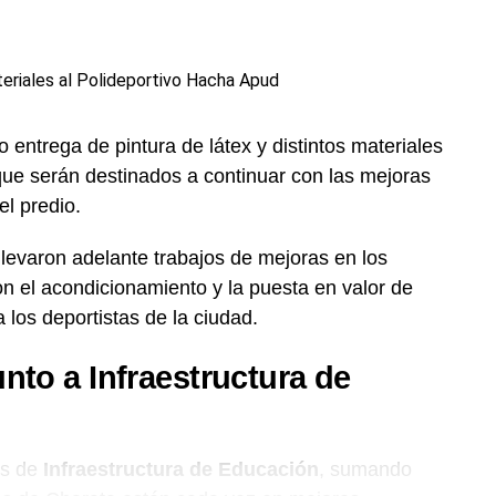
o entrega de pintura de látex y distintos materiales
que serán destinados a continuar con las mejoras
el predio.
levaron adelante trabajos de mejoras en los
 el acondicionamiento y la puesta en valor de
 los deportistas de la ciudad.
nto a Infraestructura de
és de
Infraestructura de Educación
, sumando