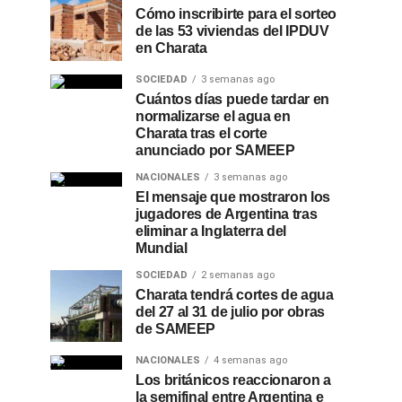
Cómo inscribirte para el sorteo
de las 53 viviendas del IPDUV
en Charata
SOCIEDAD
3 semanas ago
Cuántos días puede tardar en
normalizarse el agua en
Charata tras el corte
anunciado por SAMEEP
NACIONALES
3 semanas ago
El mensaje que mostraron los
jugadores de Argentina tras
eliminar a Inglaterra del
Mundial
SOCIEDAD
2 semanas ago
Charata tendrá cortes de agua
del 27 al 31 de julio por obras
de SAMEEP
NACIONALES
4 semanas ago
Los británicos reaccionaron a
la semifinal entre Argentina e