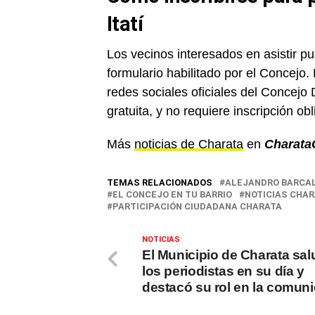
Itatí
Los vecinos interesados en asistir p
formulario habilitado por el Concejo.
redes sociales oficiales del Concejo 
gratuita, y no requiere inscripción ob
Más
noticias de Charata
en
Charata
TEMAS RELACIONADOS
ALEJANDRO BARCA
EL CONCEJO EN TU BARRIO
NOTICIAS CHA
PARTICIPACIÓN CIUDADANA CHARATA
NOTICIAS
El Municipio de Charata sal
los periodistas en su día y
destacó su rol en la comun