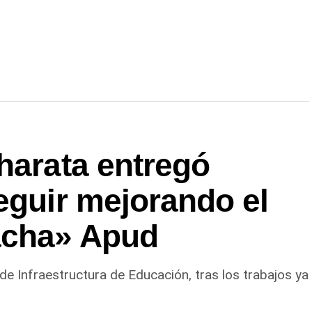
harata entregó
eguir mejorando el
acha» Apud
e Infraestructura de Educación, tras los trabajos ya