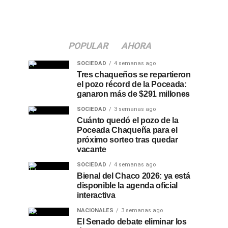
POPULAR
AHORA
SOCIEDAD
4 semanas ago
Tres chaqueños se repartieron
el pozo récord de la Poceada:
ganaron más de $291 millones
SOCIEDAD
3 semanas ago
Cuánto quedó el pozo de la
Poceada Chaqueña para el
próximo sorteo tras quedar
vacante
SOCIEDAD
4 semanas ago
Bienal del Chaco 2026: ya está
disponible la agenda oficial
interactiva
NACIONALES
3 semanas ago
El Senado debate eliminar los