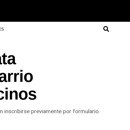
ES
ata
arrio
ecinos
n inscribirse previamente por formulario.