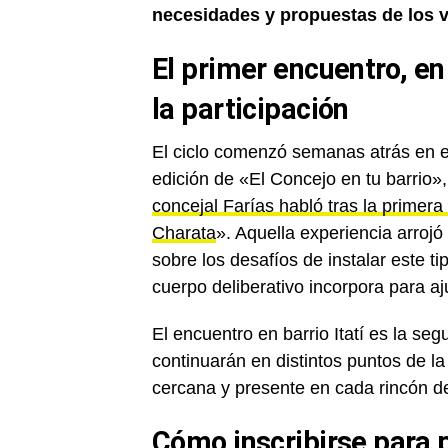
necesidades y propuestas de los 
El primer encuentro, en
la participación
El ciclo comenzó semanas atrás en e
edición de «El Concejo en tu barrio
concejal Farías habló tras la primera
Charata
». Aquella experiencia arrojó 
sobre los desafíos de instalar este tip
cuerpo deliberativo incorpora para a
El encuentro en barrio Itatí es la se
continuarán en distintos puntos de l
cercana y presente en cada rincón d
Cómo inscribirse para p