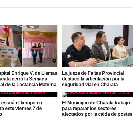
pital Enrique V. de Llamas
La jueza de Faltas Provincial
arata cerró la Semana
destacó la articulación por la
al de la Lactancia Materna
seguridad vial en Charata
estará el tiempo en
El Municipio de Charata trabajó
a este viernes 7 de
para reparar los sectores
o
afectados por la caída de postes