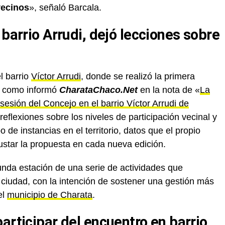
vecinos
», señaló Barcala.
 barrio Arrudi, dejó lecciones sobre
l barrio
Víctor Arrudi
, donde se realizó la primera
», como informó
CharataChaco.Net
en la nota de «
La
 sesión del Concejo en el barrio Víctor Arrudi de
reflexiones sobre los niveles de participación vecinal y
o de instancias en el territorio, datos que el propio
justar la propuesta en cada nueva edición.
gunda estación de una serie de actividades que
a ciudad, con la intención de sostener una gestión más
el
municipio de Charata
.
articipar del encuentro en barrio