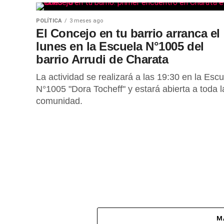
POLÍTICA
3 meses ago
El Concejo en tu barrio arranca el
lunes en la Escuela N°1005 del
barrio Arrudi de Charata
La actividad se realizará a las 19:30 en la Esc
N°1005 "Dora Tocheff" y estará abierta a toda l
comunidad.
M