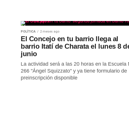
POLÍTICA
2 meses ago
El Concejo en tu barrio llega al
barrio Itatí de Charata el lunes 8 d
junio
La actividad será a las 20 horas en la Escuela 
266 "Ángel Squizzato" y ya tiene formulario de
preinscripción disponible