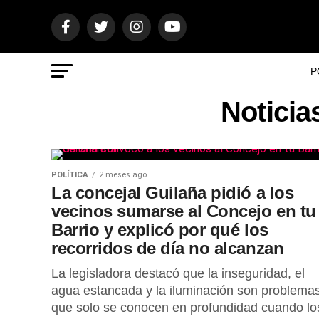
P
Noticia
POLÍTICA
2 meses ago
La concejal Guilaña pidió a los
vecinos sumarse al Concejo en tu
Barrio y explicó por qué los
recorridos de día no alcanzan
La legisladora destacó que la inseguridad, el
agua estancada y la iluminación son problema
que solo se conocen en profundidad cuando lo