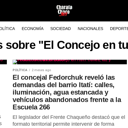
OLÍTICA
ECONOMÍA
SOCIEDAD
NACIONALES
DEPORT
s sobre "El Concejo en tu
POLÍTICA
2 meses ago
El concejal Fedorchuk reveló las
demandas del barrio Itatí: calles,
iluminación, agua estancada y
vehículos abandonados frente a la
Escuela 266
s
El legislador del Frente Chaqueño destacó que el
s
formato territorial permite intervenir de forma