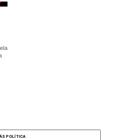
uela
a
ÁS POLÍTICA