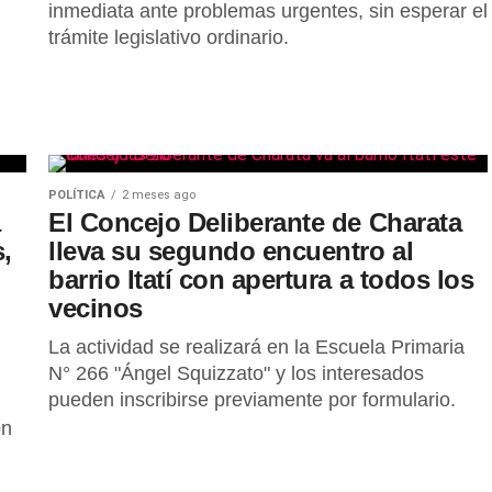
inmediata ante problemas urgentes, sin esperar el
trámite legislativo ordinario.
POLÍTICA
2 meses ago
a
El Concejo Deliberante de Charata
,
lleva su segundo encuentro al
barrio Itatí con apertura a todos los
vecinos
La actividad se realizará en la Escuela Primaria
N° 266 "Ángel Squizzato" y los interesados
pueden inscribirse previamente por formulario.
ón