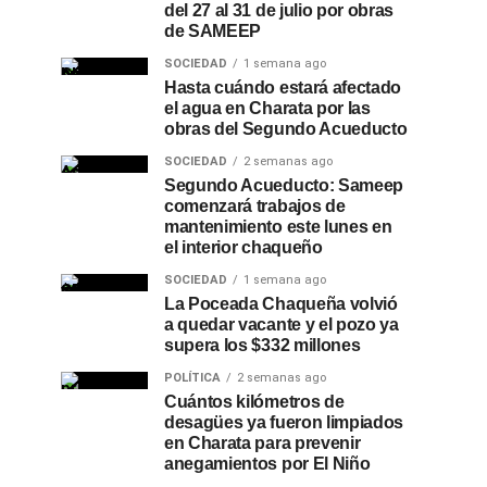
del 27 al 31 de julio por obras
de SAMEEP
SOCIEDAD
1 semana ago
Hasta cuándo estará afectado
el agua en Charata por las
obras del Segundo Acueducto
SOCIEDAD
2 semanas ago
Segundo Acueducto: Sameep
comenzará trabajos de
mantenimiento este lunes en
el interior chaqueño
SOCIEDAD
1 semana ago
La Poceada Chaqueña volvió
a quedar vacante y el pozo ya
supera los $332 millones
POLÍTICA
2 semanas ago
Cuántos kilómetros de
desagües ya fueron limpiados
en Charata para prevenir
anegamientos por El Niño