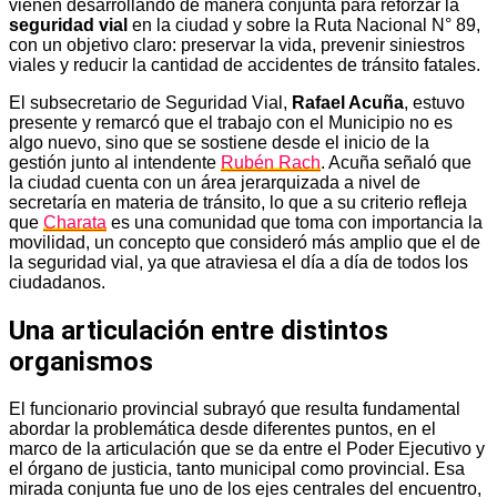
vienen desarrollando de manera conjunta para reforzar la
seguridad vial
en la ciudad y sobre la Ruta Nacional N° 89,
con un objetivo claro: preservar la vida, prevenir siniestros
viales y reducir la cantidad de accidentes de tránsito fatales.
El subsecretario de Seguridad Vial,
Rafael Acuña
, estuvo
presente y remarcó que el trabajo con el Municipio no es
algo nuevo, sino que se sostiene desde el inicio de la
gestión junto al intendente
Rubén Rach
. Acuña señaló que
la ciudad cuenta con un área jerarquizada a nivel de
secretaría en materia de tránsito, lo que a su criterio refleja
que
Charata
es una comunidad que toma con importancia la
movilidad, un concepto que consideró más amplio que el de
la seguridad vial, ya que atraviesa el día a día de todos los
ciudadanos.
Una articulación entre distintos
organismos
El funcionario provincial subrayó que resulta fundamental
abordar la problemática desde diferentes puntos, en el
marco de la articulación que se da entre el Poder Ejecutivo y
el órgano de justicia, tanto municipal como provincial. Esa
mirada conjunta fue uno de los ejes centrales del encuentro,