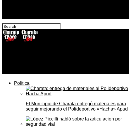
CharataChaco.Net
El Concejo en tu barrio llega al barrio Itatí de Charata el
lunes 8 de junio
Política
El Municipio de Charata entregó materiales para
seguir mejorando el Polideportivo «Hacha» Apud