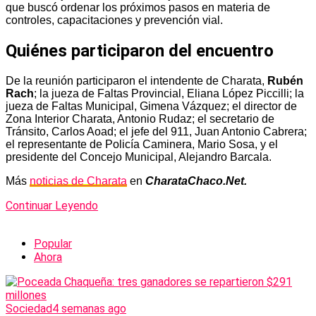
que buscó ordenar los próximos pasos en materia de
controles, capacitaciones y prevención vial.
Quiénes participaron del encuentro
De la reunión participaron el intendente de Charata,
Rubén
Rach
; la jueza de Faltas Provincial, Eliana López Piccilli; la
jueza de Faltas Municipal, Gimena Vázquez; el director de
Zona Interior Charata, Antonio Rudaz; el secretario de
Tránsito, Carlos Aoad; el jefe del 911, Juan Antonio Cabrera;
el representante de Policía Caminera, Mario Sosa, y el
presidente del Concejo Municipal, Alejandro Barcala.
Más
noticias de Charata
en
CharataChaco.Net.
Continuar Leyendo
Popular
Ahora
Sociedad
4 semanas ago