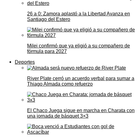
26 a 0: Zamora aplastó a la Libertad Avanza en
Santiago del Estero
Milei confirmó que ya eligió a su compañero de
fórmula para 2027
Deportes
River Plate cerró un acuerdo verbal para sumar a
Thiago Almada como refuerzo
El Chaco Juega sigue en marcha en Charata con
una jornada de básquet 3×3