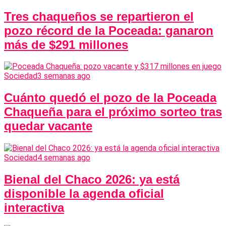
Tres chaqueños se repartieron el
pozo récord de la Poceada: ganaron
más de $291 millones
Sociedad
3 semanas ago
Cuánto quedó el pozo de la Poceada
Chaqueña para el próximo sorteo tras
quedar vacante
Sociedad
4 semanas ago
Bienal del Chaco 2026: ya está
disponible la agenda oficial
interactiva