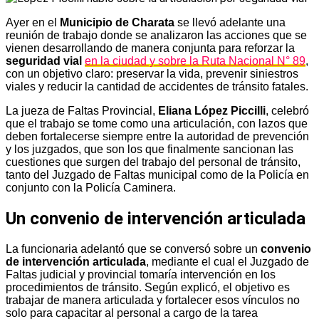
Ayer en el
Municipio de Charata
se llevó adelante una
reunión de trabajo donde se analizaron las acciones que se
vienen desarrollando de manera conjunta para reforzar la
seguridad vial
en la ciudad y sobre la Ruta Nacional N° 89
,
con un objetivo claro: preservar la vida, prevenir siniestros
viales y reducir la cantidad de accidentes de tránsito fatales.
La jueza de Faltas Provincial,
Eliana López Piccilli
, celebró
que el trabajo se tome como una articulación, con lazos que
deben fortalecerse siempre entre la autoridad de prevención
y los juzgados, que son los que finalmente sancionan las
cuestiones que surgen del trabajo del personal de tránsito,
tanto del Juzgado de Faltas municipal como de la Policía en
conjunto con la Policía Caminera.
Un convenio de intervención articulada
La funcionaria adelantó que se conversó sobre un
convenio
de intervención articulada
, mediante el cual el Juzgado de
Faltas judicial y provincial tomaría intervención en los
procedimientos de tránsito. Según explicó, el objetivo es
trabajar de manera articulada y fortalecer esos vínculos no
solo para capacitar al personal a cargo de la tarea