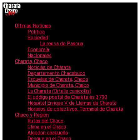
Últimas Noticias
Política
Sociedad
La rosca de Pascua
Economía
Nacionales
Charata, Chaco
Noticias de Charata
Departamento Chacabuco
Escuelas de Charata, Chaco
Municipio de Charata, Chaco
La Charata (Ortalis canicollis)
El código postal de Charata es 3730
Hospital Enrique V. de Llamas de Charata
Horarios de colectivos: Terminal de Charata
Chaco y Región
Rutas del Chaco
Clima en el Chaco
Algodón chaqueño
Dengue en el Chaco