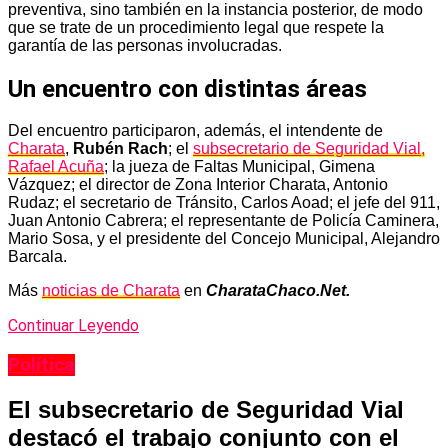
preventiva, sino también en la instancia posterior, de modo
que se trate de un procedimiento legal que respete la
garantía de las personas involucradas.
Un encuentro con distintas áreas
Del encuentro participaron, además, el intendente de
Charata
,
Rubén Rach
; el
subsecretario de Seguridad Vial,
Rafael Acuña
; la jueza de Faltas Municipal, Gimena
Vázquez; el director de Zona Interior Charata, Antonio
Rudaz; el secretario de Tránsito, Carlos Aoad; el jefe del 911,
Juan Antonio Cabrera; el representante de Policía Caminera,
Mario Sosa, y el presidente del Concejo Municipal, Alejandro
Barcala.
Más
noticias de Charata
en
CharataChaco.Net.
Continuar Leyendo
Política
El subsecretario de Seguridad Vial
destacó el trabajo conjunto con el