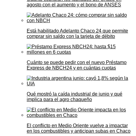
agosto con el aumento y el bono de ANSES
Está habilitado Adelanto Chaco 24 que permite
comprar sin saldo con la tarjeta de débito
Cuánto se puede pedir con el nuevo Préstamo
Express de NBCH24 y en cuántas cuotas
Qué mostró la caída industrial de junio y qué
implica para el agro chaqueño
El conflicto en Medio Oriente vuelve a impactar
en los combustibles y anticipan subas en Chaco