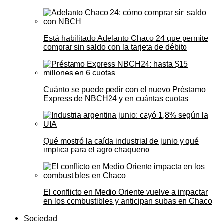
Está habilitado Adelanto Chaco 24 que permite
comprar sin saldo con la tarjeta de débito
Cuánto se puede pedir con el nuevo Préstamo
Express de NBCH24 y en cuántas cuotas
Qué mostró la caída industrial de junio y qué
implica para el agro chaqueño
El conflicto en Medio Oriente vuelve a impactar
en los combustibles y anticipan subas en Chaco
Sociedad