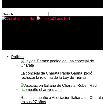
CharataChaco.Net
Radio Nueva Era cumple 39 años como una de las voces
más representativas del periodismo en Charata y la
región
Política
La concejal de Charata Paola Gauna, pidió
rechazar la reforma de la Ley de Tierras
Rach acompañó a Asociación Italiana de Charata
en sus 97 años