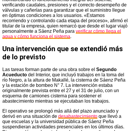
verificando caudales, presiones y el correcto desempeño de
válvulas y cañerías para garantizar que el suministro llegue
en óptimas condiciones a los usuarios. «Estamos
recorriendo y controlando cada etapa del proceso», afirmó el
titular de la empresa, quien remarcó que desde el lugar viajó
personalmente a Sáenz Peña para
verificar cómo llega el
agua y cómo funciona el sistema
.
Una intervención que se extendió más
de lo previsto
Las tareas forman parte de una obra sobre el
Segundo
Acueducto
del Interior, que incluyó trabajos en la toma del
río Negro, a la altura de Makallé, la cisterna de Sáenz Peña
y la estación de bombeo N° 7. La intervención estaba
originalmente prevista entre el 27 y el 31 de julio, con un
esquema de camiones cisterna para sostener el
abastecimiento mientras se ejecutaban los trabajos.
El operativo se prolongó más allá del plazo anunciado y
derivó en una situación de
desabastecimiento
que llevó a
que escuelas y la universidad pública de Sáenz Peña
suspendieran actividades presenciales en los últimos días.