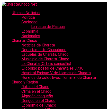
Últimas Noticias
Política
Sociedad
La rosca de Pascua
Economía
Nacionales
Charata, Chaco
Noticias de Charata
Departamento Chacabuco
Escuelas de Charata, Chaco
Municipio de Charata, Chaco
La Charata (Ortalis canicollis)
El código postal de Charata es 3730
Hospital Enrique V. de Llamas de Charata
Horarios de colectivos: Terminal de Charata
Chaco y Región
Rutas del Chaco
Clima en el Chaco
Algodón chaqueño
Dengue en el Chaco
Economía del Chaco