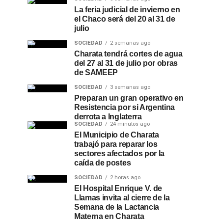
La feria judicial de invierno en
el Chaco será del 20 al 31 de
julio
SOCIEDAD
2 semanas ago
Charata tendrá cortes de agua
del 27 al 31 de julio por obras
de SAMEEP
SOCIEDAD
3 semanas ago
Preparan un gran operativo en
Resistencia por si Argentina
derrota a Inglaterra
SOCIEDAD
24 minutos ago
El Municipio de Charata
trabajó para reparar los
sectores afectados por la
caída de postes
SOCIEDAD
2 horas ago
El Hospital Enrique V. de
Llamas invita al cierre de la
Semana de la Lactancia
Materna en Charata