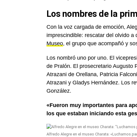
Los nombres de la pri
Con la voz cargada de emoción, Alegr
imprescindible: rescatar del olvido a
Museo
, el grupo que acompañó y sos
Los nombró uno por uno. El vicepresid
de Pralón. El prosecretario Augusto 
Atrazani de Orellana, Patricia Falcon
Atrazani y Gladys Hernández. Los r
González.
«Fueron muy importantes para apo
los que estaban iniciando esta ges
Alfredo Alegre en el museo Charata: «Luchamos pa