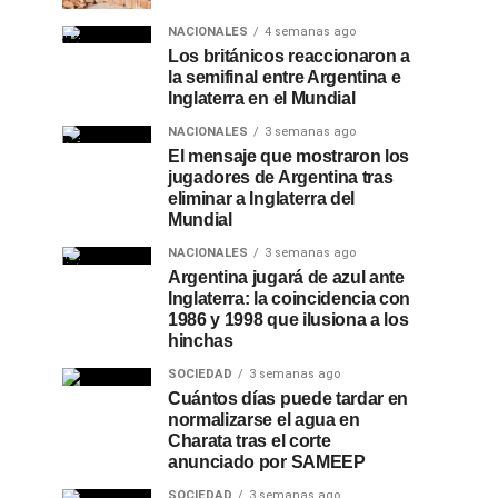
NACIONALES
4 semanas ago
Los británicos reaccionaron a
la semifinal entre Argentina e
Inglaterra en el Mundial
NACIONALES
3 semanas ago
El mensaje que mostraron los
jugadores de Argentina tras
eliminar a Inglaterra del
Mundial
NACIONALES
3 semanas ago
Argentina jugará de azul ante
Inglaterra: la coincidencia con
1986 y 1998 que ilusiona a los
hinchas
SOCIEDAD
3 semanas ago
Cuántos días puede tardar en
normalizarse el agua en
Charata tras el corte
anunciado por SAMEEP
SOCIEDAD
3 semanas ago