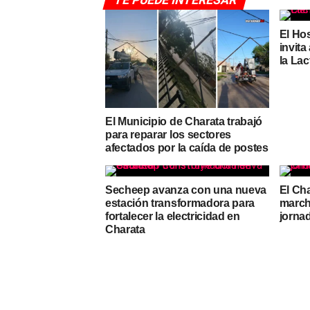
TE PUEDE INTERESAR
El Hos
invita
la La
El Municipio de Charata trabajó
para reparar los sectores
afectados por la caída de postes
Secheep avanza con una nueva
El Ch
estación transformadora para
march
fortalecer la electricidad en
jorna
Charata