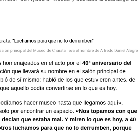
 salón principal del Museo de Charata lleva el nombre de Alfredo Daniel Alegre
s homenajeados en el acto por el
40° aniversario del
tución que llevará su nombre en el salón principal de
bló de sí mismo: habló de los que estuvieron antes, de
que aquello podía convertirse en lo que es hoy.
podíamos hacer museo hasta que llegamos aquí»,
 solo por encontrar un espacio.
«Nos topamos con que
e decían que estaba mal. Y miren lo que es hoy, a 40
osotros luchamos para que no lo derrumben, porque