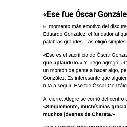
«Ese fue Óscar Gonzále
El momento más emotivo del discurso
Eduardo González, el fundador al qu
palabras grandes. Las eligió simples 
«Ese es el sacrificio de Óscar Gonzá
que aplaudirlo.
» Y luego agregó: «
un montón de gente a hacer algo, per
González. Es interesante que alguien
ruta a seguir. Ese fue Óscar Gonzále
Al cierre, Alegre se corrió del centr
«Simplemente, muchísimas gracia
muchos jóvenes de Charata.»