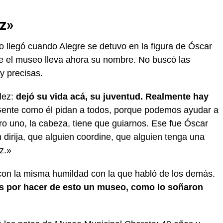
z»
 llegó cuando Alegre se detuvo en la figura de Óscar
e el museo lleva ahora su nombre. No buscó las
y precisas.
lez:
dejó su vida acá, su juventud. Realmente hay
Gente como él pidan a todos, porque podemos ayudar a
o uno, la cabeza, tiene que guiarnos. Ese fue Óscar
 dirija, que alguien coordine, que alguien tenga una
z.»
o con la misma humildad con la que habló de los demás.
s por hacer de esto un museo, como lo soñaron