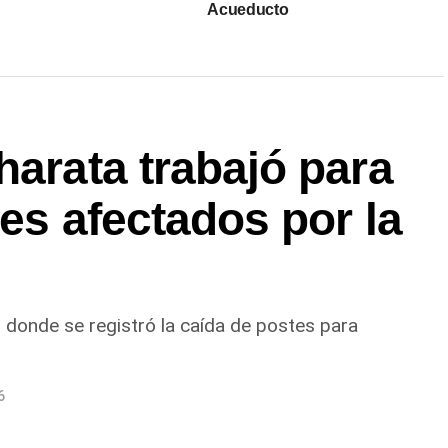
Acueducto
harata trabajó para
res afectados por la
s donde se registró la caída de postes para
6