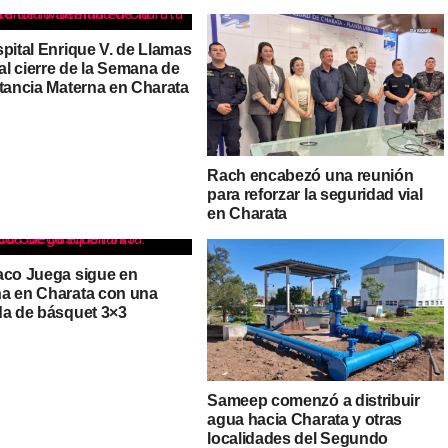
pital Enrique V. de Llamas
 al cierre de la Semana de
ctancia Materna en Charata
Rach encabezó una reunión
para reforzar la seguridad vial
en Charata
aco Juega sigue en
a en Charata con una
da de básquet 3×3
Sameep comenzó a distribuir
agua hacia Charata y otras
localidades del Segundo