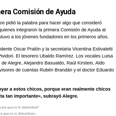
mera Comisión de Ayuda
e pidió la palabra para hacer algo que consideró
 quienes integraron la primera Comisión de Ayuda al
tuvo a los jóvenes fundadores en los primeros años.
ente Oscar Pralón y la secretaria Vicentina Estivaletti
Pividori. El tesorero Ubaldo Ramírez. Los vocales Luisa
i de Alegre, Alejandro Basualdo, Raúl Kirstein, Aldo
evisores de cuentas Rubén Brandán y el doctor Eduardo
yar a estos chicos, porque eran realmente chicos
ta tan importante», subrayó Alegre.
ra que no lo derrumben»