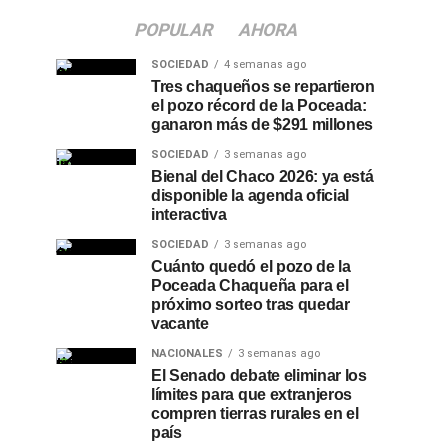
POPULAR
AHORA
SOCIEDAD
4 semanas ago
Tres chaqueños se repartieron
el pozo récord de la Poceada:
ganaron más de $291 millones
SOCIEDAD
3 semanas ago
Bienal del Chaco 2026: ya está
disponible la agenda oficial
interactiva
SOCIEDAD
3 semanas ago
Cuánto quedó el pozo de la
Poceada Chaqueña para el
próximo sorteo tras quedar
vacante
NACIONALES
3 semanas ago
El Senado debate eliminar los
límites para que extranjeros
compren tierras rurales en el
país