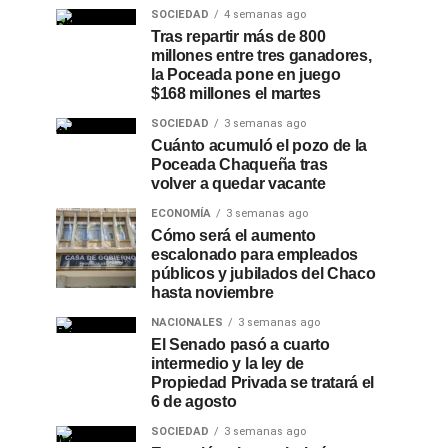
SOCIEDAD
4 semanas ago
Tras repartir más de 800
millones entre tres ganadores,
la Poceada pone en juego
$168 millones el martes
SOCIEDAD
3 semanas ago
Cuánto acumuló el pozo de la
Poceada Chaqueña tras
volver a quedar vacante
ECONOMÍA
3 semanas ago
Cómo será el aumento
escalonado para empleados
públicos y jubilados del Chaco
hasta noviembre
NACIONALES
3 semanas ago
El Senado pasó a cuarto
intermedio y la ley de
Propiedad Privada se tratará el
6 de agosto
SOCIEDAD
3 semanas ago