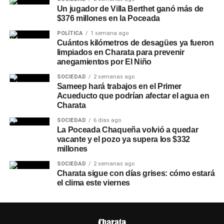
Un jugador de Villa Berthet ganó más de
$376 millones en la Poceada
POLÍTICA
1 semana ago
Cuántos kilómetros de desagües ya fueron
limpiados en Charata para prevenir
anegamientos por El Niño
SOCIEDAD
2 semanas ago
Sameep hará trabajos en el Primer
Acueducto que podrían afectar el agua en
Charata
SOCIEDAD
6 días ago
La Poceada Chaqueña volvió a quedar
vacante y el pozo ya supera los $332
millones
SOCIEDAD
2 semanas ago
Charata sigue con días grises: cómo estará
el clima este viernes