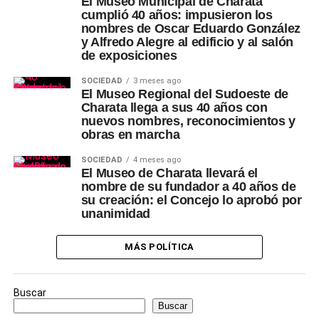
El Museo Municipal de Charata
cumplió 40 años: impusieron los
nombres de Oscar Eduardo González
y Alfredo Alegre al edificio y al salón
de exposiciones
SOCIEDAD
3 meses ago
El Museo Regional del Sudoeste de
Charata llega a sus 40 años con
nuevos nombres, reconocimientos y
obras en marcha
SOCIEDAD
4 meses ago
El Museo de Charata llevará el
nombre de su fundador a 40 años de
su creación: el Concejo lo aprobó por
unanimidad
MÁS POLÍTICA
Buscar
Buscar