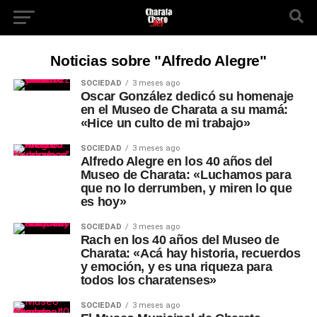
Noticias sobre "Alfredo Alegre"
SOCIEDAD
3 meses ago
Oscar González dedicó su homenaje
en el Museo de Charata a su mamá:
«Hice un culto de mi trabajo»
SOCIEDAD
3 meses ago
Alfredo Alegre en los 40 años del
Museo de Charata: «Luchamos para
que no lo derrumben, y miren lo que
es hoy»
SOCIEDAD
3 meses ago
Rach en los 40 años del Museo de
Charata: «Acá hay historia, recuerdos
y emoción, y es una riqueza para
todos los charatenses»
SOCIEDAD
3 meses ago