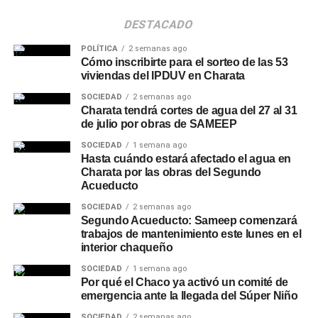
DESTACADO
POLÍTICA
2 semanas ago
Cómo inscribirte para el sorteo de las 53
viviendas del IPDUV en Charata
SOCIEDAD
2 semanas ago
Charata tendrá cortes de agua del 27 al 31
de julio por obras de SAMEEP
SOCIEDAD
1 semana ago
Hasta cuándo estará afectado el agua en
Charata por las obras del Segundo
Acueducto
SOCIEDAD
2 semanas ago
Segundo Acueducto: Sameep comenzará
trabajos de mantenimiento este lunes en el
interior chaqueño
SOCIEDAD
1 semana ago
Por qué el Chaco ya activó un comité de
emergencia ante la llegada del Súper Niño
SOCIEDAD
2 semanas ago