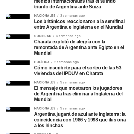
medios internacionales tras el sufrido
triunfo de Argentina ante Suiza
NACIONALES
3 semanas ago
Los británicos reaccionaron a la semifinal
entre Argentina e Inglaterra en el Mundial
SOCIEDAD
4 semanas ago
Charata explotó de alegría con la
remontada de Argentina ante Egipto en el
Mundial
POLÍTICA
2 semanas ago
Cómo inscribirte para el sorteo de las 53
viviendas del IPDUV en Charata
NACIONALES
3 semanas ago
El mensaje que mostraron los jugadores
de Argentina tras eliminar a Inglaterra del
Mundial
NACIONALES
3 semanas ago
Argentina jugará de azul ante Inglaterra: la
coincidencia con 1986 y 1998 que ilusiona
a los hinchas