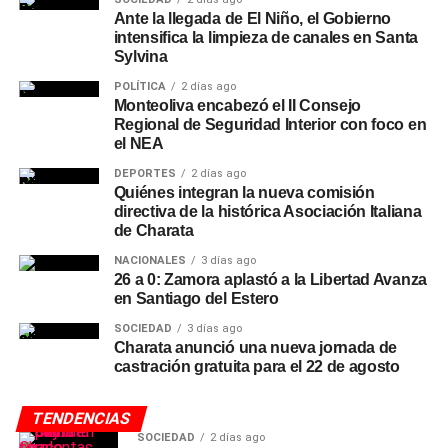
Ante la llegada de El Niño, el Gobierno
intensifica la limpieza de canales en Santa
Sylvina
POLÍTICA
2 días ago
Monteoliva encabezó el II Consejo
Regional de Seguridad Interior con foco en
el NEA
DEPORTES
2 días ago
Quiénes integran la nueva comisión
directiva de la histórica Asociación Italiana
de Charata
NACIONALES
3 días ago
26 a 0: Zamora aplastó a la Libertad Avanza
en Santiago del Estero
SOCIEDAD
3 días ago
Charata anunció una nueva jornada de
castración gratuita para el 22 de agosto
TENDENCIAS
SOCIEDAD
2 días ago