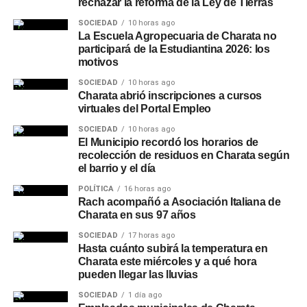
rechazar la reforma de la Ley de Tierras
SOCIEDAD
10 horas ago
La Escuela Agropecuaria de Charata no
participará de la Estudiantina 2026: los
motivos
SOCIEDAD
10 horas ago
Charata abrió inscripciones a cursos
virtuales del Portal Empleo
SOCIEDAD
10 horas ago
El Municipio recordó los horarios de
recolección de residuos en Charata según
el barrio y el día
POLÍTICA
16 horas ago
Rach acompañó a Asociación Italiana de
Charata en sus 97 años
SOCIEDAD
17 horas ago
Hasta cuánto subirá la temperatura en
Charata este miércoles y a qué hora
pueden llegar las lluvias
SOCIEDAD
1 día ago