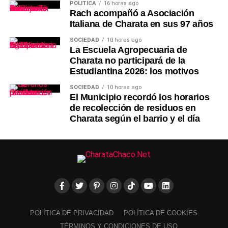
POLÍTICA
16 horas ago
Rach acompañó a Asociación
Italiana de Charata en sus 97 años
SOCIEDAD
10 horas ago
La Escuela Agropecuaria de
Charata no participará de la
Estudiantina 2026: los motivos
SOCIEDAD
10 horas ago
El Municipio recordó los horarios
de recolección de residuos en
Charata según el barrio y el día
POLÍTICA DE PRIVACIDAD
POLÍTICA DE COOKIES
TÉRMINOS Y CONDICIONES DE USO