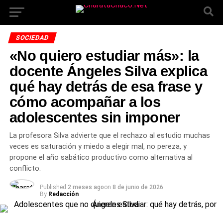
SOCIEDAD
«No quiero estudiar más»: la
docente Ángeles Silva explica
qué hay detrás de esa frase y
cómo acompañar a los
adolescentes sin imponer
La profesora Silva advierte que el rechazo al estudio muchas
veces es saturación y miedo a elegir mal, no pereza, y
propone el año sabático productivo como alternativa al
conflicto.
Published
2 meses ago
on
8 de junio de 2026
By
Redacción