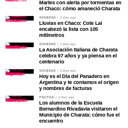
Martes con alerta por tormentas en
el Chaco: cómo amaneció Charata
SOCIEDAD
2 días ago
Lluvias en Chaco: Cote Lai
encabezó la lista con 105
milímetros
SOCIEDAD
2 días ago
La Asociación Italiana de Charata
celebra 97 años y ya piensa en el
centenario
SOCIEDAD
2 días ago
Hoy es el Día del Panadero en
Argentina y te contamos el origen
y nombres de facturas
POLÍTICA
2 días ago
Los alumnos de la Escuela
Bernardino Rivadavia visitaron el
Municipio de Charata: cómo fue el
encuentro