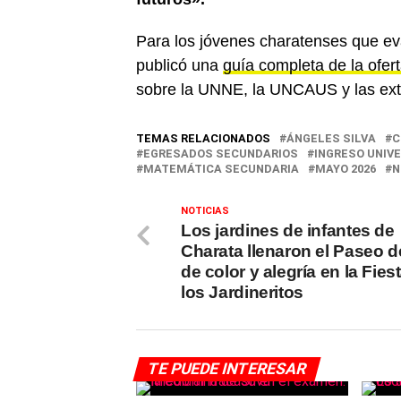
Para los jóvenes charatenses que ev
publicó una
guía completa de la ofert
sobre la UNNE, la UNCAUS y las exten
TEMAS RELACIONADOS
ÁNGELES SILVA
C
EGRESADOS SECUNDARIOS
INGRESO UNIVE
MATEMÁTICA SECUNDARIA
MAYO 2026
N
NOTICIAS
Los jardines de infantes de
Charata llenaron el Paseo d
de color y alegría en la Fies
los Jardineritos
TE PUEDE INTERESAR