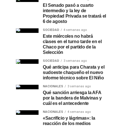
El Senado pasó a cuarto
intermedio y la ley de
Propiedad Privada se tratará el
6 de agosto
SOCIEDAD
4 semanas ago
Este miércoles no habrá
clases en el turno tarde en el
Chaco por el partido de la
Selección
SOCIEDAD
3 semanas ago
Qué anticipa para Charata y el
sudoeste chaqueño el nuevo
informe técnico sobre El Niño
NACIONALES
3 semanas ago
Qué sanción arriesga la AFA
por la bandera de Malvinas y
cuál es el antecedente
NACIONALES
4 semanas ago
«Sacrificio y lágrimas»: la
reacción de los medios