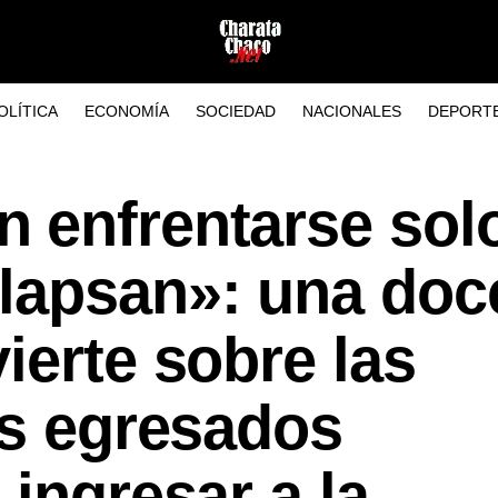
OLÍTICA
ECONOMÍA
SOCIEDAD
NACIONALES
DEPORT
 enfrentarse sol
lapsan»: una doc
ierte sobre las
os egresados
 ingresar a la