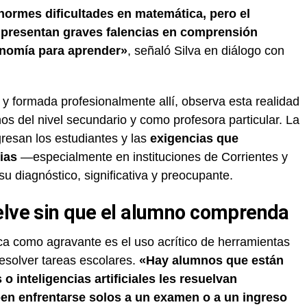
ormes dificultades en matemática, pero el
 presentan graves falencias en comprensión
tonomía para aprender»
, señaló Silva en diálogo con
y formada profesionalmente allí, observa esta realidad
os del nivel secundario y como profesora particular. La
egresan los estudiantes y las
exigencias que
ias
—especialmente en instituciones de Corrientes y
 diagnóstico, significativa y preocupante.
elve sin que el alumno comprenda
ica como agravante es el uso acrítico de herramientas
a resolver tareas escolares.
«Hay alumnos que están
 inteligencias artificiales les resuelvan
en enfrentarse solos a un examen o a un ingreso