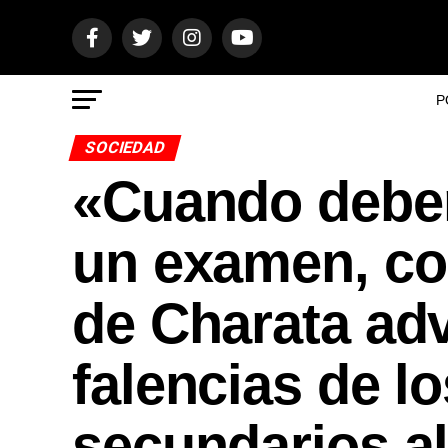
P
SOCIEDAD
«Cuando deben
un examen, co
de Charata adv
falencias de l
secundarios al