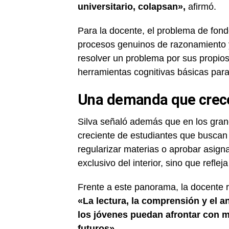
universitario, colapsan»,
afirmó.
Para la docente, el problema de fondo
procesos genuinos de razonamiento
resolver un problema por sus propios 
herramientas cognitivas básicas para 
Una demanda que crece
Silva señaló además que en los gran
creciente de estudiantes que buscan 
regularizar materias o aprobar asign
exclusivo del interior, sino que refl
Frente a este panorama, la docente r
«La lectura, la comprensión y el 
los jóvenes puedan afrontar con m
futuros».