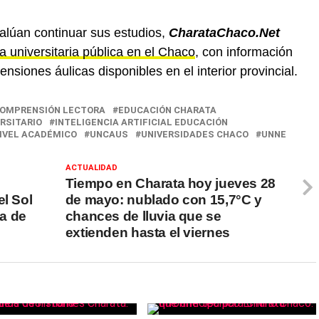
alúan continuar sus estudios,
CharataChaco.Net
a universitaria pública en el Chaco
, con información
siones áulicas disponibles en el interior provincial.
OMPRENSIÓN LECTORA
EDUCACIÓN CHARATA
RSITARIO
INTELIGENCIA ARTIFICIAL EDUCACIÓN
IVEL ACADÉMICO
UNCAUS
UNIVERSIDADES CHACO
UNNE
ACTUALIDAD
Tiempo en Charata hoy jueves 28
el Sol
de mayo: nublado con 15,7°C y
ta de
chances de lluvia que se
extienden hasta el viernes