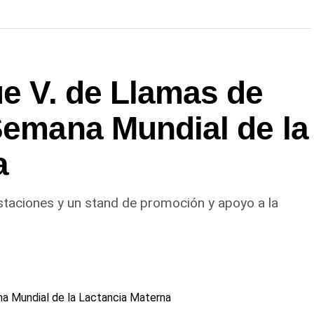
ue V. de Llamas de
Semana Mundial de la
a
gustaciones y un stand de promoción y apoyo a la