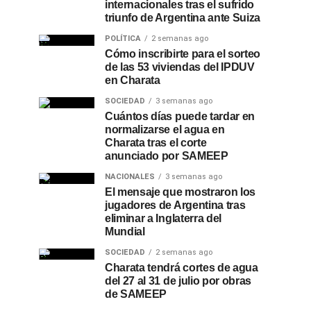
internacionales tras el sufrido
triunfo de Argentina ante Suiza
POLÍTICA
2 semanas ago
Cómo inscribirte para el sorteo
de las 53 viviendas del IPDUV
en Charata
SOCIEDAD
3 semanas ago
Cuántos días puede tardar en
normalizarse el agua en
Charata tras el corte
anunciado por SAMEEP
NACIONALES
3 semanas ago
El mensaje que mostraron los
jugadores de Argentina tras
eliminar a Inglaterra del
Mundial
SOCIEDAD
2 semanas ago
Charata tendrá cortes de agua
del 27 al 31 de julio por obras
de SAMEEP