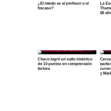
¿El miedo es al profesor o al
La Es
fracaso?
Thame
68 año
Chaco logró un salto histórico
Cerca
de 10 puntos en comprensión
partic
lectora
curso
y Mar