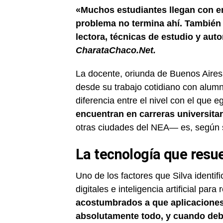
«Muchos estudiantes llegan con en
problema no termina ahí. También
lectora, técnicas de estudio y au
CharataChaco.Net.
La docente, oriunda de Buenos Aires 
desde su trabajo cotidiano con alumn
diferencia entre el nivel con el que 
encuentran en carreras universitar
otras ciudades del NEA— es, según su
La tecnología que resu
Uno de los factores que Silva identif
digitales e inteligencia artificial par
acostumbrados a que aplicaciones o
absolutamente todo, y cuando deb