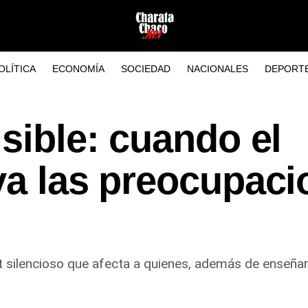
OLÍTICA
ECONOMÍA
SOCIEDAD
NACIONALES
DEPORT
isible: cuando el
va las preocupac
ut silencioso que afecta a quienes, además de enseñ