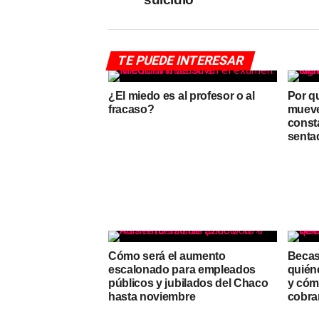
TE PUEDE INTERESAR
¿El miedo es al profesor o al
Por q
fracaso?
mueve
const
senta
Cómo será el aumento
Becas
escalonado para empleados
quién
públicos y jubilados del Chaco
y cóm
hasta noviembre
cobra