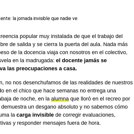
creencia popular muy instalada de que el trabajo del
re de salida y se cierra la puerta del aula. Nada más
peso de la docencia viaja con nosotros en el colectivo,
esvela en la madrugada:
el docente jamás se
eva las preocupaciones a casa.
n, no nos desenchufamos de las realidades de nuestros
o en el chico que hace semanas no entrega una
abaja de noche, en la
alumna
que lloró en el recreo por
ue demuestra un desgano absoluto y no sabemos cómo
 suma la
carga invisible
de corregir evaluaciones,
activas y responder mensajes fuera de hora.