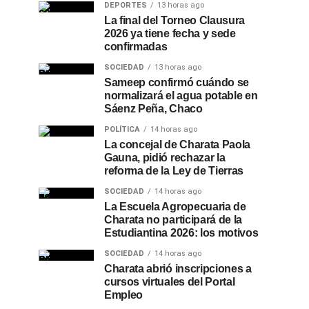
DEPORTES
13 horas ago
La final del Torneo Clausura
2026 ya tiene fecha y sede
confirmadas
SOCIEDAD
13 horas ago
Sameep confirmó cuándo se
normalizará el agua potable en
Sáenz Peña, Chaco
POLÍTICA
14 horas ago
La concejal de Charata Paola
Gauna, pidió rechazar la
reforma de la Ley de Tierras
SOCIEDAD
14 horas ago
La Escuela Agropecuaria de
Charata no participará de la
Estudiantina 2026: los motivos
SOCIEDAD
14 horas ago
Charata abrió inscripciones a
cursos virtuales del Portal
Empleo