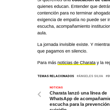
quienes educan. Entender que detrá
contención para no terminar ahogada 
exigencia de empatía no puede ser i
escucha, acompañamiento instituciona
aula.
La jornada invisible existe. Y mientr
que pagamos en silencio.
Para más
noticias de Charata
y la re
TEMAS RELACIONADOS
ÁNGELES SILVA
B
NOTICIAS
Charata lanzó una línea de
WhatsApp de acompañamie
escucha para la prevención
suicidio