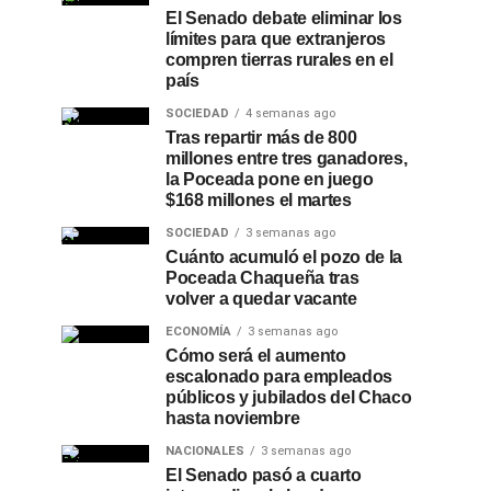
El Senado debate eliminar los
límites para que extranjeros
compren tierras rurales en el
país
SOCIEDAD
4 semanas ago
Tras repartir más de 800
millones entre tres ganadores,
la Poceada pone en juego
$168 millones el martes
SOCIEDAD
3 semanas ago
Cuánto acumuló el pozo de la
Poceada Chaqueña tras
volver a quedar vacante
ECONOMÍA
3 semanas ago
Cómo será el aumento
escalonado para empleados
públicos y jubilados del Chaco
hasta noviembre
NACIONALES
3 semanas ago
El Senado pasó a cuarto