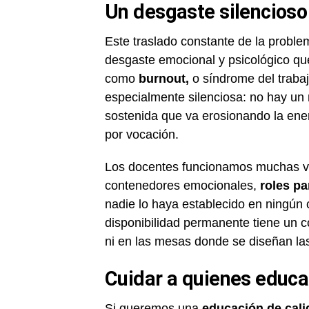
Un desgaste silencioso
Este traslado constante de la problem
desgaste emocional y psicológico qu
como
burnout,
o síndrome del traba
especialmente silenciosa: no hay un
sostenida que va erosionando la ener
por vocación.
Los docentes funcionamos muchas ve
contenedores emocionales,
roles pa
nadie lo haya establecido en ningún
disponibilidad permanente tiene un c
ni en las mesas donde se diseñan las
Cuidar a quienes educa
Si queremos una
educación de cali