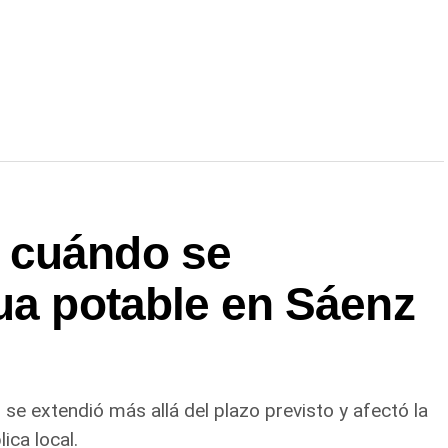
 cuándo se
ua potable en Sáenz
se extendió más allá del plazo previsto y afectó la
ica local.