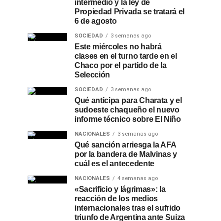
intermedio y la ley de
Propiedad Privada se tratará el
6 de agosto
SOCIEDAD
3 semanas ago
Este miércoles no habrá
clases en el turno tarde en el
Chaco por el partido de la
Selección
SOCIEDAD
3 semanas ago
Qué anticipa para Charata y el
sudoeste chaqueño el nuevo
informe técnico sobre El Niño
NACIONALES
3 semanas ago
Qué sanción arriesga la AFA
por la bandera de Malvinas y
cuál es el antecedente
NACIONALES
4 semanas ago
«Sacrificio y lágrimas»: la
reacción de los medios
internacionales tras el sufrido
triunfo de Argentina ante Suiza