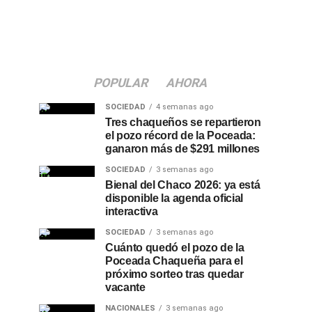
POPULAR
AHORA
SOCIEDAD
4 semanas ago
Tres chaqueños se repartieron
el pozo récord de la Poceada:
ganaron más de $291 millones
SOCIEDAD
3 semanas ago
Bienal del Chaco 2026: ya está
disponible la agenda oficial
interactiva
SOCIEDAD
3 semanas ago
Cuánto quedó el pozo de la
Poceada Chaqueña para el
próximo sorteo tras quedar
vacante
NACIONALES
3 semanas ago