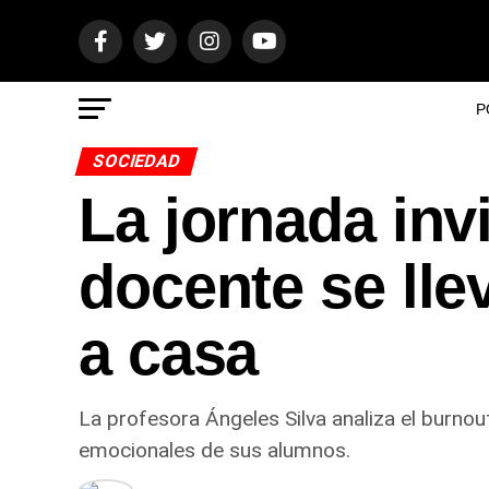
P
SOCIEDAD
La jornada inv
docente se lle
a casa
La profesora Ángeles Silva analiza el burno
emocionales de sus alumnos.