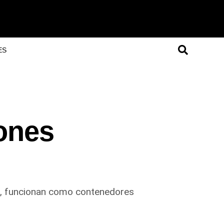
ES
iones
ar, funcionan como contenedores