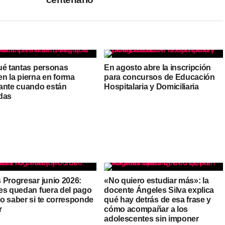
ué tantas personas
En agosto abre la inscripción
n la pierna en forma
para concursos de Educación
ante cuando están
Hospitalaria y Domiciliaria
das
 Progresar junio 2026:
«No quiero estudiar más»: la
es quedan fuera del pago
docente Ángeles Silva explica
o saber si te corresponde
qué hay detrás de esa frase y
r
cómo acompañar a los
adolescentes sin imponer