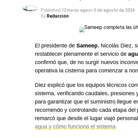
Published
13 horas ago
on
5 de agosto de 2026
By
Redacción
El presidente de
Sameep
, Nicolás Diez, 
restablecer plenamente el servicio de
agu
confirmó que, de no surgir nuevos inconve
operativa la cisterna para comenzar a norm
Diez explicó que los equipos técnicos con
sistema, verificando caudales, presiones 
para garantizar que el suministro llegue 
recorriendo y controlando cada etapa del p
remarcó que desde el lugar viajó person
agua y cómo funciona el sistema
.