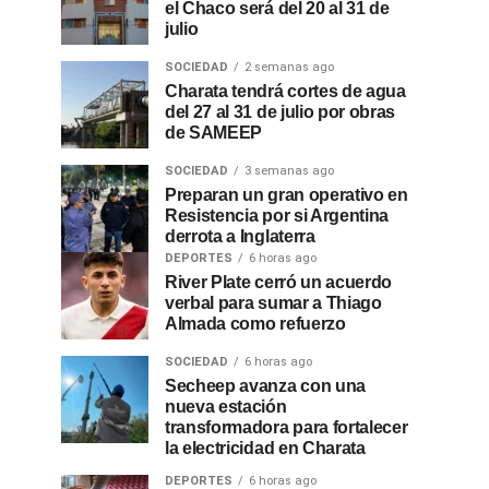
el Chaco será del 20 al 31 de
julio
SOCIEDAD
2 semanas ago
Charata tendrá cortes de agua
del 27 al 31 de julio por obras
de SAMEEP
SOCIEDAD
3 semanas ago
Preparan un gran operativo en
Resistencia por si Argentina
derrota a Inglaterra
DEPORTES
6 horas ago
River Plate cerró un acuerdo
verbal para sumar a Thiago
Almada como refuerzo
SOCIEDAD
6 horas ago
Secheep avanza con una
nueva estación
transformadora para fortalecer
la electricidad en Charata
DEPORTES
6 horas ago