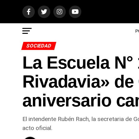
P
SOCIEDAD
La Escuela N°
Rivadavia» de 
aniversario ca
El intendente Rubén Rach, la secretaria de G
acto oficial.