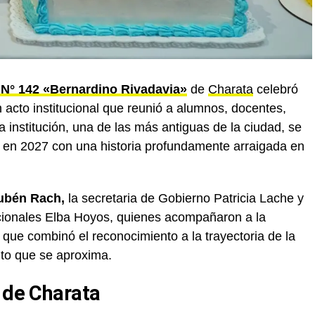
 N° 142 «Bernardino Rivadavia»
de
Charata
celebró
 acto institucional que reunió a alumnos, docentes,
a institución, una de las más antiguas de la ciudad, se
 en 2027 con una historia profundamente arraigada en
ubén Rach,
la secretaria de Gobierno Patricia Lache y
ucionales Elba Hoyos, quienes acompañaron a la
que combinó el reconocimiento a la trayectoria de la
ito que se aproxima.
a de Charata