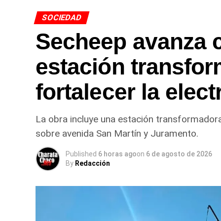
SOCIEDAD
Secheep avanza 
estación transfo
fortalecer la elec
La obra incluye una estación transformadora
sobre avenida San Martín y Juramento.
Published
6 horas ago
on
6 de agosto de 2026
By
Redacción