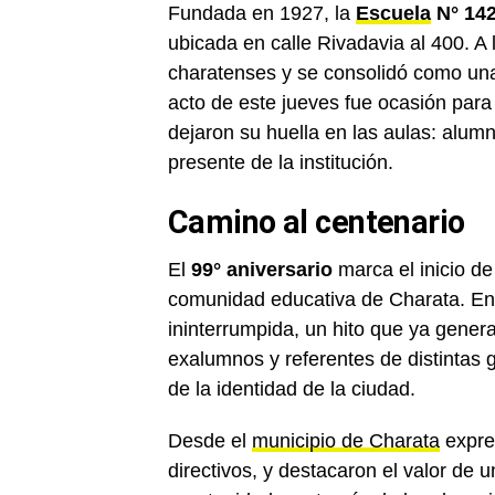
Fundada en 1927, la
Escuela
N° 14
ubicada en calle Rivadavia al 400. A
charatenses y se consolidó como una
acto de este jueves fue ocasión para
dejaron su huella en las aulas: alumn
presente de la institución.
Camino al centenario
El
99° aniversario
marca el inicio de
comunidad educativa de Charata. En 
ininterrumpida, un hito que ya gene
exalumnos y referentes de distintas 
de la identidad de la ciudad.
Desde el
municipio de Charata
expres
directivos, y destacaron el valor de