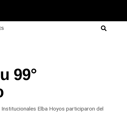
ES
u 99°
o
 Institucionales Elba Hoyos participaron del