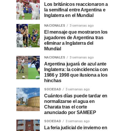
Los británicos reaccionaron a
la semifinal entre Argentina e
Inglaterra en el Mundial
NACIONALES
3 semanas ago
El mensaje que mostraron los
jugadores de Argentina tras
eliminar a Inglaterra del
Mundial
NACIONALES
3 semanas ago
Argentina jugará de azul ante
Inglaterra: la coincidencia con
1986 y 1998 que ilusiona a los
hinchas
SOCIEDAD
3 semanas ago
Cuántos días puede tardar en
normalizarse el agua en
Charata tras el corte
anunciado por SAMEEP
SOCIEDAD
3 semanas ago
La feria judicial de invierno en