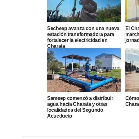
Secheep avanza con una nueva
El Ch
estación transformadora para
march
fortalecer la electricidad en
jorna
Charata
Sameep comenzó a distribuir
Cómo 
agua hacia Charata y otras
Chara
localidades del Segundo
Acueducto