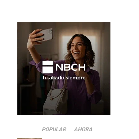
POPULAR
AHORA