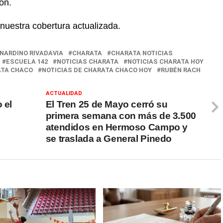
ón.
 nuestra cobertura actualizada.
NARDINO RIVADAVIA
CHARATA
CHARATA NOTICIAS
ESCUELA 142
NOTICIAS CHARATA
NOTICIAS CHARATA HOY
ATA CHACO
NOTICIAS DE CHARATA CHACO HOY
RUBÉN RACH
ACTUALIDAD
 el
El Tren 25 de Mayo cerró su
primera semana con más de 3.500
atendidos en Hermoso Campo y
se traslada a General Pinedo