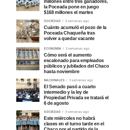
millones entre tres ganadores,
la Poceada pone en juego
$168 millones el martes
SOCIEDAD
3 semanas ago
Cuánto acumuló el pozo de la
Poceada Chaqueña tras
volver a quedar vacante
ECONOMÍA
3 semanas ago
Cómo será el aumento
escalonado para empleados
públicos y jubilados del Chaco
hasta noviembre
NACIONALES
3 semanas ago
El Senado pasó a cuarto
intermedio y la ley de
Propiedad Privada se tratará el
6 de agosto
SOCIEDAD
3 semanas ago
Este miércoles no habrá
clases en el turno tarde en el
Chaco por el partido de la