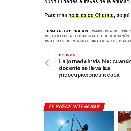
oportunidades a través de la educaci
Para más
noticias de Charata
, seguí
TEMAS RELACIONADOS
ANIVERSARIO
BER
DEPARTAMENTO CHACABUCO
EDUCACIÓN
NOTICIAS DE CHARATA
NOTICIAS DE CHAR
NOTICIAS
La jornada invisible: cuando
docente se lleva las
preocupaciones a casa
TE PUEDE INTERESAR