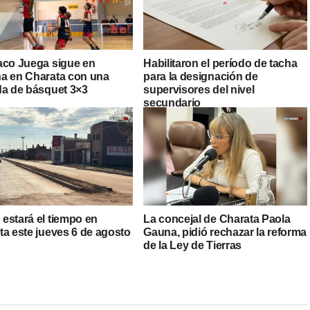
aco Juega sigue en
Habilitaron el período de tacha
a en Charata con una
para la designación de
da de básquet 3×3
supervisores del nivel
secundario
estará el tiempo en
La concejal de Charata Paola
ta este jueves 6 de agosto
Gauna, pidió rechazar la reforma
de la Ley de Tierras