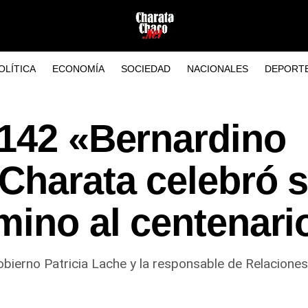
OLÍTICA
ECONOMÍA
SOCIEDAD
NACIONALES
DEPORT
 142 «Bernardino
Charata celebró s
mino al centenari
obierno Patricia Lache y la responsable de Relaciones