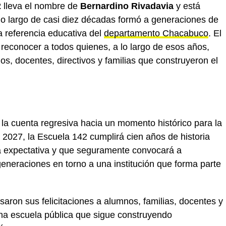
2
lleva el nombre de
Bernardino Rivadavia
y está
 lo largo de casi diez décadas formó a generaciones de
 referencia educativa del
departamento Chacabuco
. El
 reconocer a todos quienes, a lo largo de esos años,
os, docentes, directivos y familias que construyeron el
 la cuenta regresiva hacia un momento histórico para la
2027, la Escuela 142 cumplirá cien años de historia
ra expectativa y que seguramente convocará a
generaciones en torno a una institución que forma parte
aron sus felicitaciones a alumnos, familias, docentes y
 una escuela pública que sigue construyendo