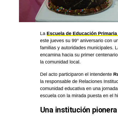
La
Escuela de Educación Primaria
este jueves su 99° aniversario con un
familias y autoridades municipales. L
encamina hacia su primer centenario
la comunidad local.
Del acto participaron el intendente
R
la responsable de Relaciones Instit
comunidad educativa en una jornada 
escuela con la mirada puesta en el h
Una institución pioner