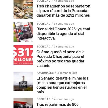
SOCIEDAD
4 semanas ago
Tres chaqueños se repartieron
el pozo récord de la Poceada:
ganaron más de $291 millones
SOCIEDAD
3 semanas ago
Bienal del Chaco 2026: ya está
disponible la agenda oficial
interactiva
SOCIEDAD
3 semanas ago
Cuánto quedó el pozo de la
Poceada Chaqueña para el
próximo sorteo tras quedar
vacante
NACIONALES
3 semanas ago
El Senado debate eliminar los
límites para que extranjeros
compren tierras rurales en el
país
SOCIEDAD
4 semanas ago
Tras repartir más de 800