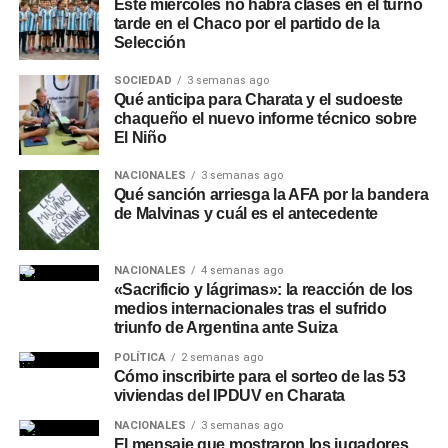
Este miércoles no habrá clases en el turno
tarde en el Chaco por el partido de la
Selección
SOCIEDAD
3 semanas ago
Qué anticipa para Charata y el sudoeste
chaqueño el nuevo informe técnico sobre
El Niño
NACIONALES
3 semanas ago
Qué sanción arriesga la AFA por la bandera
de Malvinas y cuál es el antecedente
NACIONALES
4 semanas ago
«Sacrificio y lágrimas»: la reacción de los
medios internacionales tras el sufrido
triunfo de Argentina ante Suiza
POLÍTICA
2 semanas ago
Cómo inscribirte para el sorteo de las 53
viviendas del IPDUV en Charata
NACIONALES
3 semanas ago
El mensaje que mostraron los jugadores