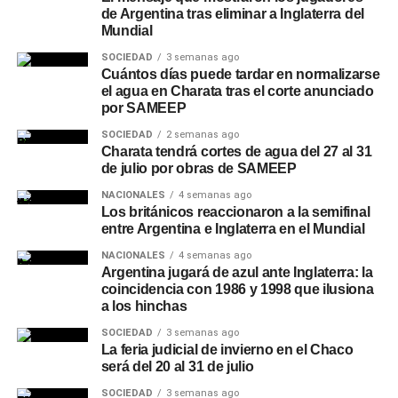
de Argentina tras eliminar a Inglaterra del
Mundial
SOCIEDAD
3 semanas ago
Cuántos días puede tardar en normalizarse
el agua en Charata tras el corte anunciado
por SAMEEP
SOCIEDAD
2 semanas ago
Charata tendrá cortes de agua del 27 al 31
de julio por obras de SAMEEP
NACIONALES
4 semanas ago
Los británicos reaccionaron a la semifinal
entre Argentina e Inglaterra en el Mundial
NACIONALES
4 semanas ago
Argentina jugará de azul ante Inglaterra: la
coincidencia con 1986 y 1998 que ilusiona
a los hinchas
SOCIEDAD
3 semanas ago
La feria judicial de invierno en el Chaco
será del 20 al 31 de julio
SOCIEDAD
3 semanas ago