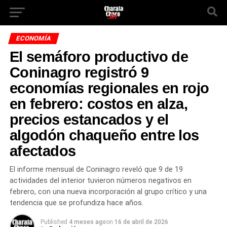
ECONOMÍA
El semáforo productivo de
Coninagro registró 9
economías regionales en rojo
en febrero: costos en alza,
precios estancados y el
algodón chaqueño entre los
afectados
El informe mensual de Coninagro reveló que 9 de 19
actividades del interior tuvieron números negativos en
febrero, con una nueva incorporación al grupo crítico y una
tendencia que se profundiza hace años.
Published
4 meses ago
on
16 de abril de 2026