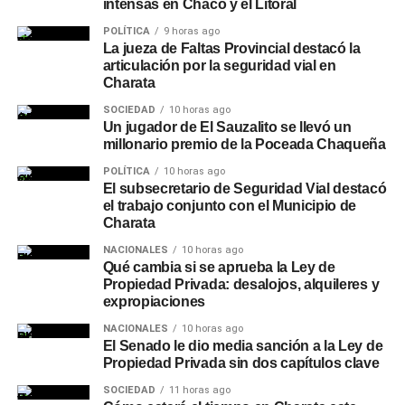
intensas en Chaco y el Litoral
POLÍTICA
9 horas ago
La jueza de Faltas Provincial destacó la
articulación por la seguridad vial en
Charata
SOCIEDAD
10 horas ago
Un jugador de El Sauzalito se llevó un
millonario premio de la Poceada Chaqueña
POLÍTICA
10 horas ago
El subsecretario de Seguridad Vial destacó
el trabajo conjunto con el Municipio de
Charata
NACIONALES
10 horas ago
Qué cambia si se aprueba la Ley de
Propiedad Privada: desalojos, alquileres y
expropiaciones
NACIONALES
10 horas ago
El Senado le dio media sanción a la Ley de
Propiedad Privada sin dos capítulos clave
SOCIEDAD
11 horas ago