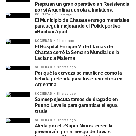
Preparan un gran operativo en Resistencia
por si Argentina derrota a Inglaterra
POLÍTICA
1 hora ago
El Municipio de Charata entregó materiales
para seguir mejorando el Polideportivo
«Hacha» Apud
SOCIEDAD
1 hora ago
El Hospital Enrique V. de Llamas de
Charata cerró la Semana Mundial de la
Lactancia Materna
SOCIEDAD
8 horas ago
Por qué la cerveza se mantiene como la
bebida preferida para los encuentros en
Argentina
SOCIEDAD
8 horas ago
Sameep ejecuta tareas de dragado en
Puerto Lavalle para garantizar el agua
cruda
SOCIEDAD
9 horas ago
Alerta por el «Súper Niño»: crece la
prevención por el riesgo de lluvias