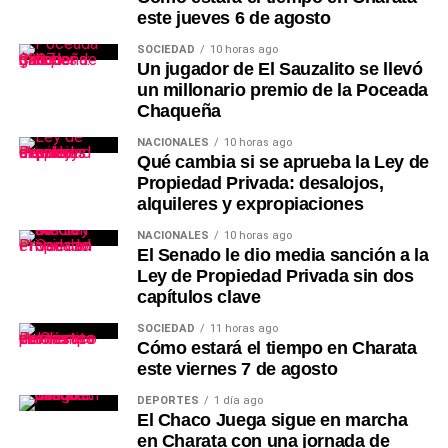
este jueves 6 de agosto
SOCIEDAD
10 horas ago
Un jugador de El Sauzalito se llevó
un millonario premio de la Poceada
Chaqueña
NACIONALES
10 horas ago
Qué cambia si se aprueba la Ley de
Propiedad Privada: desalojos,
alquileres y expropiaciones
NACIONALES
10 horas ago
El Senado le dio media sanción a la
Ley de Propiedad Privada sin dos
capítulos clave
SOCIEDAD
11 horas ago
Cómo estará el tiempo en Charata
este viernes 7 de agosto
DEPORTES
1 día ago
El Chaco Juega sigue en marcha
en Charata con una jornada de