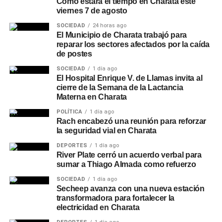
Cómo estará el tiempo en Charata este
viernes 7 de agosto
SOCIEDAD
24 horas ago
El Municipio de Charata trabajó para
reparar los sectores afectados por la caída
de postes
SOCIEDAD
1 día ago
El Hospital Enrique V. de Llamas invita al
cierre de la Semana de la Lactancia
Materna en Charata
POLÍTICA
1 día ago
Rach encabezó una reunión para reforzar
la seguridad vial en Charata
DEPORTES
1 día ago
River Plate cerró un acuerdo verbal para
sumar a Thiago Almada como refuerzo
SOCIEDAD
1 día ago
Secheep avanza con una nueva estación
transformadora para fortalecer la
electricidad en Charata