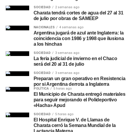
SOCIEDAD
2 semanas ago
Charata tendrá cortes de agua del 27 al 31
de julio por obras de SAMEEP
NACIONALES
4 semanas ago
Argentina jugará de azul ante Inglaterra: la
coincidencia con 1986 y 1998 que ilusiona
a los hinchas
SOCIEDAD
3 semanas ago
La feria judicial de invierno en el Chaco
será del 20 al 31 de julio
SOCIEDAD
3 semanas ago
Preparan un gran operativo en Resistencia
por si Argentina derrota a Inglaterra
POLÍTICA
5 horas ago
El Municipio de Charata entregó materiales
para seguir mejorando el Polideportivo
«Hacha» Apud
SOCIEDAD
5 horas ago
El Hospital Enrique V. de Llamas de
Charata cerró la Semana Mundial de la
Lactancia Materna