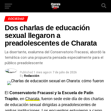
SOCIEDAD
Dos charlas de educación
sexual llegaron a
preadolescentes de Charata
La disertante, exalumna del Conservatorio Fracassi, abordó la
temática con una propuesta pensada especialmente para el
público preadolescente
Published
1 mes ago
on
7 de julio de 2026
By
Redacción
El
Conservatorio Fracassi y la Escuela de Patín
Trapito
, en
Charata
, fueron sede este día de dos charlas
de educación sexual dirigidas a preadolescentes de
ambas instituciones. Los encuentros estuvieron a cargo