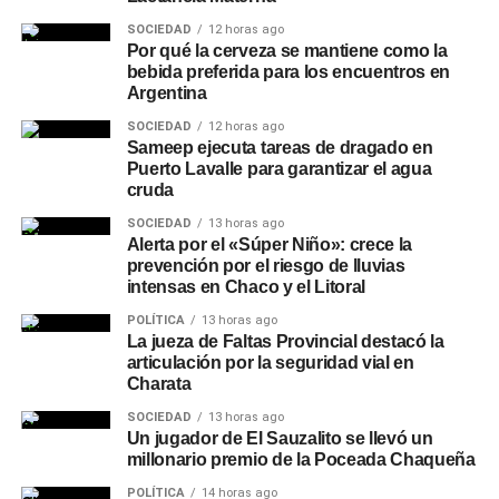
SOCIEDAD
12 horas ago
Por qué la cerveza se mantiene como la
bebida preferida para los encuentros en
Argentina
SOCIEDAD
12 horas ago
Sameep ejecuta tareas de dragado en
Puerto Lavalle para garantizar el agua
cruda
SOCIEDAD
13 horas ago
Alerta por el «Súper Niño»: crece la
prevención por el riesgo de lluvias
intensas en Chaco y el Litoral
POLÍTICA
13 horas ago
La jueza de Faltas Provincial destacó la
articulación por la seguridad vial en
Charata
SOCIEDAD
13 horas ago
Un jugador de El Sauzalito se llevó un
millonario premio de la Poceada Chaqueña
POLÍTICA
14 horas ago