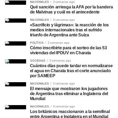
NACIONALES
3 semanas ago
Qué sanción arriesga la AFA por la bandera
de Malvinas y cuál es el antecedente
NACIONALES
4 semanas ago
«Sacrificio y lágrimas»: la reacción de los
medios internacionales tras el sufrido
triunfo de Argentina ante Suiza
POLÍTICA
2 semanas ago
Cómo inscribirte para el sorteo de las 53
viviendas del IPDUV en Charata
SOCIEDAD
3 semanas ago
Cuántos días puede tardar en normalizarse
el agua en Charata tras el corte anunciado
por SAMEEP
NACIONALES
3 semanas ago
El mensaje que mostraron los jugadores
de Argentina tras eliminar a Inglaterra del
Mundial
NACIONALES
4 semanas ago
Los británicos reaccionaron a la semifinal
entre Argentina e Inglaterra en el Mundial