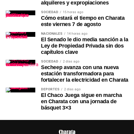
alquileres y expropiaciones
SOCIEDAD
15 horas ago
Cómo estará el tiempo en Charata
este viernes 7 de agosto
NACIONALES
14 horas ago
El Senado le dio media sanción a la
Ley de Propiedad Privada sin dos
capítulos clave
SOCIEDAD
2 días ago
Secheep avanza con una nueva
estación transformadora para
fortalecer la electricidad en Charata
DEPORTES
2 días ago
El Chaco Juega sigue en marcha
en Charata con una jornada de
básquet 3×3