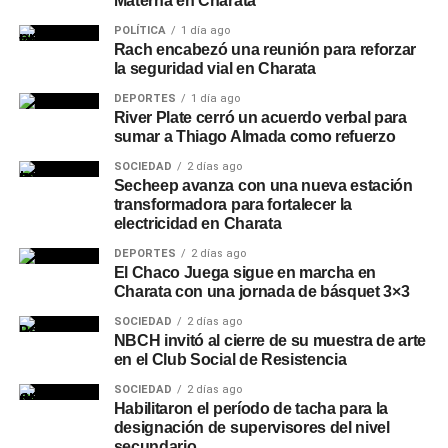
Materna en Charata
POLÍTICA
1 día ago
Rach encabezó una reunión para reforzar
la seguridad vial en Charata
DEPORTES
1 día ago
River Plate cerró un acuerdo verbal para
sumar a Thiago Almada como refuerzo
SOCIEDAD
2 días ago
Secheep avanza con una nueva estación
transformadora para fortalecer la
electricidad en Charata
DEPORTES
2 días ago
El Chaco Juega sigue en marcha en
Charata con una jornada de básquet 3×3
SOCIEDAD
2 días ago
NBCH invitó al cierre de su muestra de arte
en el Club Social de Resistencia
SOCIEDAD
2 días ago
Habilitaron el período de tacha para la
designación de supervisores del nivel
secundario