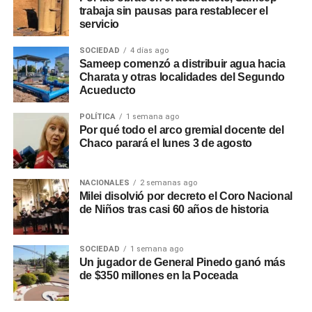
trabaja sin pausas para restablecer el
servicio
SOCIEDAD
4 días ago
Sameep comenzó a distribuir agua hacia
Charata y otras localidades del Segundo
Acueducto
POLÍTICA
1 semana ago
Por qué todo el arco gremial docente del
Chaco parará el lunes 3 de agosto
NACIONALES
2 semanas ago
Milei disolvió por decreto el Coro Nacional
de Niños tras casi 60 años de historia
SOCIEDAD
1 semana ago
Un jugador de General Pinedo ganó más
de $350 millones en la Poceada