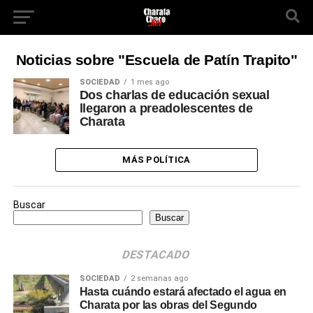
Noticias sobre "Escuela de Patín Trapito"
SOCIEDAD
1 mes ago
Dos charlas de educación sexual
llegaron a preadolescentes de
Charata
MÁS POLÍTICA
Buscar
Buscar
DESTACADO
SOCIEDAD
2 semanas ago
Hasta cuándo estará afectado el agua en
Charata por las obras del Segundo