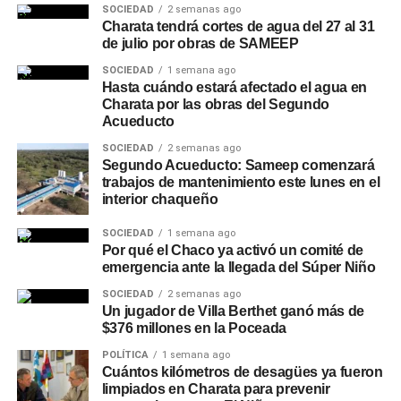
SOCIEDAD
2 semanas ago
Charata tendrá cortes de agua del 27 al 31
de julio por obras de SAMEEP
SOCIEDAD
1 semana ago
Hasta cuándo estará afectado el agua en
Charata por las obras del Segundo
Acueducto
SOCIEDAD
2 semanas ago
Segundo Acueducto: Sameep comenzará
trabajos de mantenimiento este lunes en el
interior chaqueño
SOCIEDAD
1 semana ago
Por qué el Chaco ya activó un comité de
emergencia ante la llegada del Súper Niño
SOCIEDAD
2 semanas ago
Un jugador de Villa Berthet ganó más de
$376 millones en la Poceada
POLÍTICA
1 semana ago
Cuántos kilómetros de desagües ya fueron
limpiados en Charata para prevenir