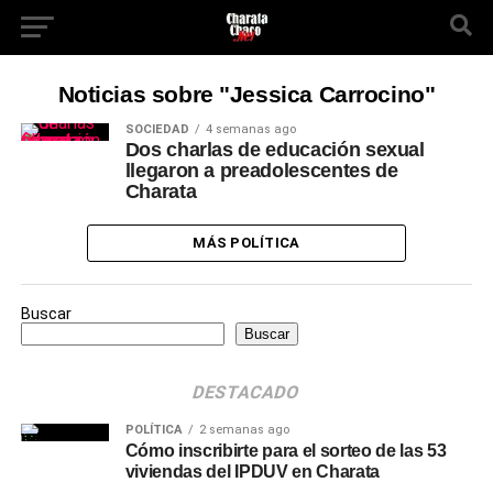
Noticias sobre "Jessica Carrocino"
SOCIEDAD
4 semanas ago
Dos charlas de educación sexual
llegaron a preadolescentes de
Charata
MÁS POLÍTICA
Buscar
Buscar
DESTACADO
POLÍTICA
2 semanas ago
Cómo inscribirte para el sorteo de las 53
viviendas del IPDUV en Charata