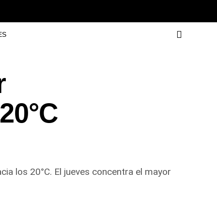
ES
r
 20°C
ia los 20°C. El jueves concentra el mayor