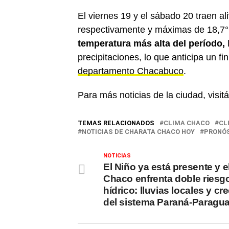
El viernes 19 y el sábado 20 traen al
respectivamente y máximas de 18,7
temperatura más alta del período,
precipitaciones, lo que anticipa un 
departamento Chacabuco
.
Para más noticias de la ciudad, visit
TEMAS RELACIONADOS
CLIMA CHACO
CL
NOTICIAS DE CHARATA CHACO HOY
PRONÓS
NOTICIAS
El Niño ya está presente y e
Chaco enfrenta doble riesg
hídrico: lluvias locales y cr
del sistema Paraná-Paragu