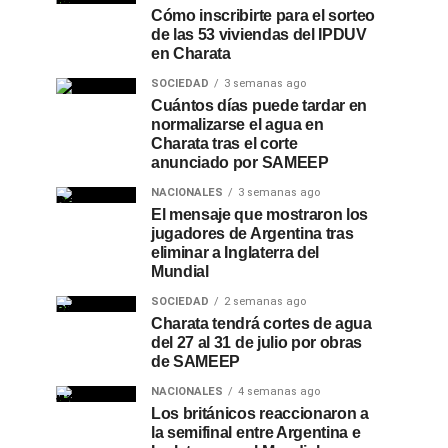
Cómo inscribirte para el sorteo
de las 53 viviendas del IPDUV
en Charata
SOCIEDAD
3 semanas ago
Cuántos días puede tardar en
normalizarse el agua en
Charata tras el corte
anunciado por SAMEEP
NACIONALES
3 semanas ago
El mensaje que mostraron los
jugadores de Argentina tras
eliminar a Inglaterra del
Mundial
SOCIEDAD
2 semanas ago
Charata tendrá cortes de agua
del 27 al 31 de julio por obras
de SAMEEP
NACIONALES
4 semanas ago
Los británicos reaccionaron a
la semifinal entre Argentina e