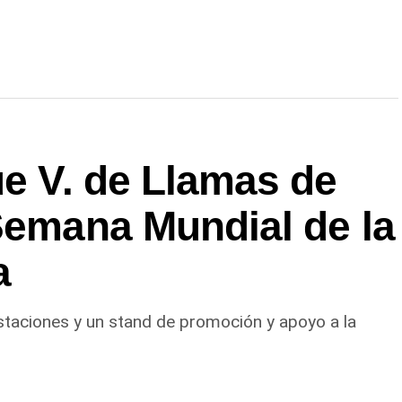
ue V. de Llamas de
Semana Mundial de la
a
gustaciones y un stand de promoción y apoyo a la