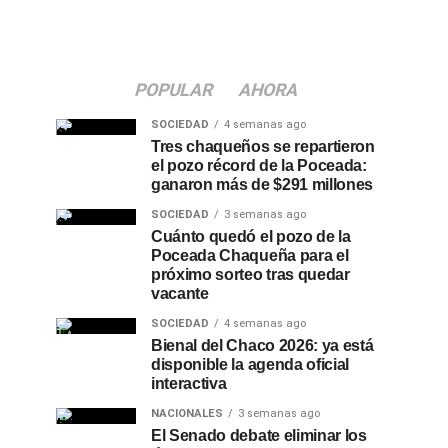
POPULAR
AHORA
SOCIEDAD
4 semanas ago
Tres chaqueños se repartieron
el pozo récord de la Poceada:
ganaron más de $291 millones
SOCIEDAD
3 semanas ago
Cuánto quedó el pozo de la
Poceada Chaqueña para el
próximo sorteo tras quedar
vacante
SOCIEDAD
4 semanas ago
Bienal del Chaco 2026: ya está
disponible la agenda oficial
interactiva
NACIONALES
3 semanas ago
El Senado debate eliminar los