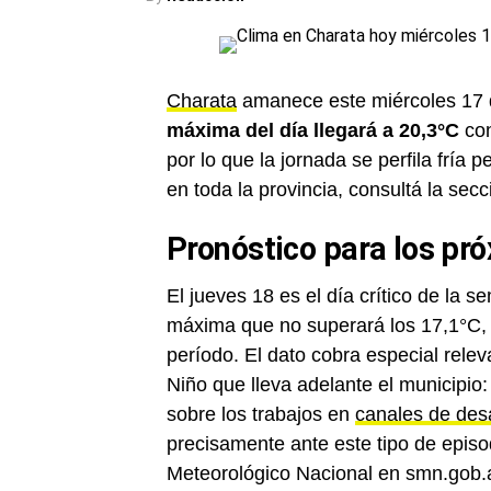
Charata
amanece este miércoles 17 d
máxima del día llegará a 20,3°C
con
por lo que la jornada se perfila fría 
en toda la provincia, consultá la sec
Pronóstico para los pr
El jueves 18 es el día crítico de la 
máxima que no superará los 17,1°C, 
período. El dato cobra especial relev
Niño que lleva adelante el municipi
sobre los trabajos en
canales de de
precisamente ante este tipo de episo
Meteorológico Nacional en smn.gob.a