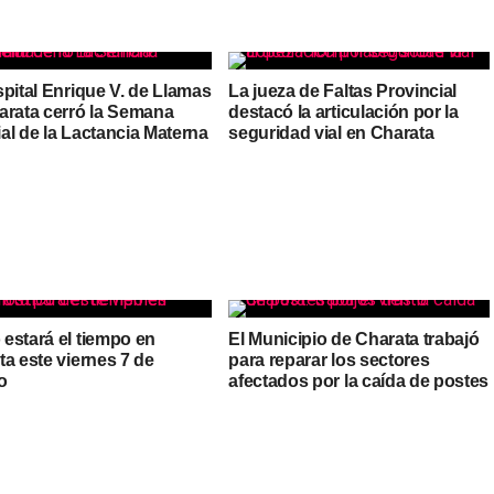
pital Enrique V. de Llamas
La jueza de Faltas Provincial
arata cerró la Semana
destacó la articulación por la
al de la Lactancia Materna
seguridad vial en Charata
estará el tiempo en
El Municipio de Charata trabajó
a este viernes 7 de
para reparar los sectores
o
afectados por la caída de postes