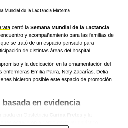
rata
cerró la
Semana Mundial de la Lactancia
 encuentro y acompañamiento para las familias de
n que se trató de un espacio pensado para
icipación de distintas áreas del hospital.
promiso y la dedicación en la ornamentación del
 enfermeras Emilia Parra, Nely Zacarías, Delia
ienes hicieron posible este espacio de promoción
n basada en evidencia
enciada en Obstetricia
Carina Fretes
y la
ienes estuvieron a cargo del taller didáctico,