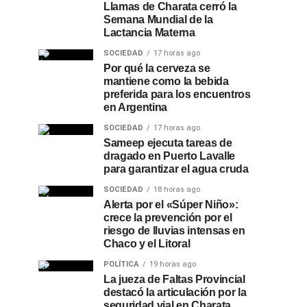
Llamas de Charata cerró la
Semana Mundial de la
Lactancia Materna
SOCIEDAD
17 horas ago
Por qué la cerveza se
mantiene como la bebida
preferida para los encuentros
en Argentina
SOCIEDAD
17 horas ago
Sameep ejecuta tareas de
dragado en Puerto Lavalle
para garantizar el agua cruda
SOCIEDAD
18 horas ago
Alerta por el «Súper Niño»:
crece la prevención por el
riesgo de lluvias intensas en
Chaco y el Litoral
POLÍTICA
19 horas ago
La jueza de Faltas Provincial
destacó la articulación por la
seguridad vial en Charata