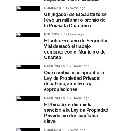
SOCIEDAD
19 horas ago
Un jugador de El Sauzalito se
llevó un millonario premio de
la Poceada Chaqueña
POLÍTICA
19 horas ago
El subsecretario de Seguridad
Vial destacó el trabajo
conjunto con el Municipio de
Charata
NACIONALES
20 horas ago
Qué cambia si se aprueba la
Ley de Propiedad Privada:
desalojos, alquileres y
expropiaciones
NACIONALES
20 horas ago
El Senado le dio media
sanción a la Ley de Propiedad
Privada sin dos capítulos
clave
SOCIEDAD
20 horas ago