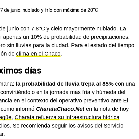
e junio con 7,8°C y cielo mayormente nublado.
La
 apenas un 10% de probabilidad de precipitaciones,
pero sin lluvias para la ciudad. Para el estado del tiempo
ción de
clima en el Chaco
.
óximos días
semana:
la probabilidad de lluvia trepa al 85%
con una
convirtiéndolo en la jornada más fría y húmeda del
ancia en el contexto del operativo preventivo ante El
o: como informó
CharataChaco.Net
en la nota de hoy
sagüe
,
Charata refuerza su infraestructura hídrica
dios. Se recomienda seguir los avisos del Servicio
r.