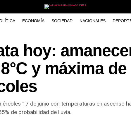
OLÍTICA
ECONOMÍA
SOCIEDAD
NACIONALES
DEPORT
ata hoy: amanece
,8°C y máxima de
coles
ércoles 17 de junio con temperaturas en ascenso hac
5% de probabilidad de lluvia.