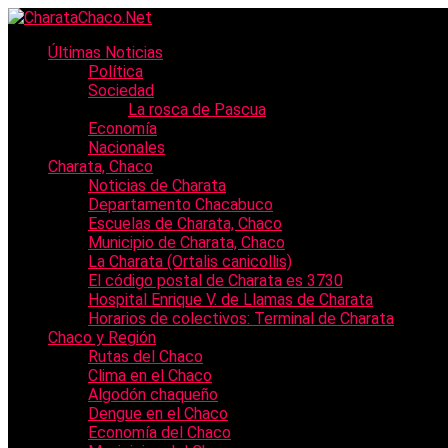
Últimas Noticias
Política
Sociedad
La rosca de Pascua
Economía
Nacionales
Charata, Chaco
Noticias de Charata
Departamento Chacabuco
Escuelas de Charata, Chaco
Municipio de Charata, Chaco
La Charata (Ortalis canicollis)
El código postal de Charata es 3730
Hospital Enrique V. de Llamas de Charata
Horarios de colectivos: Terminal de Charata
Chaco y Región
Rutas del Chaco
Clima en el Chaco
Algodón chaqueño
Dengue en el Chaco
Economía del Chaco