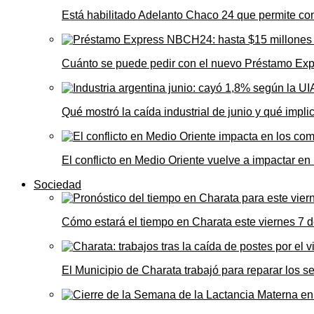
Está habilitado Adelanto Chaco 24 que permite comp
Cuánto se puede pedir con el nuevo Préstamo Ex
Qué mostró la caída industrial de junio y qué impl
El conflicto en Medio Oriente vuelve a impactar e
Sociedad
Cómo estará el tiempo en Charata este viernes 7 
El Municipio de Charata trabajó para reparar los s