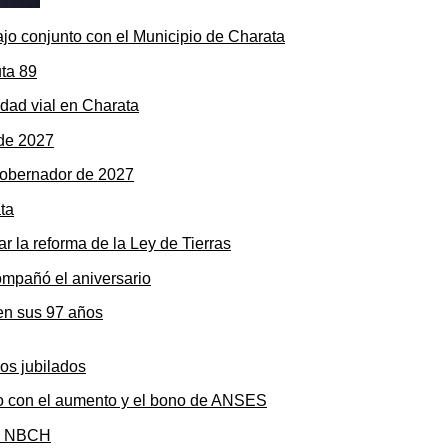
ajo conjunto con el Municipio de Charata
dad vial en Charata
gobernador de 2027
r la reforma de la Ley de Tierras
en sus 97 años
to con el aumento y el bono de ANSES