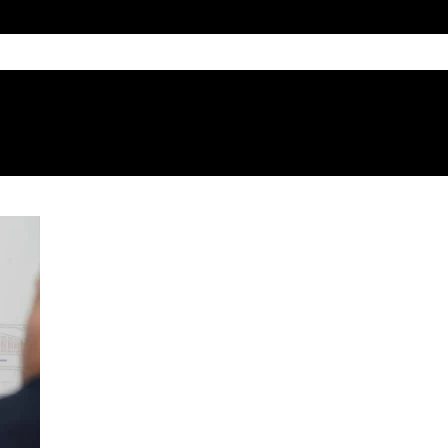
 recinto para avanzar en una ordenanza que regule su activ