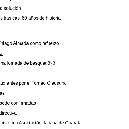
s tras casi 60 años de historia
 Thiago Almada como refuerzo
una jornada de básquet 3×3
tudiantes por el Torneo Clausura
y sede confirmadas
 histórica Asociación Italiana de Charata