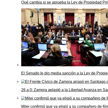
Qué cambia si se aprueba la Ley de Propiedad Priv
El Senado le dio media sanción a la Ley de Propie
26 a 0: Zamora aplastó a la Libertad Avanza en Sa
Milei confirmó que ya eligió a su compañero de fó