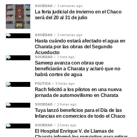
SOCIEDAD
3 semanas ago
La feria judicial de invierno en el Chaco
será del 20 al 31 de julio
SOCIEDAD
2 semanas ago
Hasta cuándo estará afectado el agua en
Charata por las obras del Segundo
Acueducto
SOCIEDAD
1 hora ago
Sameep avanza con obras que
beneficiarán a Charata y aclaró que no
habrá cortes de agua
POLÍTICA
2 horas ago
Rach felicitó a los pilotos en una nueva
jornada de automovilismo en Charata
SOCIEDAD
2 horas ago
Tuya lanzó beneficios para el Día de las
Infancias en comercios de todo el Chaco
SOCIEDAD
2 horas ago
El Hospital Enrique V. de Llamas de
Charata informó los requisitos para retirar