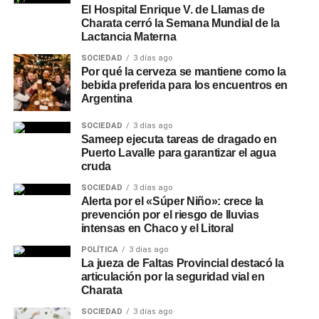
El Hospital Enrique V. de Llamas de
Charata cerró la Semana Mundial de la
Lactancia Materna
SOCIEDAD
3 días ago
Por qué la cerveza se mantiene como la
bebida preferida para los encuentros en
Argentina
SOCIEDAD
3 días ago
Sameep ejecuta tareas de dragado en
Puerto Lavalle para garantizar el agua
cruda
SOCIEDAD
3 días ago
Alerta por el «Súper Niño»: crece la
prevención por el riesgo de lluvias
intensas en Chaco y el Litoral
POLÍTICA
3 días ago
La jueza de Faltas Provincial destacó la
articulación por la seguridad vial en
Charata
SOCIEDAD
3 días ago