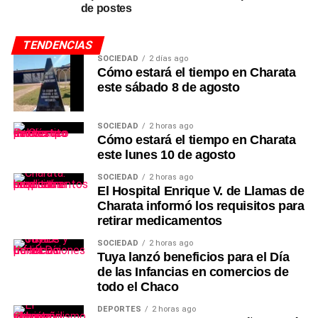
de postes
TENDENCIAS
SOCIEDAD
2 días ago
Cómo estará el tiempo en Charata
este sábado 8 de agosto
SOCIEDAD
2 horas ago
Cómo estará el tiempo en Charata
este lunes 10 de agosto
SOCIEDAD
2 horas ago
El Hospital Enrique V. de Llamas de
Charata informó los requisitos para
retirar medicamentos
SOCIEDAD
2 horas ago
Tuya lanzó beneficios para el Día
de las Infancias en comercios de
todo el Chaco
DEPORTES
2 horas ago