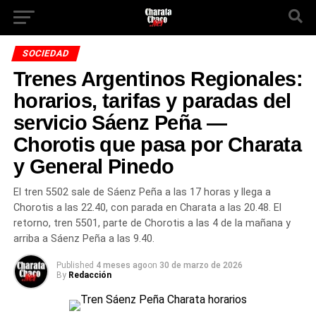
SOCIEDAD
Trenes Argentinos Regionales:
horarios, tarifas y paradas del
servicio Sáenz Peña —
Chorotis que pasa por Charata
y General Pinedo
El tren 5502 sale de Sáenz Peña a las 17 horas y llega a
Chorotis a las 22.40, con parada en Charata a las 20.48. El
retorno, tren 5501, parte de Chorotis a las 4 de la mañana y
arriba a Sáenz Peña a las 9.40.
Published
4 meses ago
on
30 de marzo de 2026
By
Redacción