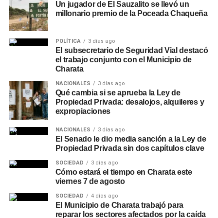
Un jugador de El Sauzalito se llevó un
millonario premio de la Poceada Chaqueña
POLÍTICA
3 días ago
El subsecretario de Seguridad Vial destacó
el trabajo conjunto con el Municipio de
Charata
NACIONALES
3 días ago
Qué cambia si se aprueba la Ley de
Propiedad Privada: desalojos, alquileres y
expropiaciones
NACIONALES
3 días ago
El Senado le dio media sanción a la Ley de
Propiedad Privada sin dos capítulos clave
SOCIEDAD
3 días ago
Cómo estará el tiempo en Charata este
viernes 7 de agosto
SOCIEDAD
4 días ago
El Municipio de Charata trabajó para
reparar los sectores afectados por la caída