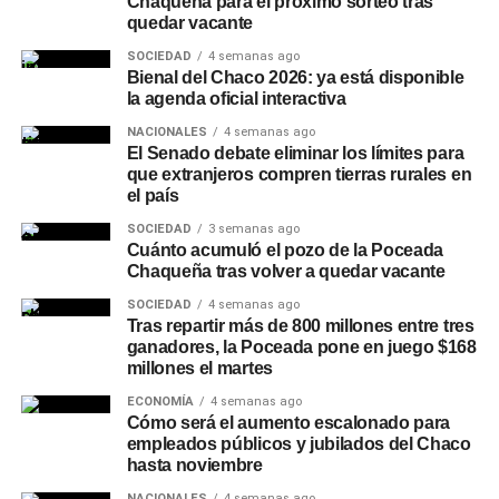
Chaqueña para el próximo sorteo tras
quedar vacante
SOCIEDAD
4 semanas ago
Bienal del Chaco 2026: ya está disponible
la agenda oficial interactiva
NACIONALES
4 semanas ago
El Senado debate eliminar los límites para
que extranjeros compren tierras rurales en
el país
SOCIEDAD
3 semanas ago
Cuánto acumuló el pozo de la Poceada
Chaqueña tras volver a quedar vacante
SOCIEDAD
4 semanas ago
Tras repartir más de 800 millones entre tres
ganadores, la Poceada pone en juego $168
millones el martes
ECONOMÍA
4 semanas ago
Cómo será el aumento escalonado para
empleados públicos y jubilados del Chaco
hasta noviembre
NACIONALES
4 semanas ago