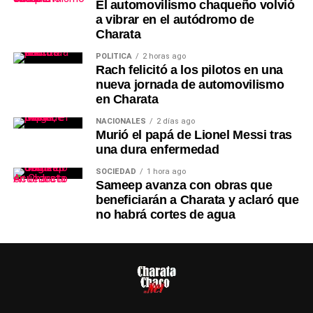
El automovilismo chaqueño volvió
a vibrar en el autódromo de
Charata
POLÍTICA
2 horas ago
Rach felicitó a los pilotos en una
nueva jornada de automovilismo
en Charata
NACIONALES
2 días ago
Murió el papá de Lionel Messi tras
una dura enfermedad
SOCIEDAD
1 hora ago
Sameep avanza con obras que
beneficiarán a Charata y aclaró que
no habrá cortes de agua