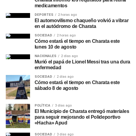
medicamentos
DEPORTES
2 horas ago
El automovilismo chaqueño volvió a vibrar
en el autódromo de Charata
SOCIEDAD
2 horas ago
Cómo estará el tiempo en Charata este
lunes 10 de agosto
NACIONALES
2 días ago
Murió el papá de Lionel Messi tras una dura
enfermedad
SOCIEDAD
2 días ago
Cómo estará el tiempo en Charata este
sábado 8 de agosto
POLÍTICA
3 días ago
El Municipio de Charata entregó materiales
para seguir mejorando el Polideportivo
«Hacha» Apud
SOCIEDAD
3 días ago