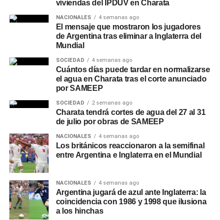
viviendas del IPDUV en Charata
NACIONALES
4 semanas ago
El mensaje que mostraron los jugadores
de Argentina tras eliminar a Inglaterra del
Mundial
SOCIEDAD
4 semanas ago
Cuántos días puede tardar en normalizarse
el agua en Charata tras el corte anunciado
por SAMEEP
SOCIEDAD
2 semanas ago
Charata tendrá cortes de agua del 27 al 31
de julio por obras de SAMEEP
NACIONALES
4 semanas ago
Los británicos reaccionaron a la semifinal
entre Argentina e Inglaterra en el Mundial
NACIONALES
4 semanas ago
Argentina jugará de azul ante Inglaterra: la
coincidencia con 1986 y 1998 que ilusiona
a los hinchas