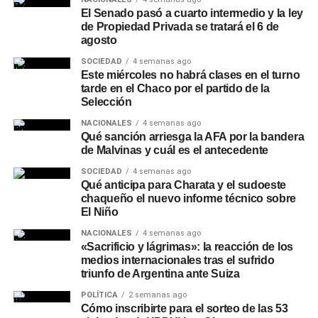
El Senado pasó a cuarto intermedio y la ley
de Propiedad Privada se tratará el 6 de
agosto
SOCIEDAD
4 semanas ago
Este miércoles no habrá clases en el turno
tarde en el Chaco por el partido de la
Selección
NACIONALES
4 semanas ago
Qué sanción arriesga la AFA por la bandera
de Malvinas y cuál es el antecedente
SOCIEDAD
4 semanas ago
Qué anticipa para Charata y el sudoeste
chaqueño el nuevo informe técnico sobre
El Niño
NACIONALES
4 semanas ago
«Sacrificio y lágrimas»: la reacción de los
medios internacionales tras el sufrido
triunfo de Argentina ante Suiza
POLÍTICA
2 semanas ago
Cómo inscribirte para el sorteo de las 53