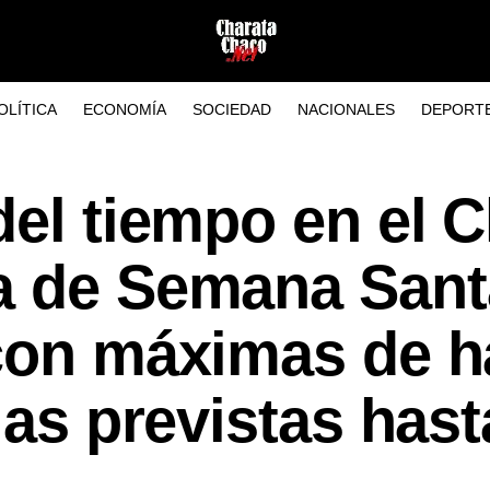
OLÍTICA
ECONOMÍA
SOCIEDAD
NACIONALES
DEPORT
del tiempo en el 
a de Semana Sant
 con máximas de h
ias previstas hast