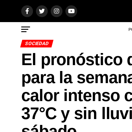
P
SOCIEDAD
El pronóstico 
para la seman
calor intenso
37°C y sin lluv
sábado