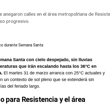
 anegaron calles en el área metropolitana de Resisten
so progresivo.
mana Santa con cielo despejado, sin lluvias
peraturas que irán escalando hasta los 36°C en
a.
El martes 31 de marzo arranca con 25°C actuales y
 un contexto de sol pleno que se extenderá sin
ías del feriado largo.
co para Resistencia y el área