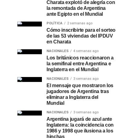
Charata explotó de alegría con
la remontada de Argentina
ante Egipto en el Mundial
POLÍTICA
2 semanas ago
Cómo inscribirte para el sorteo
de las 53 viviendas del IPDUV
en Charata
NACIONALES
4 semanas ago
Los británicos reaccionaron a
la semifinal entre Argentina e
Inglaterra en el Mundial
NACIONALES
3 semanas ago
El mensaje que mostraron los
jugadores de Argentina tras
eliminar a Inglaterra del
Mundial
NACIONALES
3 semanas ago
Argentina jugará de azul ante
Inglaterra: la coincidencia con
1986 y 1998 que ilusiona a los
hinchas