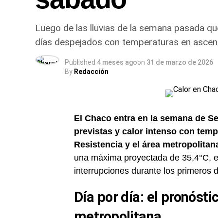
Luego de las lluvias de la semana pasada que
días despejados con temperaturas en ascen
Published
4 meses ago
on
31 de marzo de 2026
By
Redacción
El Chaco entra en la semana de Se
previstas y calor intenso con tem
Resistencia y el área metropolitan
una máxima proyectada de 35,4°C, en
interrupciones durante los primeros d
Día por día: el pronósti
metropolitana