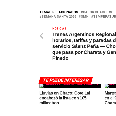
TEMAS RELACIONADOS
CALOR CHACO
CL
SEMANA SANTA 2026
SMN
TEMPERATUR
NOTICIAS
Trenes Argentinos Regional
horarios, tarifas y paradas d
servicio Sáenz Peña — Chor
que pasa por Charata y Gen
Pinedo
TE PUEDE INTERESAR
Lluvias en Chaco: Cote Lai
Marte
encabezó la lista con 105
en el
milímetros
Chara