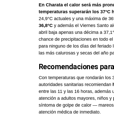
En Charata el calor será más pronu
temperaturas superarán los 37°C ha
24,9°C actuales y una máxima de 36°
36,8°C
y además el Viernes Santo al
abril baja apenas una décima a 37,1°
chance de precipitaciones en todo el
para ninguno de los días del feriado
las más calurosas y secas del año p
Recomendaciones para l
Con temperaturas que rondarán los 3
autoridades sanitarias recomiendan
entre las 11 y las 16 horas, además u
atención a adultos mayores, niños y
síntoma de golpe de calor — mareos,
atención médica de inmediato.