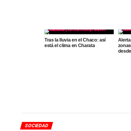
Tras la lluvia en el Chaco: así
Alerta
está el clima en Charata
zonas
desde
SOCIEDAD