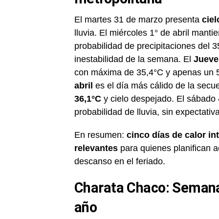
El martes 31 de marzo presenta
cie
lluvia. El miércoles 1° de abril mant
probabilidad de precipitaciones del 3
inestabilidad de la semana. El
Jueve
con máxima de 35,4°C y apenas un 5%
abril
es el día más cálido de la secue
36,1°C
y cielo despejado. El sábado 
probabilidad de lluvia, sin expectativa
En resumen:
cinco días de calor i
relevantes
para quienes planifican a
descanso en el feriado.
Charata Chaco: Semana 
año