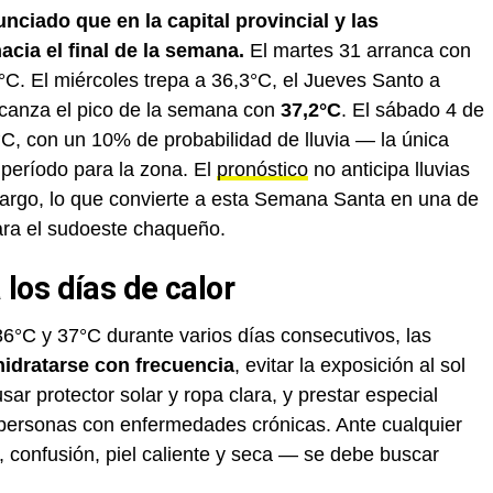
nciado que en la capital provincial y las
cia el final de la semana.
El martes 31 arranca con
C. El miércoles trepa a 36,3°C, el Jueves Santo a
canza el pico de la semana con
37,2°C
. El sábado 4 de
C, con un 10% de probabilidad de lluvia — la única
 período para la zona. El
pronóstico
no anticipa lluvias
 largo, lo que convierte a esta Semana Santa en una de
ara el sudoeste chaqueño.
os días de calor
6°C y 37°C durante varios días consecutivos, las
hidratarse con frecuencia
, evitar la exposición al sol
sar protector solar y ropa clara, y prestar especial
 personas con enfermedades crónicas. Ante cualquier
 confusión, piel caliente y seca — se debe buscar