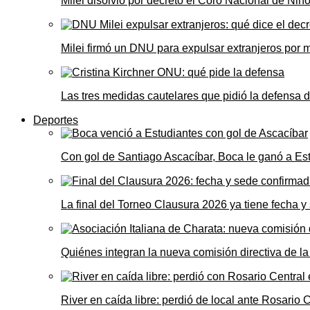
Milei disolvió por decreto el Coro Nacional de Niño
Milei firmó un DNU para expulsar extranjeros por 
Las tres medidas cautelares que pidió la defensa 
Deportes
Con gol de Santiago Ascacíbar, Boca le ganó a Es
La final del Torneo Clausura 2026 ya tiene fecha 
Quiénes integran la nueva comisión directiva de la
River en caída libre: perdió de local ante Rosario