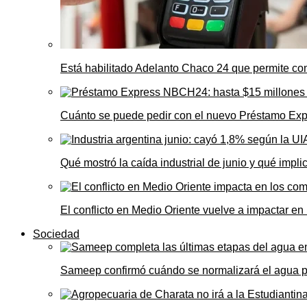
Está habilitado Adelanto Chaco 24 que permite comp
Cuánto se puede pedir con el nuevo Préstamo Ex
Qué mostró la caída industrial de junio y qué impl
El conflicto en Medio Oriente vuelve a impactar e
Sociedad
Sameep confirmó cuándo se normalizará el agua 