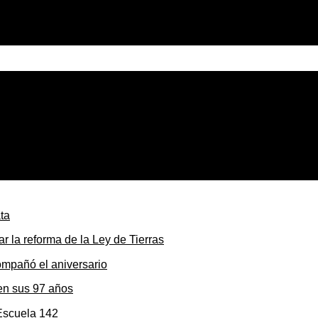
nterior chaqueño: el servicio depende de Trenes Argentinos
r la reforma de la Ley de Tierras
en sus 97 años