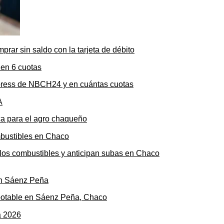
rar sin saldo con la tarjeta de débito
press de NBCH24 y en cuántas cuotas
ica para el agro chaqueño
n los combustibles y anticipan subas en Chaco
potable en Sáenz Peña, Chaco