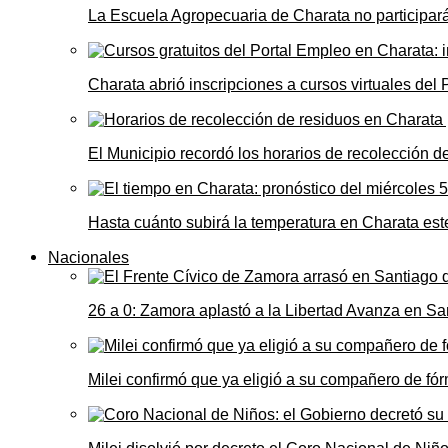
La Escuela Agropecuaria de Charata no participará
Charata abrió inscripciones a cursos virtuales del
El Municipio recordó los horarios de recolección de
Hasta cuánto subirá la temperatura en Charata este
Nacionales
26 a 0: Zamora aplastó a la Libertad Avanza en Sa
Milei confirmó que ya eligió a su compañero de fó