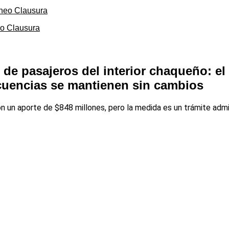
eo Clausura
 de pasajeros del interior chaqueño: e
ecuencias se mantienen sin cambios
con un aporte de $848 millones, pero la medida es un trámite admi