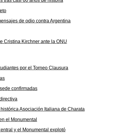
s tras casi 60 años de historia
mensajes de odio contra Argentina
de Cristina Kirchner ante la ONU
tudiantes por el Torneo Clausura
y sede confirmadas
 histórica Asociación Italiana de Charata
 Central y el Monumental explotó