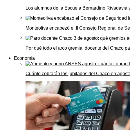
Los alumnos de la Escuela Bernardino Rivadavia vi
Monteoliva encabezó el II Consejo Regional de Seg
Por qué todo el arco gremial docente del Chaco pa
Economía
Cuánto cobrarán los jubilados del Chaco en agos