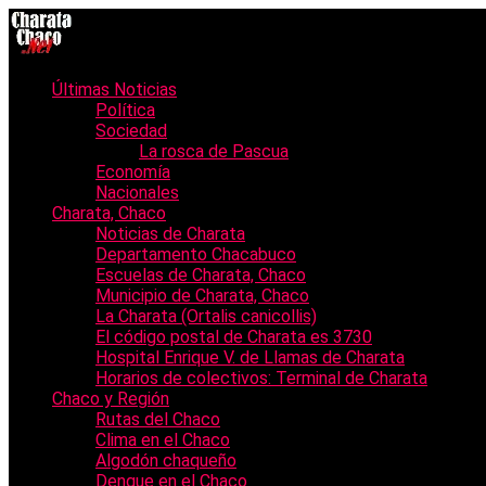
Últimas Noticias
Política
Sociedad
La rosca de Pascua
Economía
Nacionales
Charata, Chaco
Noticias de Charata
Departamento Chacabuco
Escuelas de Charata, Chaco
Municipio de Charata, Chaco
La Charata (Ortalis canicollis)
El código postal de Charata es 3730
Hospital Enrique V. de Llamas de Charata
Horarios de colectivos: Terminal de Charata
Chaco y Región
Rutas del Chaco
Clima en el Chaco
Algodón chaqueño
Dengue en el Chaco