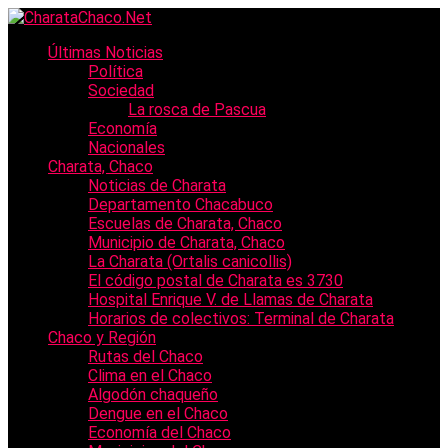
Últimas Noticias
Política
Sociedad
La rosca de Pascua
Economía
Nacionales
Charata, Chaco
Noticias de Charata
Departamento Chacabuco
Escuelas de Charata, Chaco
Municipio de Charata, Chaco
La Charata (Ortalis canicollis)
El código postal de Charata es 3730
Hospital Enrique V. de Llamas de Charata
Horarios de colectivos: Terminal de Charata
Chaco y Región
Rutas del Chaco
Clima en el Chaco
Algodón chaqueño
Dengue en el Chaco
Economía del Chaco