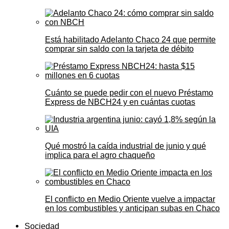
Está habilitado Adelanto Chaco 24 que permite
comprar sin saldo con la tarjeta de débito
Cuánto se puede pedir con el nuevo Préstamo
Express de NBCH24 y en cuántas cuotas
Qué mostró la caída industrial de junio y qué
implica para el agro chaqueño
El conflicto en Medio Oriente vuelve a impactar
en los combustibles y anticipan subas en Chaco
Sociedad