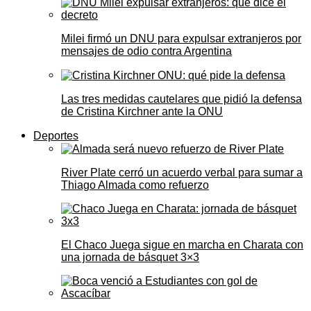
Milei firmó un DNU para expulsar extranjeros por
mensajes de odio contra Argentina
Las tres medidas cautelares que pidió la defensa
de Cristina Kirchner ante la ONU
Deportes
River Plate cerró un acuerdo verbal para sumar a
Thiago Almada como refuerzo
El Chaco Juega sigue en marcha en Charata con
una jornada de básquet 3×3