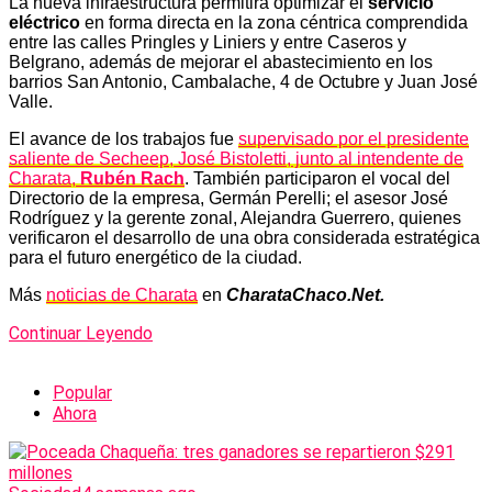
La nueva infraestructura permitirá optimizar el
servicio
eléctrico
en forma directa en la zona céntrica comprendida
entre las calles Pringles y Liniers y entre Caseros y
Belgrano, además de mejorar el abastecimiento en los
barrios San Antonio, Cambalache, 4 de Octubre y Juan José
Valle.
El avance de los trabajos fue
supervisado por el presidente
saliente de Secheep, José Bistoletti, junto al intendente de
Charata,
Rubén Rach
. También participaron el vocal del
Directorio de la empresa, Germán Perelli; el asesor José
Rodríguez y la gerente zonal, Alejandra Guerrero, quienes
verificaron el desarrollo de una obra considerada estratégica
para el futuro energético de la ciudad.
Más
noticias de Charata
en
CharataChaco.Net.
Continuar Leyendo
Popular
Ahora