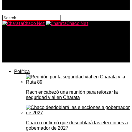
CharataChaco.Net
El 46% de los hogares argentinos vive bajo estrés
económico: la UCA midió lo que las estadísticas de
pobreza no capturan
Política
Rach encabezó una reunión para reforzar la
seguridad vial en Charata
Chaco confirmó que desdoblará las elecciones a
gobernador de 2027