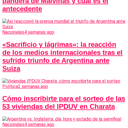
bandera de Malvinas y cuál es el
antecedente
Nacionales
4 semanas ago
«Sacrificio y lágrimas»: la reacción
de los medios internacionales tras el
sufrido triunfo de Argentina ante
Suiza
Política
2 semanas ago
Cómo inscribirte para el sorteo de las
53 viviendas del IPDUV en Charata
Nacionales
4 semanas ago