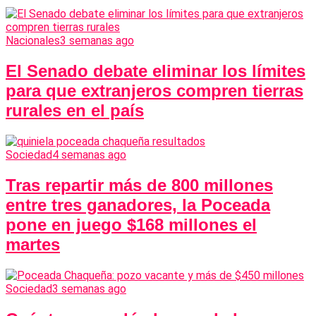
Nacionales
3 semanas ago
El Senado debate eliminar los límites
para que extranjeros compren tierras
rurales en el país
Sociedad
4 semanas ago
Tras repartir más de 800 millones
entre tres ganadores, la Poceada
pone en juego $168 millones el
martes
Sociedad
3 semanas ago