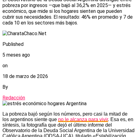
pobreza por ingresos —que bajó al 36,2% en 2025— y estrés
económico, que mide si los hogares sienten que pueden
cubrir sus necesidades. El resultado: 46% en promedio y 7 de
cada 10 en los sectores más bajos.
Published
5 meses ago
on
18 de marzo de 2026
By
Redacción
La pobreza bajó según los números, pero casi la mitad de
los argentinos siente que
no le alcanza para vivir
. Esa es, en
síntesis, la fotografía que dejó el último informe del
Observatorio de la Deuda Social Argentina de la Universidad
Católica Argentina (ODSA-UCA), titulado
«Estabilización,