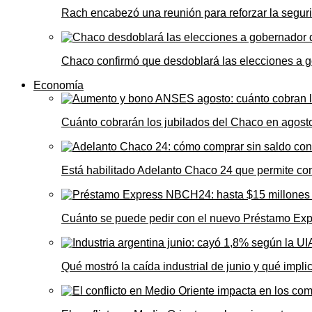
Rach encabezó una reunión para reforzar la seguri
Chaco confirmó que desdoblará las elecciones a 
Economía
Cuánto cobrarán los jubilados del Chaco en agos
Está habilitado Adelanto Chaco 24 que permite comp
Cuánto se puede pedir con el nuevo Préstamo Ex
Qué mostró la caída industrial de junio y qué impl