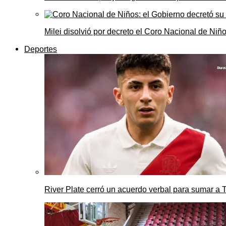
Milei disolvió por decreto el Coro Nacional de Niño
Deportes
River Plate cerró un acuerdo verbal para sumar a