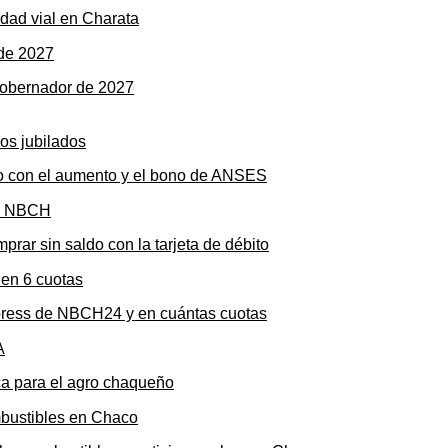
dad vial en Charata
gobernador de 2027
to con el aumento y el bono de ANSES
rar sin saldo con la tarjeta de débito
press de NBCH24 y en cuántas cuotas
ica para el agro chaqueño