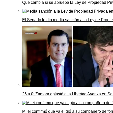
Qué cambia si se aprueba la Ley de Propiedad Priv
El Senado le dio media sanción a la Ley de Propie
26 a 0: Zamora aplastó a la Libertad Avanza en Sa
Milei confirmó que ya eligió a su compañero de fó