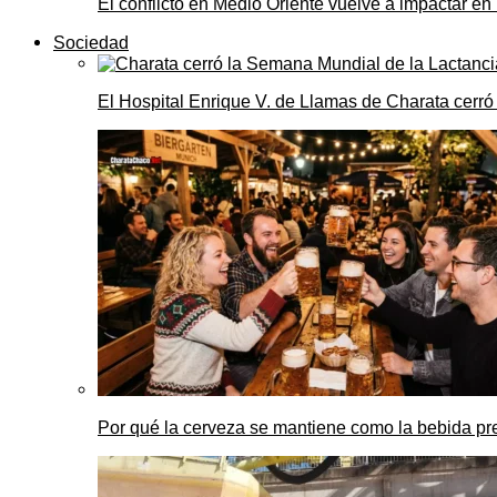
El conflicto en Medio Oriente vuelve a impactar e
Sociedad
El Hospital Enrique V. de Llamas de Charata cerr
Por qué la cerveza se mantiene como la bebida pre