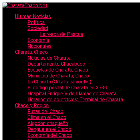
Últimas Noticias
Política
Sociedad
La rosca de Pascua
Economía
Nacionales
Charata, Chaco
Noticias de Charata
Departamento Chacabuco
Escuelas de Charata, Chaco
Municipio de Charata, Chaco
La Charata (Ortalis canicollis)
El código postal de Charata es 3730
Hospital Enrique V. de Llamas de Charata
Horarios de colectivos: Terminal de Charata
Chaco y Región
Rutas del Chaco
Clima en el Chaco
Algodón chaqueño
Dengue en el Chaco
Economía del Chaco