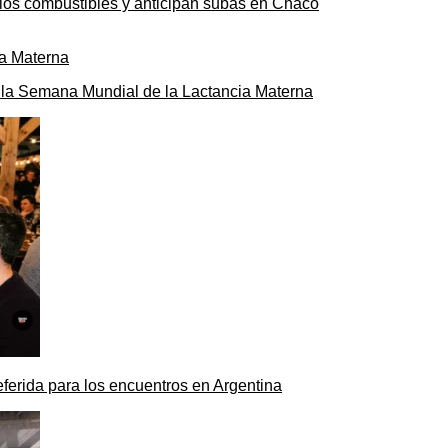
n los combustibles y anticipan subas en Chaco
ó la Semana Mundial de la Lactancia Materna
ferida para los encuentros en Argentina