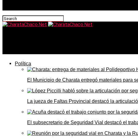
CharataChaco.Net
El Ejecutivo decidió mantener sin cambios la Reforma Lab
Política
El Municipio de Charata entregó materiales para 
La jueza de Faltas Provincial destacó la articulaci
El subsecretario de Seguridad Vial destacó el trab