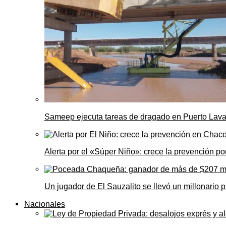
Sameep ejecuta tareas de dragado en Puerto Laval
Alerta por el «Súper Niño»: crece la prevención por
Un jugador de El Sauzalito se llevó un millonari
Nacionales