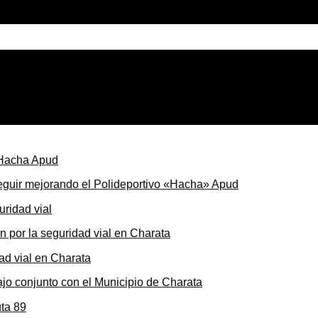
oral a pesar de las presiones de los gobernadores
seguir mejorando el Polideportivo «Hacha» Apud
ón por la seguridad vial en Charata
ajo conjunto con el Municipio de Charata