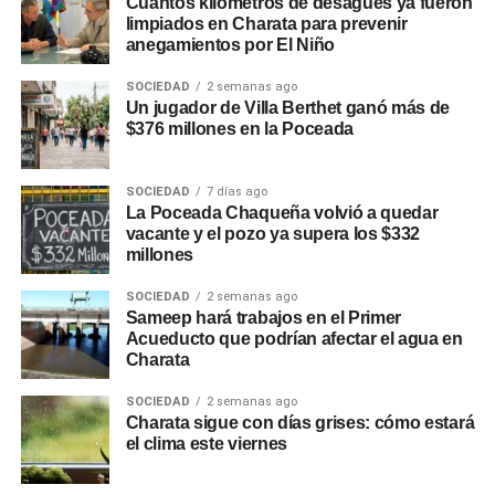
Cuántos kilómetros de desagües ya fueron
limpiados en Charata para prevenir
anegamientos por El Niño
SOCIEDAD
2 semanas ago
Un jugador de Villa Berthet ganó más de
$376 millones en la Poceada
SOCIEDAD
7 días ago
La Poceada Chaqueña volvió a quedar
vacante y el pozo ya supera los $332
millones
SOCIEDAD
2 semanas ago
Sameep hará trabajos en el Primer
Acueducto que podrían afectar el agua en
Charata
SOCIEDAD
2 semanas ago
Charata sigue con días grises: cómo estará
el clima este viernes