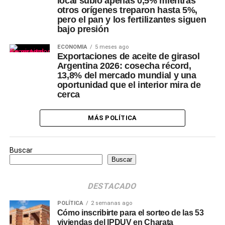
local subió apenas 0,5% mientras
otros orígenes treparon hasta 5%,
pero el pan y los fertilizantes siguen
bajo presión
ECONOMÍA
5 meses ago
Exportaciones de aceite de girasol
Argentina 2026: cosecha récord,
13,8% del mercado mundial y una
oportunidad que el interior mira de
cerca
MÁS POLÍTICA
Buscar
Buscar
DESTACADO
POLÍTICA
2 semanas ago
Cómo inscribirte para el sorteo de las 53
viviendas del IPDUV en Charata