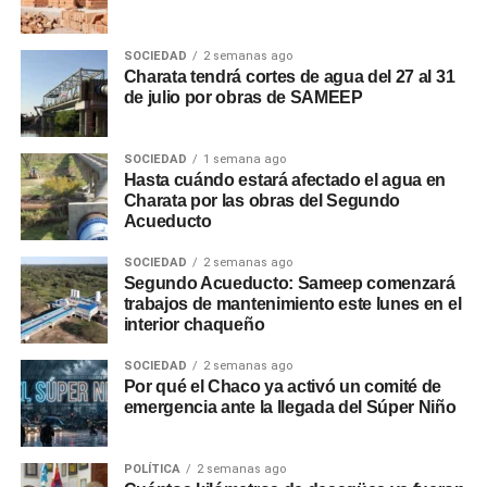
SOCIEDAD
2 semanas ago
Charata tendrá cortes de agua del 27 al 31
de julio por obras de SAMEEP
SOCIEDAD
1 semana ago
Hasta cuándo estará afectado el agua en
Charata por las obras del Segundo
Acueducto
SOCIEDAD
2 semanas ago
Segundo Acueducto: Sameep comenzará
trabajos de mantenimiento este lunes en el
interior chaqueño
SOCIEDAD
2 semanas ago
Por qué el Chaco ya activó un comité de
emergencia ante la llegada del Súper Niño
POLÍTICA
2 semanas ago