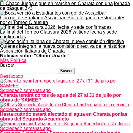
El Chaco Juega sigue en marcha en Charata con una jornada
de básquet 3×3
Con gol de Santiago Ascacíbar, Boca le ganó a Estudiantes
por el Torneo Clausura
La final del Torneo Clausura 2026 ya tiene fecha y sede
confirmadas
Quiénes integran la nueva comisión directiva de la histórica
Asociación Italiana de Charata
Noticias sobre "Otoño Uriarte"
Más Política
Buscar
Buscar
Destacado
Sociedad
2 semanas ago
Charata tendrá cortes de agua del 27 al 31 de julio por
obras de SAMEEP
Sociedad
2 semanas ago
Hasta cuándo estará afectado el agua en Charata por las
obras del Segundo Acueducto
Sociedad
2 semanas ago