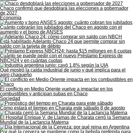
Chaco confirmó que desdoblará las elecciones a gobernador
de 2027
Economía
Cuánto cobrarán los jubilados del Chaco en agosto con el
aumento y el bono de ANSES
Está habilitado Adelanto Chaco 24 que permite comprar sin
saldo con la tarjeta de débito
Cuánto se puede pedir con el nuevo Préstamo Express de
NBCH24 y en cuántas cuotas
Qué mostró la caída industrial de junio y qué implica para el
agro chaqueño
El conflicto en Medio Oriente vuelve a impactar en los
combustibles y anticipan subas en Chaco
Sociedad
Cómo estará el tiempo en Charata este sábado 8 de agosto
El Hospital Enrique V. de Llamas de Charata cerró la Semana
Mundial de la Lactancia Materna
Por qué la cerveza se mantiene como la bebida preferida para