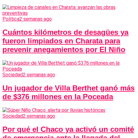
Política
2 semanas ago
Cuántos kilómetros de desagües ya
fueron limpiados en Charata para
prevenir anegamientos por El Niño
Sociedad
2 semanas ago
Un jugador de Villa Berthet ganó más
de $376 millones en la Poceada
Sociedad
2 semanas ago
Por qué el Chaco ya activó un comité
de emergencia ante la llegada del