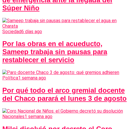
Súper Niño
Sociedad
6 días ago
Por las obras en el acueducto,
Sameep trabaja sin pausas para
restablecer el servicio
Política
1 semana ago
Por qué todo el arco gremial docente
del Chaco parará el lunes 3 de agosto
Nacionales
1 semana ago
Milei disolvió por decreto el Coro