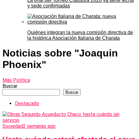
La final del Torneo Clausura 2026 ya tiene fecha
y sede confirmadas
Quiénes integran la nueva comisión directiva de
la histórica Asociación Italiana de Charata
Noticias sobre "Joaquin
Phoenix"
Más Política
Buscar
Buscar
Destacado
Sociedad
2 semanas ago