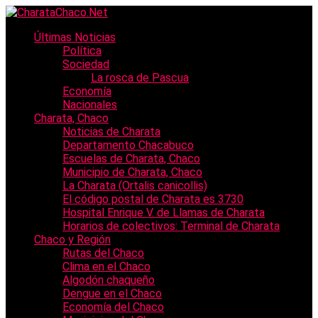
Últimas Noticias
Política
Sociedad
La rosca de Pascua
Economía
Nacionales
Charata, Chaco
Noticias de Charata
Departamento Chacabuco
Escuelas de Charata, Chaco
Municipio de Charata, Chaco
La Charata (Ortalis canicollis)
El código postal de Charata es 3730
Hospital Enrique V. de Llamas de Charata
Horarios de colectivos: Terminal de Charata
Chaco y Región
Rutas del Chaco
Clima en el Chaco
Algodón chaqueño
Dengue en el Chaco
Economía del Chaco