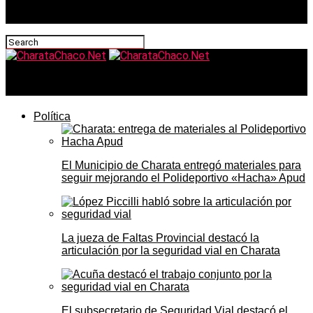
CharataChaco.Net
Política
El Municipio de Charata entregó materiales para
seguir mejorando el Polideportivo «Hacha» Apud
La jueza de Faltas Provincial destacó la
articulación por la seguridad vial en Charata
El subsecretario de Seguridad Vial destacó el