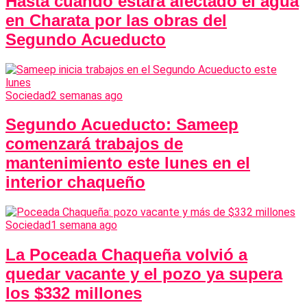
Hasta cuándo estará afectado el agua
en Charata por las obras del
Segundo Acueducto
Sociedad
2 semanas ago
Segundo Acueducto: Sameep
comenzará trabajos de
mantenimiento este lunes en el
interior chaqueño
Sociedad
1 semana ago
La Poceada Chaqueña volvió a
quedar vacante y el pozo ya supera
los $332 millones