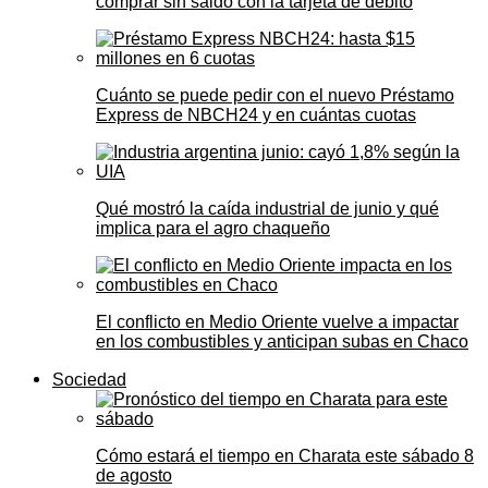
comprar sin saldo con la tarjeta de débito
Cuánto se puede pedir con el nuevo Préstamo
Express de NBCH24 y en cuántas cuotas
Qué mostró la caída industrial de junio y qué
implica para el agro chaqueño
El conflicto en Medio Oriente vuelve a impactar
en los combustibles y anticipan subas en Chaco
Sociedad
Cómo estará el tiempo en Charata este sábado 8
de agosto