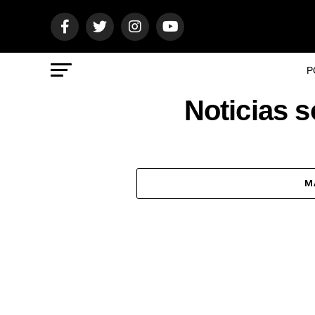
P
Noticias 
M