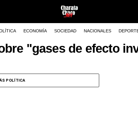
OLÍTICA
ECONOMÍA
SOCIEDAD
NACIONALES
DEPORT
sobre "gases de efecto in
ÁS POLÍTICA