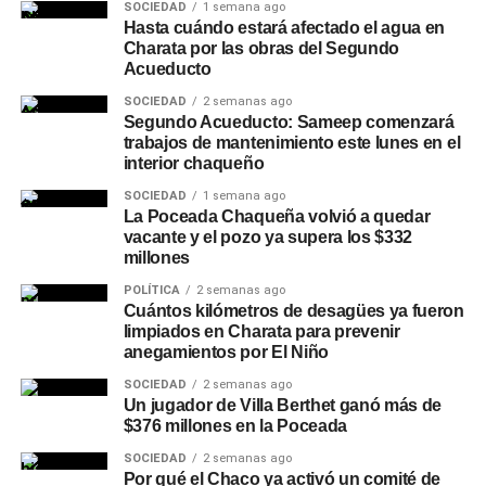
SOCIEDAD
1 semana ago
Hasta cuándo estará afectado el agua en
Charata por las obras del Segundo
Acueducto
SOCIEDAD
2 semanas ago
Segundo Acueducto: Sameep comenzará
trabajos de mantenimiento este lunes en el
interior chaqueño
SOCIEDAD
1 semana ago
La Poceada Chaqueña volvió a quedar
vacante y el pozo ya supera los $332
millones
POLÍTICA
2 semanas ago
Cuántos kilómetros de desagües ya fueron
limpiados en Charata para prevenir
anegamientos por El Niño
SOCIEDAD
2 semanas ago
Un jugador de Villa Berthet ganó más de
$376 millones en la Poceada
SOCIEDAD
2 semanas ago
Por qué el Chaco ya activó un comité de