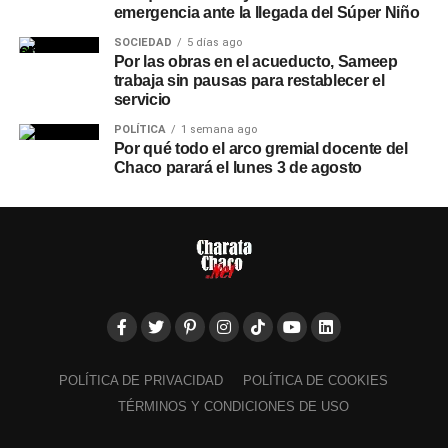
emergencia ante la llegada del Súper Niño
SOCIEDAD
5 días ago
Por las obras en el acueducto, Sameep
trabaja sin pausas para restablecer el
servicio
POLÍTICA
1 semana ago
Por qué todo el arco gremial docente del
Chaco parará el lunes 3 de agosto
POLÍTICA DE PRIVACIDAD
POLÍTICA DE COOKIES
TÉRMINOS Y CONDICIONES DE USO