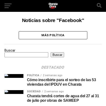
Noticias sobre "Facebook"
MÁS POLÍTICA
Buscar
Buscar
DESTACADO
POLÍTICA
2 semanas ago
Cómo inscribirte para el sorteo de las 53
viviendas del IPDUV en Charata
SOCIEDAD
2 semanas ago
Charata tendrá cortes de agua del 27 al 31
de julio por obras de SAMEEP