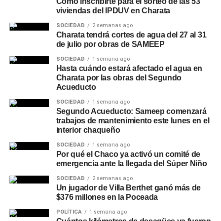
Cómo inscribirte para el sorteo de las 53
viviendas del IPDUV en Charata
SOCIEDAD
2 semanas ago
Charata tendrá cortes de agua del 27 al 31
de julio por obras de SAMEEP
SOCIEDAD
1 semana ago
Hasta cuándo estará afectado el agua en
Charata por las obras del Segundo
Acueducto
SOCIEDAD
1 semana ago
Segundo Acueducto: Sameep comenzará
trabajos de mantenimiento este lunes en el
interior chaqueño
SOCIEDAD
1 semana ago
Por qué el Chaco ya activó un comité de
emergencia ante la llegada del Súper Niño
SOCIEDAD
2 semanas ago
Un jugador de Villa Berthet ganó más de
$376 millones en la Poceada
POLÍTICA
1 semana ago