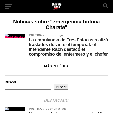
Noticias sobre "emergencia hídrica
Charata"
POLÍTICA
3 meses ago
La ambulancia de Tres Estacas realizó
traslados durante el temporal: el
intendente Rach destacó el
compromiso del enfermero y el chofer
MÁS POLÍTICA
Buscar
Buscar
DESTACADO
POLÍTICA
2 semanas ago