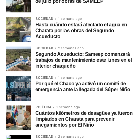
de julio por obras de SAMEEP
SOCIEDAD
1 semana ago
Hasta cuándo estará afectado el agua en
Charata por las obras del Segundo
Acueducto
SOCIEDAD
2 semanas ago
Segundo Acueducto: Sameep comenzará
trabajos de mantenimiento este lunes en el
interior chaqueño
SOCIEDAD
1 semana ago
Por qué el Chaco ya activó un comité de
emergencia ante la llegada del Súper Niño
POLÍTICA
1 semana ago
Cuántos kilómetros de desagües ya fueron
limpiados en Charata para prevenir
anegamientos por El Niño
SOCIEDAD
2 semanas ago