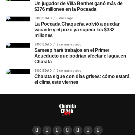
Un jugador de Villa Berthet ganó más de
$376 millones en la Poceada
SOCIEDAD
6 días ago
La Poceada Chaqueña volvió a quedar
vacante y el pozo ya supera los $332
millones
SOCIEDAD
2 semanas ago
Sameep hará trabajos en el Primer
Acueducto que podrían afectar el agua en
Charata
SOCIEDAD
2 semanas ago
Charata sigue con días grises: cómo estará
el clima este viernes