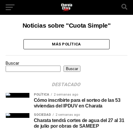
Noticias sobre "Cuota Simple"
MÁS POLÍTICA
Buscar
Buscar
DESTACADO
POLÍTICA
2 semanas ago
Cómo inscribirte para el sorteo de las 53
viviendas del IPDUV en Charata
SOCIEDAD
2 semanas ago
Charata tendrá cortes de agua del 27 al 31
de julio por obras de SAMEEP