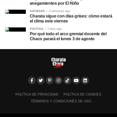
anegamientos por El Niño
SOCIEDAD
2 semanas ago
Charata sigue con días grises: cómo estará
el clima este viernes
POLÍTICA
7 días ago
Por qué todo el arco gremial docente del
Chaco parará el lunes 3 de agosto
POLÍTICA DE PRIVACIDAD
POLÍTICA DE COOKIES
TÉRMINOS Y CONDICIONES DE USO