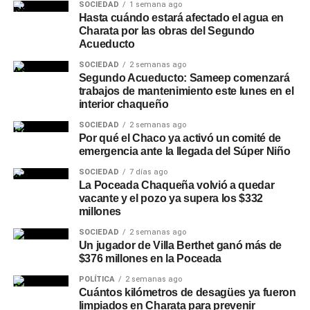
SOCIEDAD
1 semana ago
Hasta cuándo estará afectado el agua en
Charata por las obras del Segundo
Acueducto
SOCIEDAD
2 semanas ago
Segundo Acueducto: Sameep comenzará
trabajos de mantenimiento este lunes en el
interior chaqueño
SOCIEDAD
2 semanas ago
Por qué el Chaco ya activó un comité de
emergencia ante la llegada del Súper Niño
SOCIEDAD
7 días ago
La Poceada Chaqueña volvió a quedar
vacante y el pozo ya supera los $332
millones
SOCIEDAD
2 semanas ago
Un jugador de Villa Berthet ganó más de
$376 millones en la Poceada
POLÍTICA
2 semanas ago
Cuántos kilómetros de desagües ya fueron
limpiados en Charata para prevenir