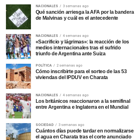
NACIONALES
3 semanas ago
Qué sanción arriesga la AFA por la bandera
de Malvinas y cuál es el antecedente
NACIONALES
4 semanas ago
«Sacrificio y lágrimas»: la reacción de los
medios internacionales tras el sufrido
triunfo de Argentina ante Suiza
POLÍTICA
2 semanas ago
Cómo inscribirte para el sorteo de las 53
viviendas del IPDUV en Charata
NACIONALES
4 semanas ago
Los británicos reaccionaron a la semifinal
entre Argentina e Inglaterra en el Mundial
SOCIEDAD
3 semanas ago
Cuántos días puede tardar en normalizarse
el agua en Charata tras el corte anunciado