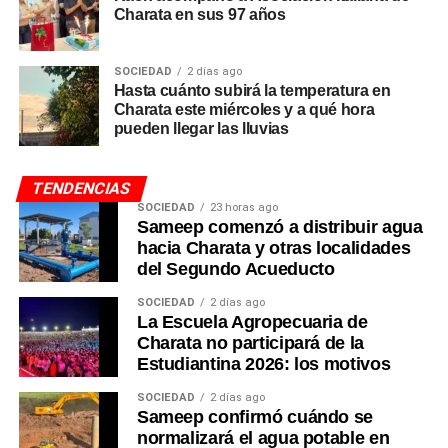
Charata en sus 97 años
SOCIEDAD
2 días ago
Hasta cuánto subirá la temperatura en
Charata este miércoles y a qué hora
pueden llegar las lluvias
TENDENCIAS
SOCIEDAD
23 horas ago
Sameep comenzó a distribuir agua
hacia Charata y otras localidades
del Segundo Acueducto
SOCIEDAD
2 días ago
La Escuela Agropecuaria de
Charata no participará de la
Estudiantina 2026: los motivos
SOCIEDAD
2 días ago
Sameep confirmó cuándo se
normalizará el agua potable en