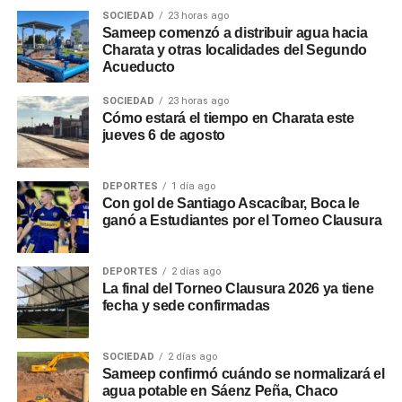
SOCIEDAD
23 horas ago
Sameep comenzó a distribuir agua hacia
Charata y otras localidades del Segundo
Acueducto
SOCIEDAD
23 horas ago
Cómo estará el tiempo en Charata este
jueves 6 de agosto
DEPORTES
1 día ago
Con gol de Santiago Ascacíbar, Boca le
ganó a Estudiantes por el Torneo Clausura
DEPORTES
2 días ago
La final del Torneo Clausura 2026 ya tiene
fecha y sede confirmadas
SOCIEDAD
2 días ago
Sameep confirmó cuándo se normalizará el
agua potable en Sáenz Peña, Chaco