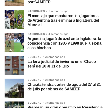
por SAMEEP
NACIONALES
3 semanas ago
El mensaje que mostraron los jugadores
de Argentina tras eliminar a Inglaterra del
Mundial
NACIONALES
4 semanas ago
Argentina jugará de azul ante Inglaterra: la
coincidencia con 1986 y 1998 que ilusiona
a los hinchas
SOCIEDAD
3 semanas ago
La feria judicial de invierno en el Chaco
será del 20 al 31 de julio
SOCIEDAD
2 semanas ago
Charata tendrá cortes de agua del 27 al 31
de julio por obras de SAMEEP
SOCIEDAD
3 semanas ago
Preparan un gran operativo en Resistencia