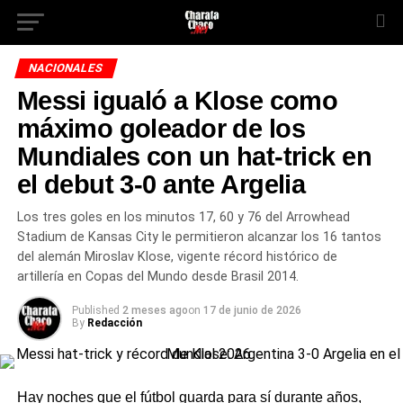
NACIONALES
Messi igualó a Klose como
máximo goleador de los
Mundiales con un hat-trick en
el debut 3-0 ante Argelia
Los tres goles en los minutos 17, 60 y 76 del Arrowhead
Stadium de Kansas City le permitieron alcanzar los 16 tantos
del alemán Miroslav Klose, vigente récord histórico de
artillería en Copas del Mundo desde Brasil 2014.
Published
2 meses ago
on
17 de junio de 2026
By
Redacción
Hay noches que el fútbol guarda para sí durante años,