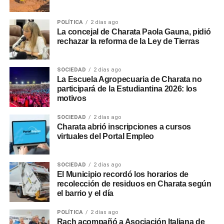
POLÍTICA
2 días ago
La concejal de Charata Paola Gauna, pidió
rechazar la reforma de la Ley de Tierras
SOCIEDAD
2 días ago
La Escuela Agropecuaria de Charata no
participará de la Estudiantina 2026: los
motivos
SOCIEDAD
2 días ago
Charata abrió inscripciones a cursos
virtuales del Portal Empleo
SOCIEDAD
2 días ago
El Municipio recordó los horarios de
recolección de residuos en Charata según
el barrio y el día
POLÍTICA
2 días ago
Rach acompañó a Asociación Italiana de