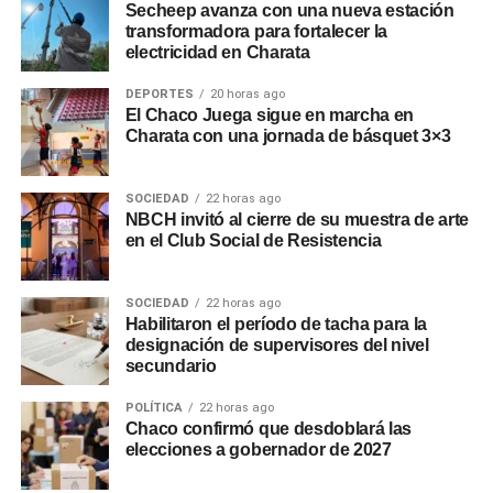
Secheep avanza con una nueva estación
transformadora para fortalecer la
electricidad en Charata
DEPORTES
20 horas ago
El Chaco Juega sigue en marcha en
Charata con una jornada de básquet 3×3
SOCIEDAD
22 horas ago
NBCH invitó al cierre de su muestra de arte
en el Club Social de Resistencia
SOCIEDAD
22 horas ago
Habilitaron el período de tacha para la
designación de supervisores del nivel
secundario
POLÍTICA
22 horas ago
Chaco confirmó que desdoblará las
elecciones a gobernador de 2027