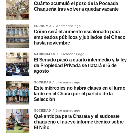
Desde los gremios estatales señalan que la
Cuánto acumuló el pozo de la Poceada
disolución afecta la preservación del patrimonio
Chaqueña tras volver a quedar vacante
musical y la formación de nuevos talentos en la
música académica.
ECONOMÍA
3 semanas ago
Cómo será el aumento escalonado para
Organizaciones vinculadas a la
actividad coral
empleados públicos y jubilados del Chaco
expresaron su
rechazo a la medida e iniciaron
hasta noviembre
reuniones para evaluar presentaciones judiciales o
NACIONALES
3 semanas ago
administrativas
. Por el momento, las autoridades
El Senado pasó a cuarto intermedio y la ley
nacionales confirmaron que los compromisos fijados en
de Propiedad Privada se tratará el 6 de
la agenda oficial del elenco para la segunda mitad del
agosto
año quedan cancelados.
SOCIEDAD
3 semanas ago
Este miércoles no habrá clases en el turno
Para seguir informado sobre las decisiones de política
tarde en el Chaco por el partido de la
nacional y los debates de
Política
que impactan en las
Selección
provincias, podés revisar las
actualizaciones constantes
SOCIEDAD
3 semanas ago
en el sitio
.
Qué anticipa para Charata y el sudoeste
chaqueño el nuevo informe técnico sobre
El Niño