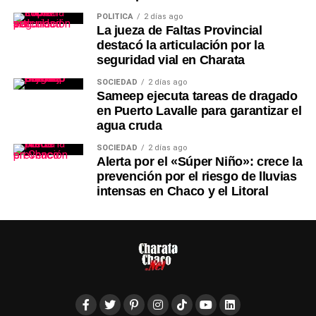
POLÍTICA
2 días ago
La jueza de Faltas Provincial
destacó la articulación por la
seguridad vial en Charata
SOCIEDAD
2 días ago
Sameep ejecuta tareas de dragado
en Puerto Lavalle para garantizar el
agua cruda
SOCIEDAD
2 días ago
Alerta por el «Súper Niño»: crece la
prevención por el riesgo de lluvias
intensas en Chaco y el Litoral