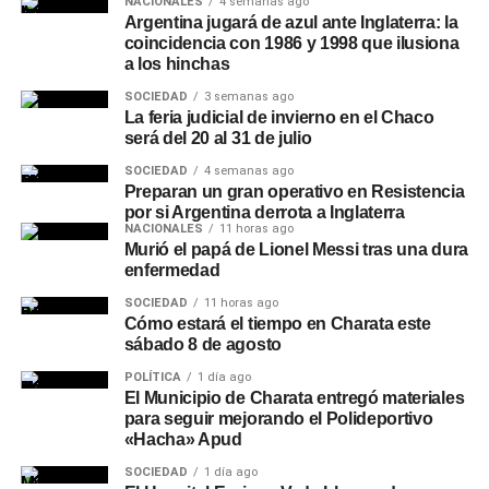
NACIONALES
4 semanas ago
Argentina jugará de azul ante Inglaterra: la
coincidencia con 1986 y 1998 que ilusiona
a los hinchas
SOCIEDAD
3 semanas ago
La feria judicial de invierno en el Chaco
será del 20 al 31 de julio
SOCIEDAD
4 semanas ago
Preparan un gran operativo en Resistencia
por si Argentina derrota a Inglaterra
NACIONALES
11 horas ago
Murió el papá de Lionel Messi tras una dura
enfermedad
SOCIEDAD
11 horas ago
Cómo estará el tiempo en Charata este
sábado 8 de agosto
POLÍTICA
1 día ago
El Municipio de Charata entregó materiales
para seguir mejorando el Polideportivo
«Hacha» Apud
SOCIEDAD
1 día ago