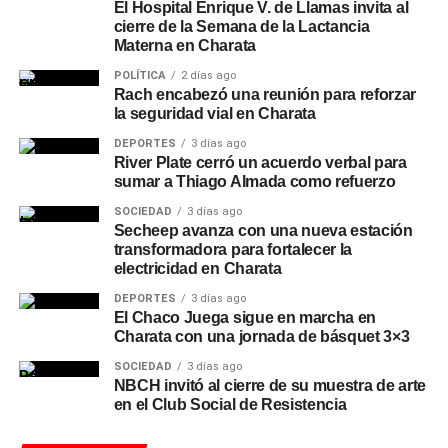
El Hospital Enrique V. de Llamas invita al
cierre de la Semana de la Lactancia
Materna en Charata
POLÍTICA
2 días ago
Rach encabezó una reunión para reforzar
la seguridad vial en Charata
DEPORTES
3 días ago
River Plate cerró un acuerdo verbal para
sumar a Thiago Almada como refuerzo
SOCIEDAD
3 días ago
Secheep avanza con una nueva estación
transformadora para fortalecer la
electricidad en Charata
DEPORTES
3 días ago
El Chaco Juega sigue en marcha en
Charata con una jornada de básquet 3×3
SOCIEDAD
3 días ago
NBCH invitó al cierre de su muestra de arte
en el Club Social de Resistencia