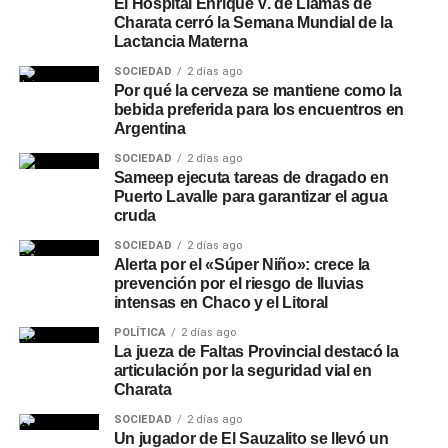
El Hospital Enrique V. de Llamas de
Charata cerró la Semana Mundial de la
Lactancia Materna
SOCIEDAD
2 días ago
Por qué la cerveza se mantiene como la
bebida preferida para los encuentros en
Argentina
SOCIEDAD
2 días ago
Sameep ejecuta tareas de dragado en
Puerto Lavalle para garantizar el agua
cruda
SOCIEDAD
2 días ago
Alerta por el «Súper Niño»: crece la
prevención por el riesgo de lluvias
intensas en Chaco y el Litoral
POLÍTICA
2 días ago
La jueza de Faltas Provincial destacó la
articulación por la seguridad vial en
Charata
SOCIEDAD
2 días ago
Un jugador de El Sauzalito se llevó un