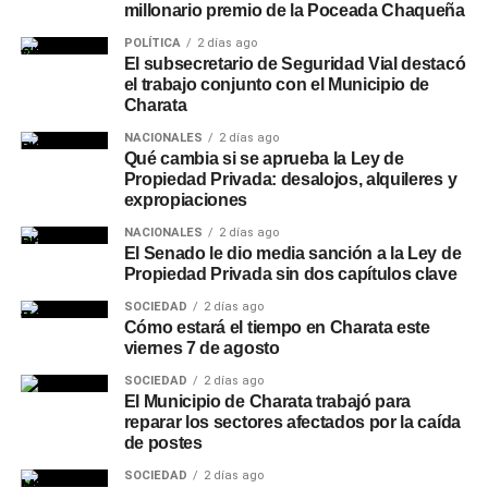
millonario premio de la Poceada Chaqueña
POLÍTICA
2 días ago
El subsecretario de Seguridad Vial destacó
el trabajo conjunto con el Municipio de
Charata
NACIONALES
2 días ago
Qué cambia si se aprueba la Ley de
Propiedad Privada: desalojos, alquileres y
expropiaciones
NACIONALES
2 días ago
El Senado le dio media sanción a la Ley de
Propiedad Privada sin dos capítulos clave
SOCIEDAD
2 días ago
Cómo estará el tiempo en Charata este
viernes 7 de agosto
SOCIEDAD
2 días ago
El Municipio de Charata trabajó para
reparar los sectores afectados por la caída
de postes
SOCIEDAD
2 días ago