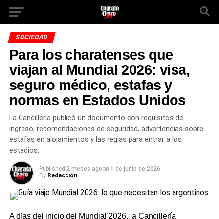
SOCIEDAD
Para los charatenses que
viajan al Mundial 2026: visa,
seguro médico, estafas y
normas en Estados Unidos
La Cancillería publicó un documento con requisitos de
ingreso, recomendaciones de seguridad, advertencias sobre
estafas en alojamientos y las reglas para entrar a los
estadios.
Published
2 meses ago
on
1 de junio de 2026
By
Redacción
A días del inicio del Mundial 2026, la Cancillería