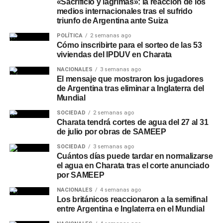
«Sacrificio y lágrimas»: la reacción de los
medios internacionales tras el sufrido
triunfo de Argentina ante Suiza
POLÍTICA
2 semanas ago
Cómo inscribirte para el sorteo de las 53
viviendas del IPDUV en Charata
NACIONALES
3 semanas ago
El mensaje que mostraron los jugadores
de Argentina tras eliminar a Inglaterra del
Mundial
SOCIEDAD
2 semanas ago
Charata tendrá cortes de agua del 27 al 31
de julio por obras de SAMEEP
SOCIEDAD
3 semanas ago
Cuántos días puede tardar en normalizarse
el agua en Charata tras el corte anunciado
por SAMEEP
NACIONALES
4 semanas ago
Los británicos reaccionaron a la semifinal
entre Argentina e Inglaterra en el Mundial