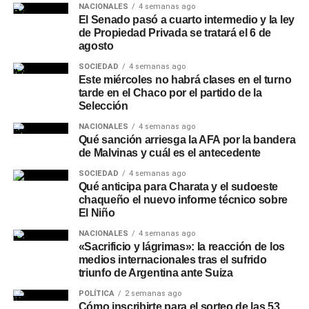
NACIONALES
4 semanas ago
El Senado pasó a cuarto intermedio y la ley
de Propiedad Privada se tratará el 6 de
agosto
SOCIEDAD
4 semanas ago
Este miércoles no habrá clases en el turno
tarde en el Chaco por el partido de la
Selección
NACIONALES
4 semanas ago
Qué sanción arriesga la AFA por la bandera
de Malvinas y cuál es el antecedente
SOCIEDAD
4 semanas ago
Qué anticipa para Charata y el sudoeste
chaqueño el nuevo informe técnico sobre
El Niño
NACIONALES
4 semanas ago
«Sacrificio y lágrimas»: la reacción de los
medios internacionales tras el sufrido
triunfo de Argentina ante Suiza
POLÍTICA
2 semanas ago
Cómo inscribirte para el sorteo de las 53