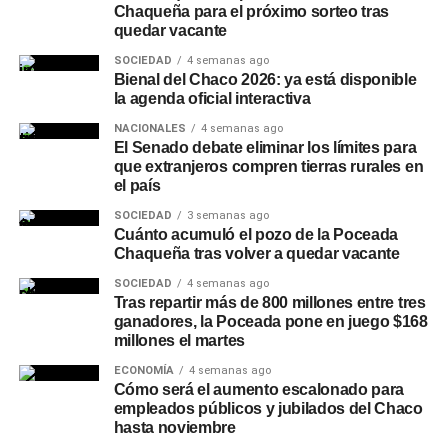
Chaqueña para el próximo sorteo tras
quedar vacante
SOCIEDAD
4 semanas ago
Bienal del Chaco 2026: ya está disponible
la agenda oficial interactiva
NACIONALES
4 semanas ago
El Senado debate eliminar los límites para
que extranjeros compren tierras rurales en
el país
SOCIEDAD
3 semanas ago
Cuánto acumuló el pozo de la Poceada
Chaqueña tras volver a quedar vacante
SOCIEDAD
4 semanas ago
Tras repartir más de 800 millones entre tres
ganadores, la Poceada pone en juego $168
millones el martes
ECONOMÍA
4 semanas ago
Cómo será el aumento escalonado para
empleados públicos y jubilados del Chaco
hasta noviembre