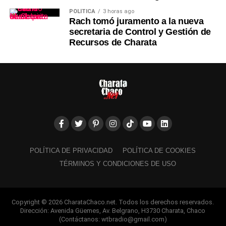
POLÍTICA
3 horas ago
Rach tomó juramento a la nueva
secretaria de Control y Gestión de
Recursos de Charata
POLÍTICA DE PRIVACIDAD
POLÍTICA DE COOKIES
TÉRMINOS Y CONDICIONES DE USO
Copyright © 2026 CharataChaco.net. Todos los derechos reservados.
Dirección: Avenida Güemes, Av. Belgrano, H3730 Charata, Chaco
(Contáctanos: wtbradio@gmail.com)