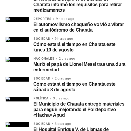
Charata informó los requisitos para retirar
medicamentos
DEPORTES
9 horas ago
El automovilismo chaqueño volvió a vibrar
en el autódromo de Charata
SOCIEDAD
9 horas ago
Cómo estará el tiempo en Charata este
lunes 10 de agosto
NACIONALES
2 días ago
Murió el papá de Lionel Messi tras una dura
enfermedad
SOCIEDAD
2 días ago
Cómo estará el tiempo en Charata este
sábado 8 de agosto
POLÍTICA
3 días ago
El Municipio de Charata entregó materiales
para seguir mejorando el Polideportivo
«Hacha» Apud
SOCIEDAD
3 días ago
El Hospital Enrique V. de Llamas de