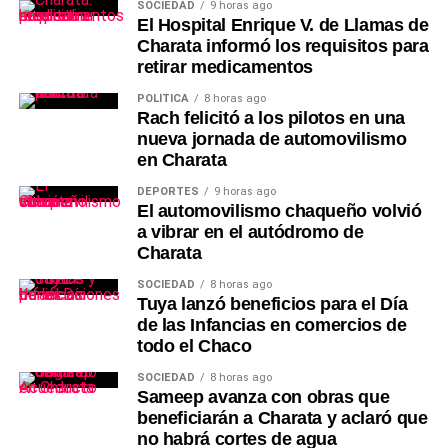
SOCIEDAD
9 horas ago
El Hospital Enrique V. de Llamas de
Charata informó los requisitos para
retirar medicamentos
POLÍTICA
8 horas ago
Rach felicitó a los pilotos en una
nueva jornada de automovilismo
en Charata
DEPORTES
9 horas ago
El automovilismo chaqueño volvió
a vibrar en el autódromo de
Charata
SOCIEDAD
8 horas ago
Tuya lanzó beneficios para el Día
de las Infancias en comercios de
todo el Chaco
SOCIEDAD
8 horas ago
Sameep avanza con obras que
beneficiarán a Charata y aclaró que
no habrá cortes de agua