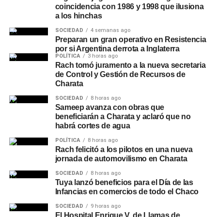
coincidencia con 1986 y 1998 que ilusiona
a los hinchas
SOCIEDAD
4 semanas ago
Preparan un gran operativo en Resistencia
por si Argentina derrota a Inglaterra
POLÍTICA
3 horas ago
Rach tomó juramento a la nueva secretaria
de Control y Gestión de Recursos de
Charata
SOCIEDAD
8 horas ago
Sameep avanza con obras que
beneficiarán a Charata y aclaró que no
habrá cortes de agua
POLÍTICA
8 horas ago
Rach felicitó a los pilotos en una nueva
jornada de automovilismo en Charata
SOCIEDAD
8 horas ago
Tuya lanzó beneficios para el Día de las
Infancias en comercios de todo el Chaco
SOCIEDAD
9 horas ago
El Hospital Enrique V. de Llamas de