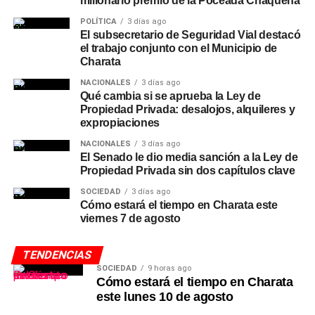
millonario premio de la Poceada Chaqueña
POLÍTICA
3 días ago
El subsecretario de Seguridad Vial destacó
el trabajo conjunto con el Municipio de
Charata
NACIONALES
3 días ago
Qué cambia si se aprueba la Ley de
Propiedad Privada: desalojos, alquileres y
expropiaciones
NACIONALES
3 días ago
El Senado le dio media sanción a la Ley de
Propiedad Privada sin dos capítulos clave
SOCIEDAD
3 días ago
Cómo estará el tiempo en Charata este
viernes 7 de agosto
TENDENCIAS
SOCIEDAD
9 horas ago
Cómo estará el tiempo en Charata
este lunes 10 de agosto