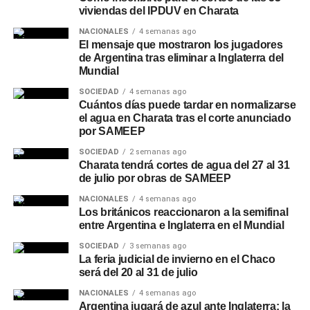
viviendas del IPDUV en Charata
NACIONALES
4 semanas ago
El mensaje que mostraron los jugadores
de Argentina tras eliminar a Inglaterra del
Mundial
SOCIEDAD
4 semanas ago
Cuántos días puede tardar en normalizarse
el agua en Charata tras el corte anunciado
por SAMEEP
SOCIEDAD
2 semanas ago
Charata tendrá cortes de agua del 27 al 31
de julio por obras de SAMEEP
NACIONALES
4 semanas ago
Los británicos reaccionaron a la semifinal
entre Argentina e Inglaterra en el Mundial
SOCIEDAD
3 semanas ago
La feria judicial de invierno en el Chaco
será del 20 al 31 de julio
NACIONALES
4 semanas ago
Argentina jugará de azul ante Inglaterra: la