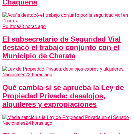
Chaqueña
Política
23 horas ago
El subsecretario de Seguridad Vial
destacó el trabajo conjunto con el
Municipio de Charata
Nacionales
23 horas ago
Qué cambia si se aprueba la Ley de
Propiedad Privada: desalojos,
alquileres y expropiaciones
Nacionales
24 horas ago