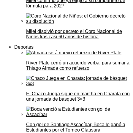
Milei confirmó que ya eligió a su compañero de
fórmula para 2027
Milei disolvió por decreto el Coro Nacional de
Niños tras casi 60 años de historia
Deportes
River Plate cerró un acuerdo verbal para sumar a
Thiago Almada como refuerzo
El Chaco Juega sigue en marcha en Charata con
una jornada de básquet 3×3
Con gol de Santiago Ascacíbar, Boca le ganó a
Estudiantes por el Torneo Clausura