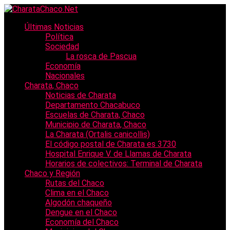
Últimas Noticias
Política
Sociedad
La rosca de Pascua
Economía
Nacionales
Charata, Chaco
Noticias de Charata
Departamento Chacabuco
Escuelas de Charata, Chaco
Municipio de Charata, Chaco
La Charata (Ortalis canicollis)
El código postal de Charata es 3730
Hospital Enrique V. de Llamas de Charata
Horarios de colectivos: Terminal de Charata
Chaco y Región
Rutas del Chaco
Clima en el Chaco
Algodón chaqueño
Dengue en el Chaco
Economía del Chaco