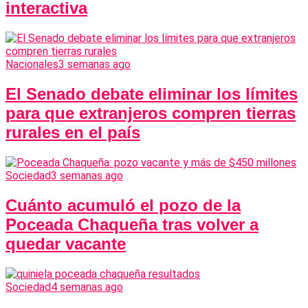
interactiva
Nacionales
3 semanas ago
El Senado debate eliminar los límites
para que extranjeros compren tierras
rurales en el país
Sociedad
3 semanas ago
Cuánto acumuló el pozo de la
Poceada Chaqueña tras volver a
quedar vacante
Sociedad
4 semanas ago