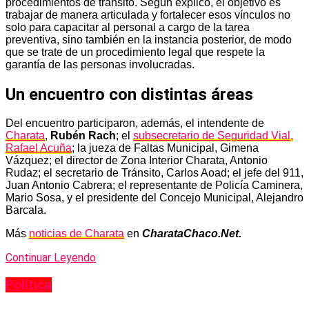
procedimientos de tránsito. Según explicó, el objetivo es
trabajar de manera articulada y fortalecer esos vínculos no
solo para capacitar al personal a cargo de la tarea
preventiva, sino también en la instancia posterior, de modo
que se trate de un procedimiento legal que respete la
garantía de las personas involucradas.
Un encuentro con distintas áreas
Del encuentro participaron, además, el intendente de
Charata
,
Rubén Rach
; el
subsecretario de Seguridad Vial,
Rafael Acuña
; la jueza de Faltas Municipal, Gimena
Vázquez; el director de Zona Interior Charata, Antonio
Rudaz; el secretario de Tránsito, Carlos Aoad; el jefe del 911,
Juan Antonio Cabrera; el representante de Policía Caminera,
Mario Sosa, y el presidente del Concejo Municipal, Alejandro
Barcala.
Más
noticias de Charata
en
CharataChaco.Net.
Continuar Leyendo
Política