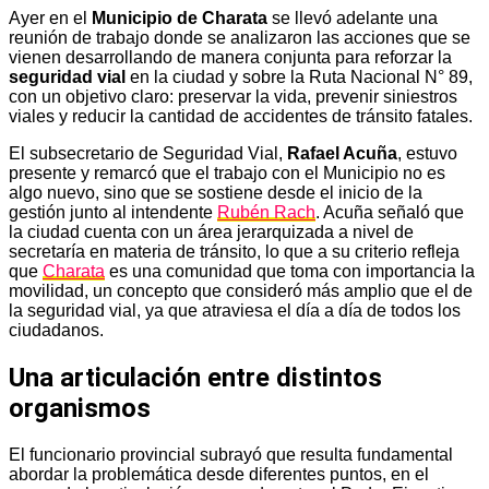
Ayer en el
Municipio de Charata
se llevó adelante una
reunión de trabajo donde se analizaron las acciones que se
vienen desarrollando de manera conjunta para reforzar la
seguridad vial
en la ciudad y sobre la Ruta Nacional N° 89,
con un objetivo claro: preservar la vida, prevenir siniestros
viales y reducir la cantidad de accidentes de tránsito fatales.
El subsecretario de Seguridad Vial,
Rafael Acuña
, estuvo
presente y remarcó que el trabajo con el Municipio no es
algo nuevo, sino que se sostiene desde el inicio de la
gestión junto al intendente
Rubén Rach
. Acuña señaló que
la ciudad cuenta con un área jerarquizada a nivel de
secretaría en materia de tránsito, lo que a su criterio refleja
que
Charata
es una comunidad que toma con importancia la
movilidad, un concepto que consideró más amplio que el de
la seguridad vial, ya que atraviesa el día a día de todos los
ciudadanos.
Una articulación entre distintos
organismos
El funcionario provincial subrayó que resulta fundamental
abordar la problemática desde diferentes puntos, en el