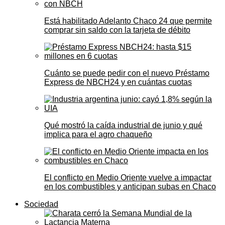
Está habilitado Adelanto Chaco 24 que permite
comprar sin saldo con la tarjeta de débito
Cuánto se puede pedir con el nuevo Préstamo
Express de NBCH24 y en cuántas cuotas
Qué mostró la caída industrial de junio y qué
implica para el agro chaqueño
El conflicto en Medio Oriente vuelve a impactar
en los combustibles y anticipan subas en Chaco
Sociedad