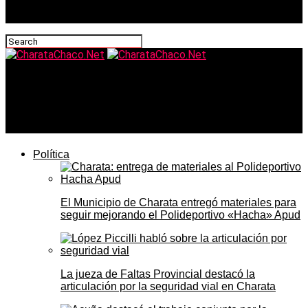
CharataChaco.Net
Trapitos no, ¿estacionamiento medido sí? El debate por
los cuidacoches abre una nueva discusión en Charata
Política
El Municipio de Charata entregó materiales para
seguir mejorando el Polideportivo «Hacha» Apud
La jueza de Faltas Provincial destacó la
articulación por la seguridad vial en Charata