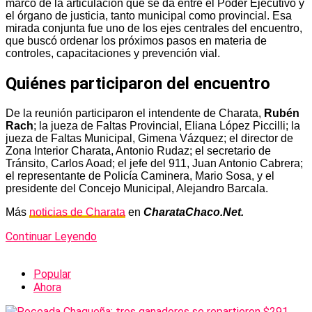
marco de la articulación que se da entre el Poder Ejecutivo y
el órgano de justicia, tanto municipal como provincial. Esa
mirada conjunta fue uno de los ejes centrales del encuentro,
que buscó ordenar los próximos pasos en materia de
controles, capacitaciones y prevención vial.
Quiénes participaron del encuentro
De la reunión participaron el intendente de Charata,
Rubén
Rach
; la jueza de Faltas Provincial, Eliana López Piccilli; la
jueza de Faltas Municipal, Gimena Vázquez; el director de
Zona Interior Charata, Antonio Rudaz; el secretario de
Tránsito, Carlos Aoad; el jefe del 911, Juan Antonio Cabrera;
el representante de Policía Caminera, Mario Sosa, y el
presidente del Concejo Municipal, Alejandro Barcala.
Más
noticias de Charata
en
CharataChaco.Net.
Continuar Leyendo
Popular
Ahora